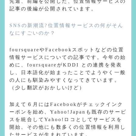
先週、前編を公開した、位置情報サービスの
記事の後編が公開されています。
SNSの新潮流?位置情報サービスの何がそん
なにすごいのか？
foursquareやFacebookスポットなどの位置
情報サービスについての記事です。今年の始
めに、foursquareがKDDI との連携を発表
し、日本語化が始まったことでようやく一般
の人にも馴染みやすくなってきています。
（少し翻訳がおかしいけど）
加えて６月にはFacebookがチェックインク
ーポンを始め、Yahoo!Japanも既存のサービ
スを統合してYahoo!ロコとしてサービスを
開始。その他にも数多くの位置情報を利用し
たサービスが生まれています。