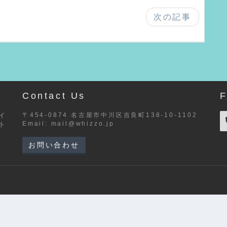
次の記事
Contact Us
F
サイ
〒454-0874 名古屋市中川区吉良町138-10-1102
Email:
mail@whizzo.jp
ト
お問い合わせ