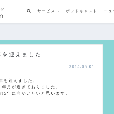
サービス
ポッドキャスト
ニュ
は５周年を迎えました
2014.05.01
で5周年を迎えました。
う年月が過ぎておりました。
の5年に向かいたいと思いま
す。