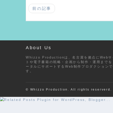
前の記事
About Us
Whizzo Productionは、名古屋を拠点にWeb
トや電子書籍の戦略・企画から制作・運用までを
ータルにサポートするWeb制作プロダクションで
す。
© Whizzo Production. All rights reserverd.