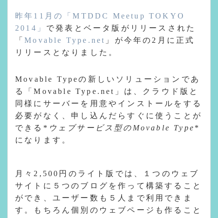
昨年11月の「MTDDC Meetup TOKYO
2014」
で発表とベータ版がリリースされた
「
Movable Type.net
」が今年の2月に正式
リリースとなりました。
Movable Typeの新しいソリューションであ
る「Movable Type.net」は、クラウド版と
同様にサーバーを用意やインストールをする
必要がなく、申し込んだらすぐに使うことが
できる*
ウェブサービス型のMovable Type
*
になります。
月々2,500円のライト版では、１つのウェブ
サイトに５つのブログを作って構築すること
ができ、ユーザー数も５人まで利用できま
す。もちろん個別のウェブページも作ること