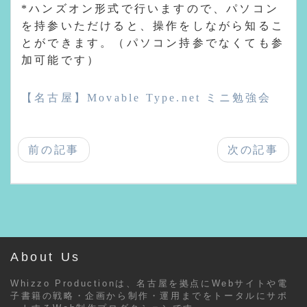
*ハンズオン形式で行いますので、パソコン
を持参いただけると、操作をしながら知るこ
とができます。（パソコン持参でなくても参
加可能です）
【名古屋】Movable Type.net ミニ勉強会
前の記事
次の記事
About Us
Whizzo Productionは、名古屋を拠点にWebサイトや電
子書籍の戦略・企画から制作・運用までをトータルにサポ