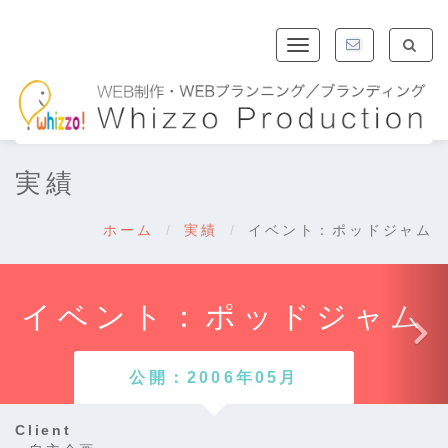
Toggle
navigation
実績
ホーム
実績
イベント：ポッドジャム
イベント：ポッドジャム
公開：2006年05月
Client