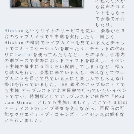
の色んな人か
ら音声のコメ
ントをもらっ
て会場で紹介
したり、
Stickam
というサイトのサービスを使い、会場から３
台のウェブカメラで生中継を実行したり、同じく
Stickamの機能でライブカメラを見ている人とチャッ
トでコミュニケーションを取ったり、チャットの代わ
りに
Twitter
を使ってみたりなど。 そのほか、会場内
の別ブースで実際にポッドキャストを録音し、イベン
ト実施の最中に５回くらい配信してしまうなど、様々
な試みを行い、会場に来ている人も、来れなくてウェ
ブカメラを通じて見ている人にも楽しんでもらえる仕
掛けを行っていました。 ## 銀座のアップルストアで
も実施 アップルストア名古屋栄で行っていたいイベン
トですが、特別版としてアップルストア銀座で「Pod
Jam Ginza」としても実施しました。ここでも３組の
アーティストのライブ演奏を交えながら、再配信の可
能なクリエイティブ・コモンズ・ライセンスの紹介な
ども行いました。