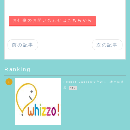
え喋りにくい時は。 電話での発音のしやすさも考慮し
なければいけなかったとは。誤算だった。
お仕事のお問い合わせはこちらから
前の記事
次の記事
Ranking
1
Pocket Castsが文字起こし表示に対
応
4pv