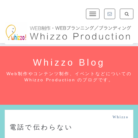
Toggle
navigation
Whizzo Blog
Web制作やコンテンツ制作、イベントなどについての
Whizzo Production のブログです。
Whizzo
電話で伝わらない