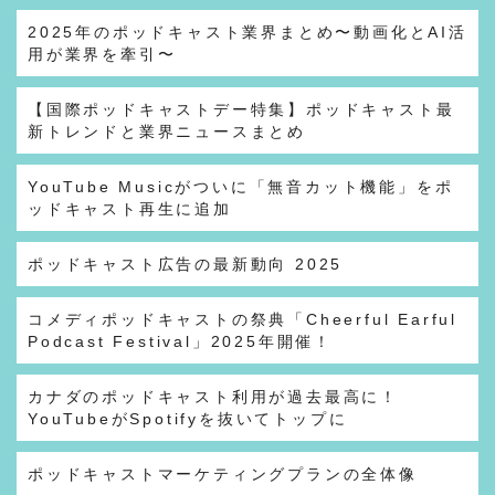
2025年のポッドキャスト業界まとめ〜動画化とAI活
用が業界を牽引〜
【国際ポッドキャストデー特集】ポッドキャスト最
新トレンドと業界ニュースまとめ
YouTube Musicがついに「無音カット機能」をポ
ッドキャスト再生に追加
ポッドキャスト広告の最新動向 2025
コメディポッドキャストの祭典「Cheerful Earful
Podcast Festival」2025年開催！
カナダのポッドキャスト利用が過去最高に！
YouTubeがSpotifyを抜いてトップに
ポッドキャストマーケティングプランの全体像