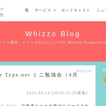
サービス
ポッドキャスト
ニュ
Whizzo Blog
ンツ制作、イベントなどについての Whizzo Producti
R
MTなごや
 Type.net ミニ勉強会（4月
2015.04.14
(2019.11.20更新)
O 2014」
で発表とベータ版がリリースされ