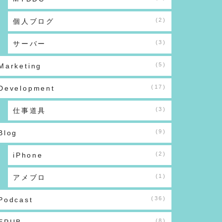
(2)
個人ブログ
(3)
サーバー
(5)
Marketing
(17)
Development
(3)
仕事道具
(9)
Blog
(2)
iPhone
(1)
アメブロ
(36)
Podcast
(8)