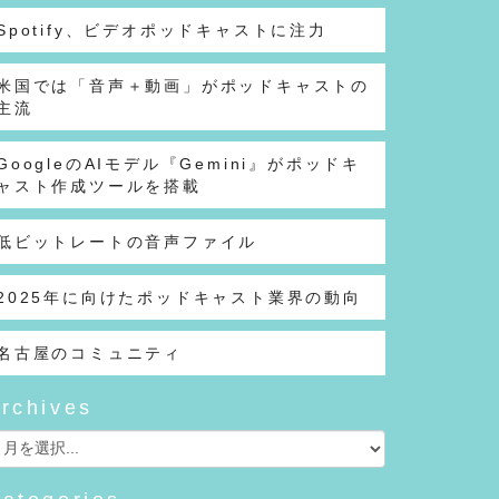
Spotify、ビデオポッドキャストに注力
米国では「音声＋動画」がポッドキャストの
主流
GoogleのAIモデル『Gemini』がポッドキ
ャスト作成ツールを搭載
低ビットレートの音声ファイル
2025年に向けたポッドキャスト業界の動向
名古屋のコミュニティ
rchives