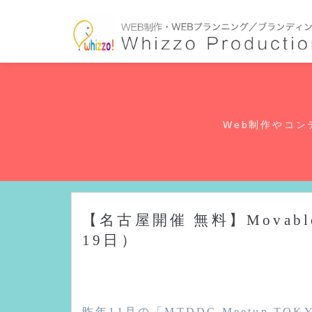
Web制作やコンテ
【名古屋開催 無料】Movable
19日）
昨年11月の「MTDDC Meetup TOKY