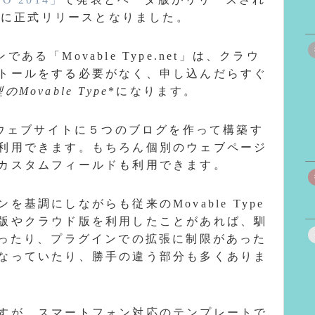
月に正式リリースとなりました。
である「Movable Type.net」は、クラウ
トールをする必要がなく、申し込んだらすぐ
ovable Type
*になります。
のウェブサイトに５つのブログを作って構築す
利用できます。もちろん個別のウェブページ
カスタムフィールドも利用できます。
基調にしながらも従来のMovable Type
版やクラウド版を利用したことがあれば、馴
かったり、プラグインでの拡張に制限があった
なっていたり、勝手の違う部分も多くありま
すが、スマートフォン対応のテンプレートで