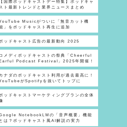
【国際ポッドキャストデー特集】ポッドキャ
スト最新トレンドと業界ニュースまとめ
YouTube Musicがついに「無音カット機
能」をポッドキャスト再生に追加
ポッドキャスト広告の最新動向 2025
コメディポッドキャストの祭典「Cheerful
Earful Podcast Festival」2025年開催！
カナダのポッドキャスト利用が過去最高に！
YouTubeがSpotifyを抜いてトップに
ポッドキャストマーケティングプランの全体
像
Google NotebookLMの「音声概要」機能
とは？ポッドキャスト風AI解説の実力