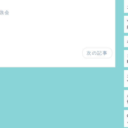
勉強会
次の記事