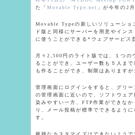
た「
Movable Type.net
」が今年の2
Movable Typeの新しいソリューション
ド版と同様にサーバーを用意やインス
に使うことができる*
ウェブサービス型のM
月々2,500円のライト版では、１つ
ることができ、ユーザー数も５人まで
も作ることができ、制限はありますが
管理画面にログインをすると、グリーンを
の管理画面に近いので、ソフトウェア
染みやすい一方、FTP作業ができな
り、メール投稿が標準でできるように
す。
複雑なカスタマイズはできないようで