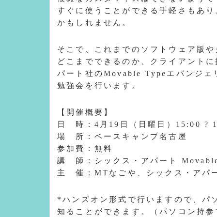
すぐに使うことができる手軽さもあり
かもしれません。
そこで、これまでのソフトウェア版や
どこまでできるのか、クライアントに
パート社のMovable Typeエバ
勉強会を行います。
【開催概要】
日 時：4月19日（日曜日）15:00 ? 1
場 所：ベースキャンプ名古屋
参加費：無料
講 師：シックス・アパート Movabl
主 催：MTなごや、シックス・アパ
*ハンズオン形式で行いますので、パ
知ることができます。（パソコン持参