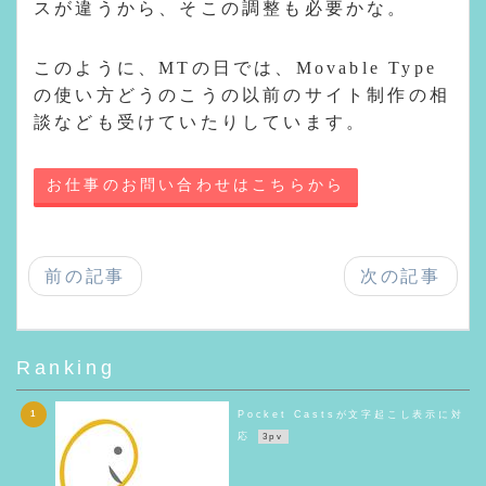
スが違うから、そこの調整も必要かな。
このように、MTの日では、Movable Type
の使い方どうのこうの以前のサイト制作の相
談なども受けていたりしています。
お仕事のお問い合わせはこちらから
前の記事
次の記事
Ranking
1
Pocket Castsが文字起こし表示に対
応
3pv