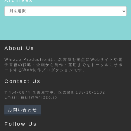
Archives
About Us
Whizzo Productionは、名古屋を拠点にWebサイトや電
子書籍の戦略・企画から制作・運用までをトータルにサポ
ートするWeb制作プロダクションです。
Contact Us
〒454-0874 名古屋市中川区吉良町138-10-1102
Email:
mail@whizzo.jp
お問い合わせ
Follow Us