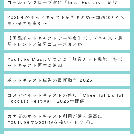
ゴールデングローブ賞に「Best Podcast」新設
2025年のポッドキャスト業界まとめ〜動画化とAI活
用が業界を牽引〜
【国際ポッドキャストデー特集】ポッドキャスト最
新トレンドと業界ニュースまとめ
YouTube Musicがついに「無音カット機能」をポ
ッドキャスト再生に追加
ポッドキャスト広告の最新動向 2025
コメディポッドキャストの祭典「Cheerful Earful
Podcast Festival」2025年開催！
カナダのポッドキャスト利用が過去最高に！
YouTubeがSpotifyを抜いてトップに