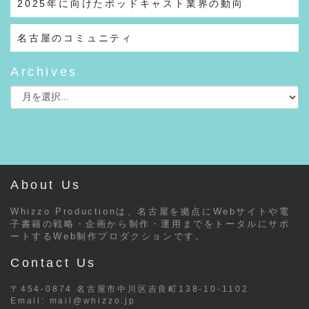
2025年に向けたポッドキャスト業界の動向
名古屋のコミュニティ
Archives
About Us
Whizzo Productionは、名古屋を拠点にWebサイトや電
子書籍の戦略・企画から制作・運用までをトータルにサポ
ートするWeb制作プロダクションです。
Contact Us
〒454-0874 名古屋市中川区吉良町138-10-1102
Email:
mail@whizzo.jp