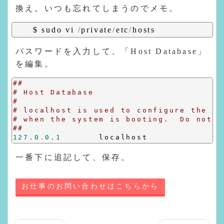
換え。いつも忘れてしまうのでメモ。
$ sudo vi 
/
private
/
etc
/
hosts
パスワードを入力して、「Host Database」
を編集。
##
# Host Database
#
# localhost is used to configure the lo
# when the system is booting.  Do not c
##
127.0
.
0.1
       localhost
一番下に追記して、保存。
お仕事のお問い合わせはこちらから