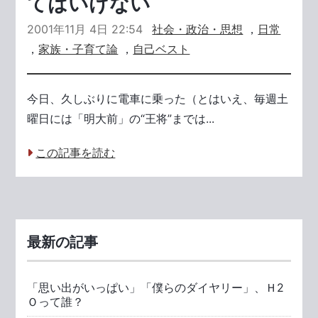
てはいけない
2001年11月 4日 22:54
社会・政治・思想
，
日常
，
家族・子育て論
，
自己ベスト
今日、久しぶりに電車に乗った（とはいえ、毎週土
曜日には「明大前」の“王将”までは...
この記事を読む
最新の記事
「思い出がいっぱい」「僕らのダイヤリー」、Ｈ2
Ｏって誰？