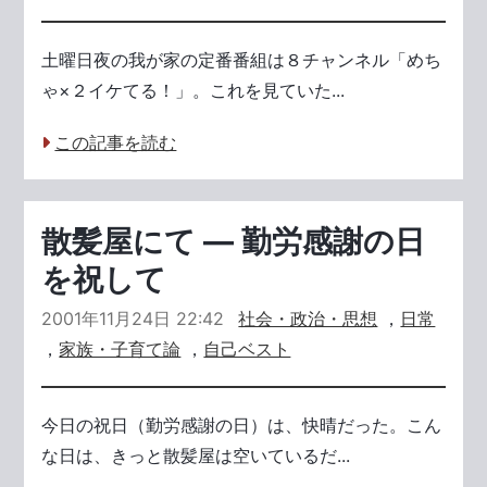
土曜日夜の我が家の定番番組は８チャンネル「めち
ゃ×２イケてる！」。これを見ていた...
この記事を読む
散髪屋にて ― 勤労感謝の日
を祝して
2001年11月24日 22:42
社会・政治・思想
，
日常
，
家族・子育て論
，
自己ベスト
今日の祝日（勤労感謝の日）は、快晴だった。こん
な日は、きっと散髪屋は空いているだ...