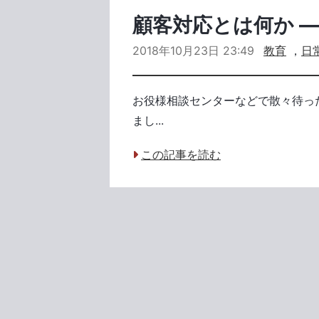
顧客対応とは何か 
2018年10月23日 23:49
教育
，
日
お役様相談センターなどで散々待っ
まし...
この記事を読む