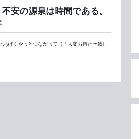
― 不安の源泉は時間である。
常
たあげくやっとつながって（「大変お待たせ致し