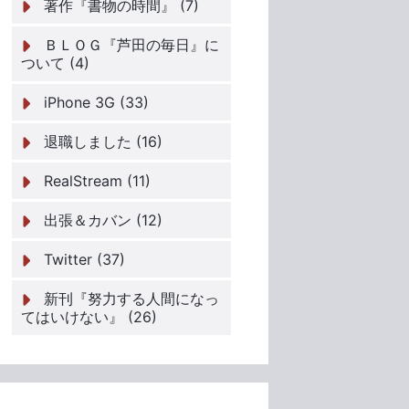
著作『書物の時間』 (7)
ＢＬＯＧ『芦田の毎日』に
ついて (4)
iPhone 3G (33)
退職しました (16)
RealStream (11)
出張＆カバン (12)
Twitter (37)
新刊『努力する人間になっ
てはいけない』 (26)