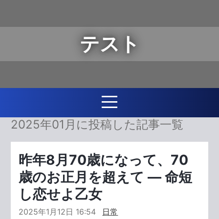
テスト
2025年01月に投稿した記事一覧
昨年8月70歳になって、70
歳のお正月を超えて ― 命短
し恋せよ乙女
2025年1月12日 16:54
日常