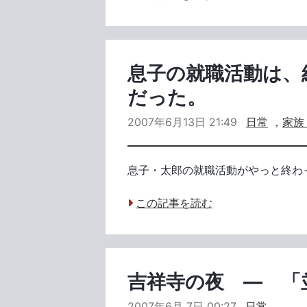
息子の就職活動は、
だった。
2007年6月13日 21:49
日常
，
家族
息子・太郎の就職活動がやっと終わ
この記事を読む
吉祥寺の夜 ― 「
2007年6月 7日 00:27
日常