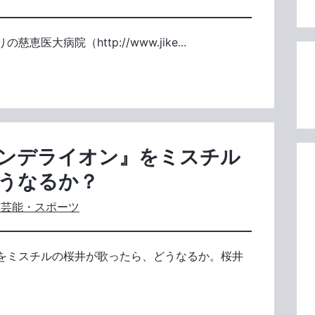
大病院（http://www.jike...
ンデライオン』をミスチル
うなるか？
・芸能・スポーツ
をミスチルの桜井が歌ったら、どうなるか。桜井