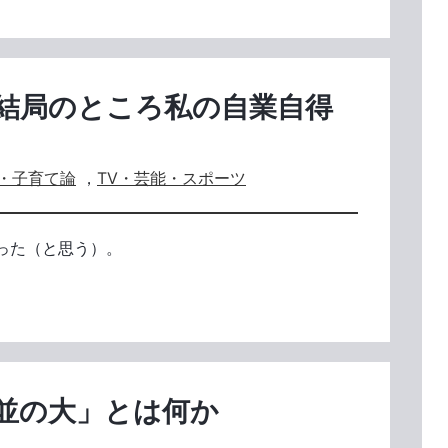
結局のところ私の自業自得
・子育て論
，
TV・芸能・スポーツ
った（と思う）。
並の大」とは何か