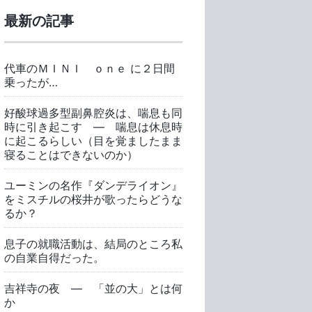
最新の記事
代車のＭＩＮＩ ｏｎｅ に２日間
乗ったが…
好酸球過多型副鼻腔炎は、喘息も同
時に引き起こす ― 喘息は休息時
に起こるらしい（目を覚ましたまま
寝ることはできないのか）
ユーミンの名作『ダンデライオン』
をミスチルの桜井が歌ったらどうな
るか？
息子の就職活動は、結局のところ私
の自業自得だった。
吉祥寺の夜 ― 「並の大」とは何
か