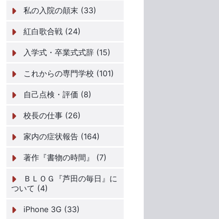
私の入院の顛末 (33)
紅白歌合戦 (24)
入学式・卒業式式辞 (15)
これからの専門学校 (101)
自己点検・評価 (8)
校長の仕事 (26)
家内の症状報告 (164)
著作『書物の時間』 (7)
ＢＬＯＧ『芦田の毎日』に
ついて (4)
iPhone 3G (33)