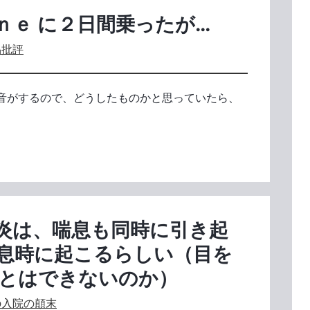
ｎｅ に２日間乗ったが…
品批評
音がするので、どうしたものかと思っていたら、
炎は、喘息も同時に引き起
息時に起こるらしい（目を
とはできないのか）
の入院の顛末