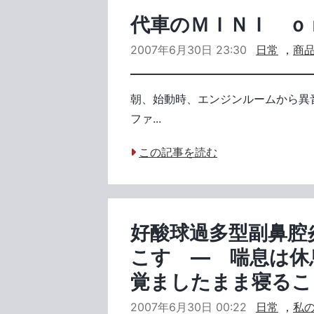
代車のＭＩＮＩ ｏ
2007年6月30日 23:30
日常
，
商
朝、始動時、エンジンルームから異
ファ...
この記事を読む
好酸球過多型副鼻腔
こす ― 喘息は休
覚ましたまま寝るこ
2007年6月30日 00:22
日常
，
私