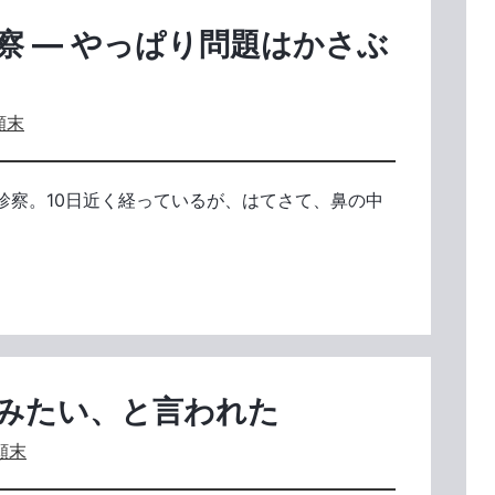
察 ― やっぱり問題はかさぶ
顛末
診察。10日近く経っているが、はてさて、鼻の中
みたい、と言われた
顛末