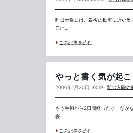
昨日土曜日は、最後の脳壁に近い奥
日に...
この記事を読む
やっと書く気が起こ
2006年1月20日 16:59
私の入院の
もう手術から2日間経ったが、なかな
寝...
この記事を読む