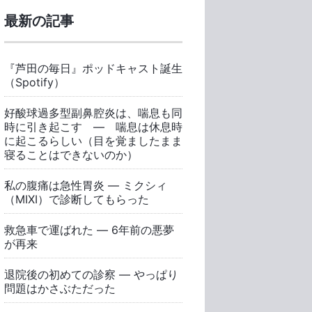
最新の記事
『芦田の毎日』ポッドキャスト誕生
（Spotify）
好酸球過多型副鼻腔炎は、喘息も同
時に引き起こす ― 喘息は休息時
に起こるらしい（目を覚ましたまま
寝ることはできないのか）
私の腹痛は急性胃炎 ― ミクシィ
（MIXI）で診断してもらった
救急車で運ばれた ― 6年前の悪夢
が再来
退院後の初めての診察 ― やっぱり
問題はかさぶただった