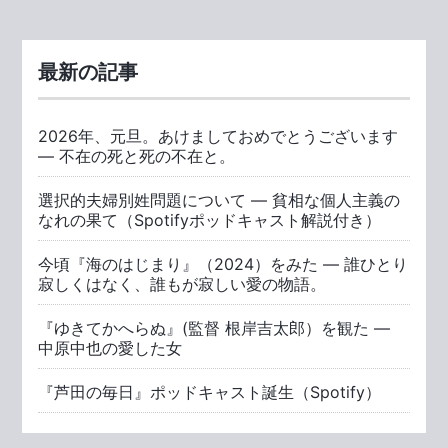
最新の記事
2026年、元旦。あけましておめでとうございます
― 不在の死と死の不在と。
選択的夫婦別姓問題について ― 貧相な個人主義の
なれの果て（Spotifyポッドキャスト解説付き）
今頃『海のはじまり』（2024）をみた ― 誰ひとり
寂しくはなく、誰もが寂しい愛の物語。
『ゆきてかへらぬ』(監督 根岸吉太郎）を観た ―
中原中也の愛した女
『芦田の毎日』ポッドキャスト誕生（Spotify）