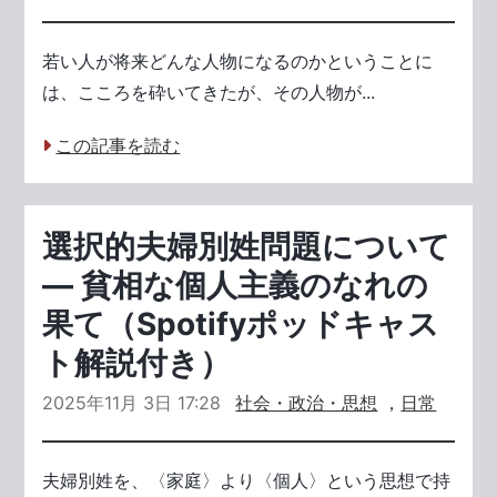
若い人が将来どんな人物になるのかということに
は、こころを砕いてきたが、その人物が...
この記事を読む
選択的夫婦別姓問題について
― 貧相な個人主義のなれの
果て（Spotifyポッドキャス
ト解説付き）
2025年11月 3日 17:28
社会・政治・思想
，
日常
夫婦別姓を、〈家庭〉より〈個人〉という思想で持