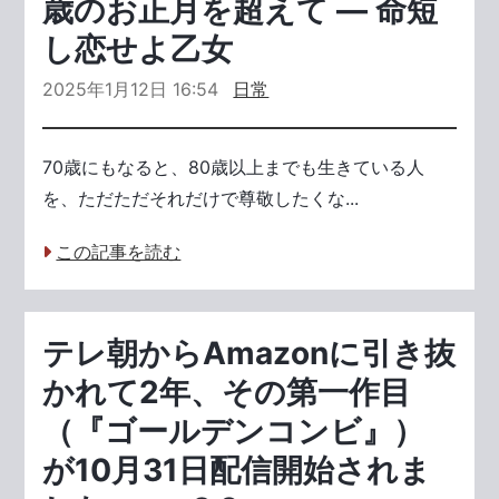
歳のお正月を超えて ― 命短
し恋せよ乙女
2025年1月12日 16:54
日常
70歳にもなると、80歳以上までも生きている人
を、ただただそれだけで尊敬したくな...
この記事を読む
テレ朝からAmazonに引き抜
かれて2年、その第一作目
（『ゴールデンコンビ』）
が10月31日配信開始されま