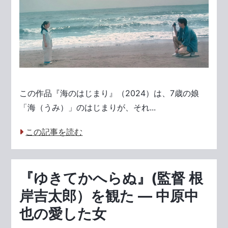
この作品『海のはじまり』（2024）は、7歳の娘
「海（うみ）」のはじまりが、それ...
この記事を読む
『ゆきてかへらぬ』(監督 根
岸吉太郎）を観た ― 中原中
也の愛した女