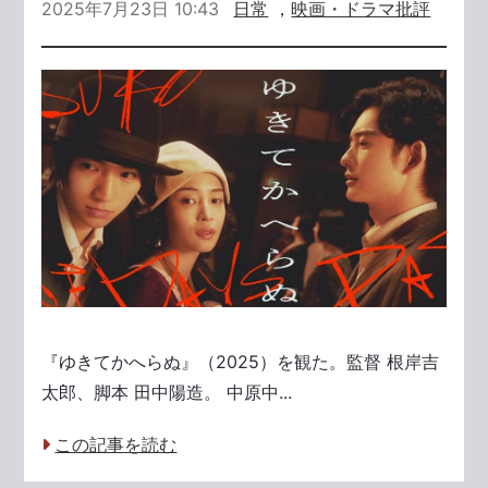
2025年7月23日 10:43
日常
，
映画・ドラマ批評
『ゆきてかへらぬ』（2025）を観た。監督 根岸吉
太郎、脚本 田中陽造。 中原中...
この記事を読む