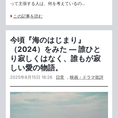
って主張する人は、何を考えているの...
この記事を読む
今頃『海のはじまり』
（2024）をみた ― 誰ひと
り寂しくはなく、誰もが寂
しい愛の物語。
2025年8月15日 16:26
日常
，
映画・ドラマ批評