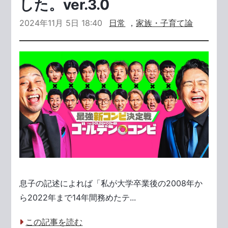
した。ver.3.0
2024年11月 5日 18:40
日常
，
家族・子育て論
息子の記述によれば「私が大学卒業後の2008年か
ら2022年まで14年間務めたテ...
この記事を読む