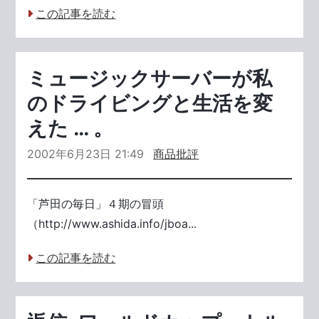
この記事を読む
ミュージックサーバーが私
のドライビングと生活を変
えた … 。
2002年6月23日 21:49
商品批評
「芦田の毎日」４期の冒頭
（http://www.ashida.info/jboa...
この記事を読む