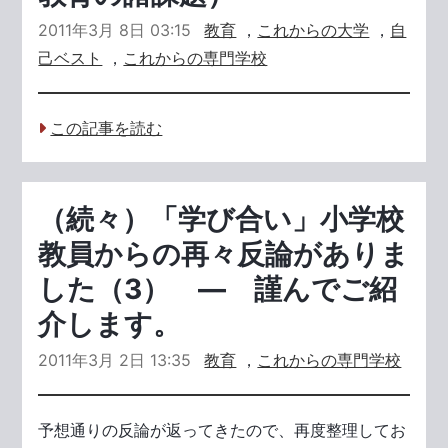
2011年3月 8日 03:15
教育
，
これからの大学
，
自
己ベスト
，
これからの専門学校
この記事を読む
（続々）「学び合い」小学校
教員からの再々反論がありま
した（3） ― 謹んでご紹
介します。
2011年3月 2日 13:35
教育
，
これからの専門学校
予想通りの反論が返ってきたので、再度整理してお