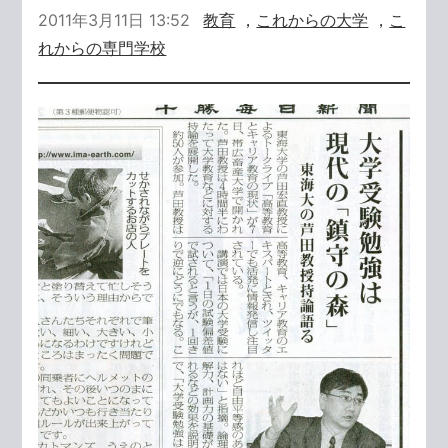
2011年3月11日 13:52
教育
，
これからの大学
，
こ
れからの専門学校