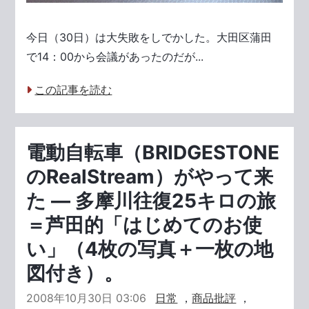
今日（30日）は大失敗をしでかした。大田区蒲田
で14：00から会議があったのだが...
この記事を読む
電動自転車（BRIDGESTONE
のRealStream）がやって来
た ― 多摩川往復25キロの旅
＝芦田的「はじめてのお使
い」（4枚の写真＋一枚の地
図付き）。
2008年10月30日 03:06
日常
，
商品批評
，