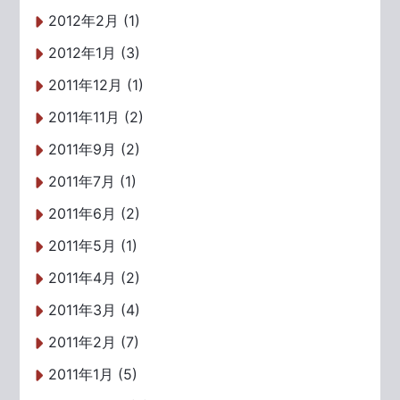
2012年2月 (1)
2012年1月 (3)
2011年12月 (1)
2011年11月 (2)
2011年9月 (2)
2011年7月 (1)
2011年6月 (2)
2011年5月 (1)
2011年4月 (2)
2011年3月 (4)
2011年2月 (7)
2011年1月 (5)