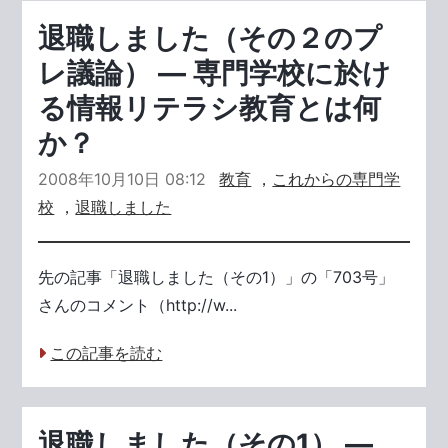
退職しました（その２のプ
レ議論） ― 専門学校に於け
る情報リテラシ教育とは何
か？
2008年10月10日 08:12
教育
，
これからの専門学
校
，
退職しました
先の記事「退職しました（その1）」の「703号」
さんのコメント（http://w...
この記事を読む
退職しました（その1） ―