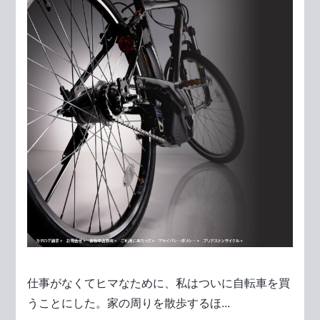
仕事がなくてヒマなために、私はついに自転車を買
うことにした。家の周りを散歩するほ...