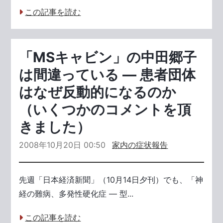
この記事を読む
「MSキャビン」の中田郷子
は間違っている ― 患者団体
はなぜ反動的になるのか
（いくつかのコメントを頂
きました）
2008年10月20日 00:50
家内の症状報告
先週「日本経済新聞」（10月14日夕刊）でも、「神
経の難病、多発性硬化症 ― 型...
この記事を読む