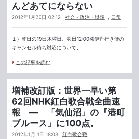
んどあてにならない
2012年1月20日 02:12
社会・政治・思想
，
日常
１）昨日の19日木曜日、羽田12:00発伊丹行き便の
キャンセル待ち対応について、...
この記事を読む
増補改訂版：世界一早い第
62回NHK紅白歌合戦全曲速
報 ― 「気仙沼」の『港町
ブルース』に100点。
2012年1月 1日 18:03
紅白歌合戦