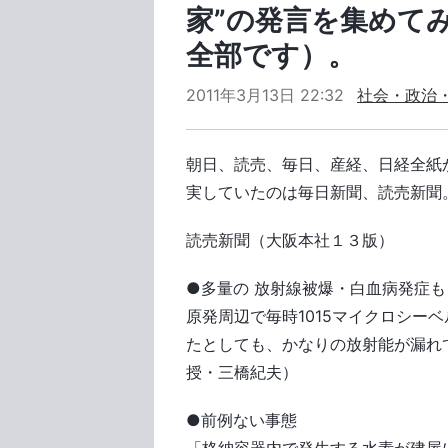
家”の発言を集めて
全部です）。
2011年3月13日 22:32
社会・政治
朝日、読売、毎日、産経、日経全紙
実していたのは毎日新聞、読売新聞
読売新聞（大阪本社１３版）
●多量の 放射線被爆・白血病発症も
原発周辺で毎時1015マイクロシー
たとしても、かなりの放射能が漏れ
授・三橋紀夫）
●前例ない事態