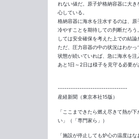
れない値だ。原子炉格納容器に大き
心している。
格納容器に海水を注水するのは、原
冷やすことを期待しての判断だろう
しては安全確保を考えた上での結論
ただ、圧力容器の中の状況はわかっ
状態が続いていれば、急に海水を注
あと1日～2日は様子を見守る必要
--------------------------------
産経新聞（東京本社15版）
「ここまできたら燃え尽きて熱が下
い」（「専門家ら」）
「施設が停止しても炉心の温度はな