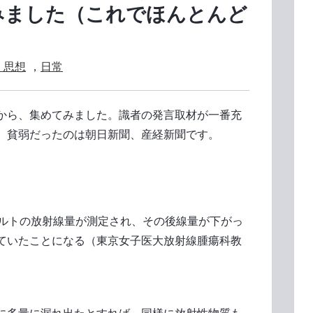
みました（これでほんとんど
・思想
，
日常
から、集めてみました。識者の発言取材が一番充
。貧弱だったのは朝日新聞、産経新聞です。
ベルトの放射線量が測定され、その後線量が下がっ
ていたことになる（東京女子医大放射線腫瘍科教