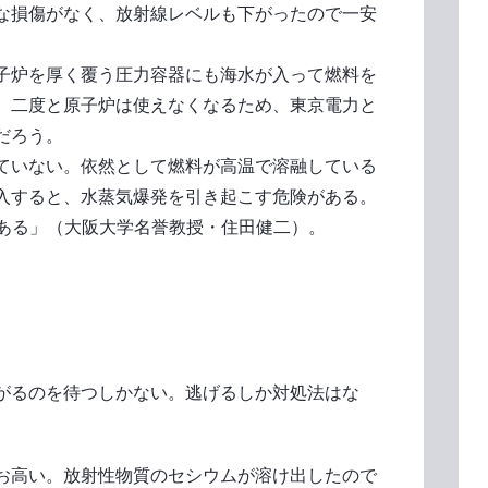
な損傷がなく、放射線レベルも下がったので一安
子炉を厚く覆う圧力容器にも海水が入って燃料を
。二度と原子炉は使えなくなるため、東京電力と
だろう。
ていない。依然として燃料が高温で溶融している
入すると、水蒸気爆発を引き起こす危険がある。
がある」（大阪大学名誉教授・住田健二）。
がるのを待つしかない。逃げるしか対処法はな
お高い。放射性物質のセシウムが溶け出したので