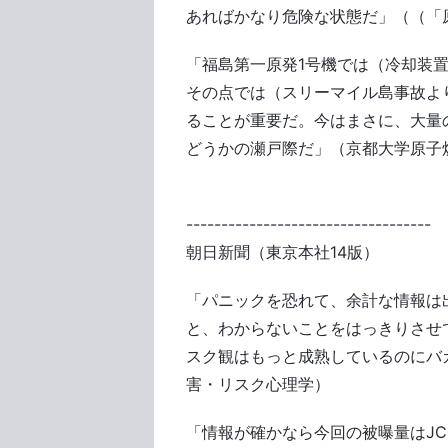
あればかなり危険な状態だ」（（「
「福島第一原発1号機では（冷却装
その点では（スリーマイル島事故よ
ることが重要だ。今はまさに、大量
どうかの瀬戸際だ」（京都大学原子
-----------------------------------
朝日新聞（東京本社14版）
「パニックを恐れて、余計な情報は
と、わからないことをはっきりさせ
スク観はもっと成熟しているのにバ
害・リスク心理学）
「情報が確かなら今回の被曝量はJC