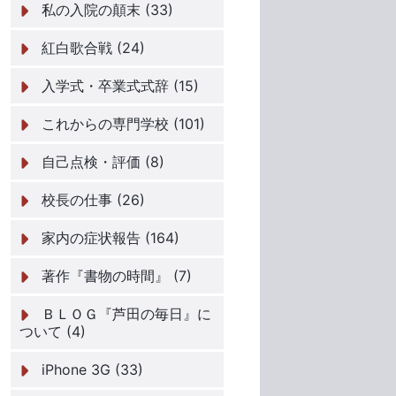
私の入院の顛末 (33)
紅白歌合戦 (24)
入学式・卒業式式辞 (15)
これからの専門学校 (101)
自己点検・評価 (8)
校長の仕事 (26)
家内の症状報告 (164)
著作『書物の時間』 (7)
ＢＬＯＧ『芦田の毎日』に
ついて (4)
iPhone 3G (33)