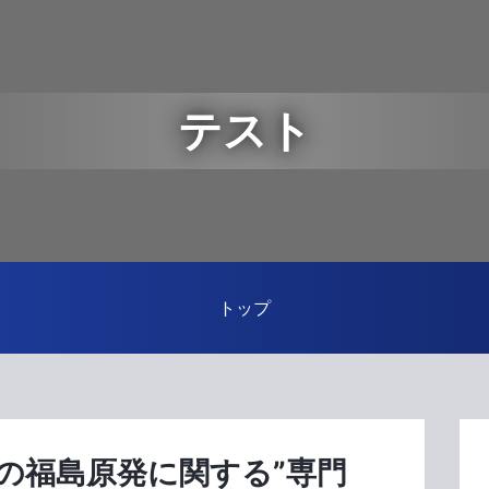
テスト
トップ
紙の福島原発に関する”専門