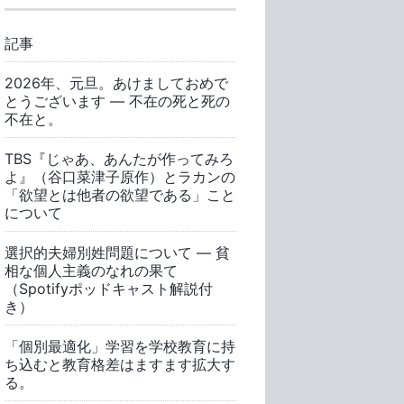
記事
2026年、元旦。あけましておめで
とうございます ― 不在の死と死の
不在と。
TBS『じゃあ、あんたが作ってみろ
よ』（谷口菜津子原作）とラカンの
「欲望とは他者の欲望である」こと
について
選択的夫婦別姓問題について ― 貧
相な個人主義のなれの果て
（Spotifyポッドキャスト解説付
き）
「個別最適化」学習を学校教育に持
ち込むと教育格差はますます拡大す
る。