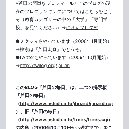
※芦田の簡単なプロフィールとこのブログの現
在のブログランキングについてはこちらをどう
ぞ（教育カテゴリーの中の「大学」「専門学
校」を見てください）→
にほんブログ村
●ミクシィもやっています（2006年1月開始）
→検索は「芦田宏直」でどうぞ。
●twitterもやっています（2009年10月開始）
→
http://twilog.org/jai_an
このBLOG『芦田の毎日』は、二つの掲示板
『芦田の毎日』
（
http://www.ashida.info/jboard/jboard.cgi
）、旧『芦田の毎日』
（
http://www.ashida.info/trees/trees.cgi
）
の内容（2000年10月10日から現在まで）をこ