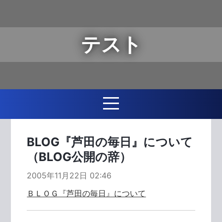
テスト
BLOG『芦田の毎日』について
（BLOG公開の辞）
2005年11月22日 02:46
ＢＬＯＧ『芦田の毎日』について