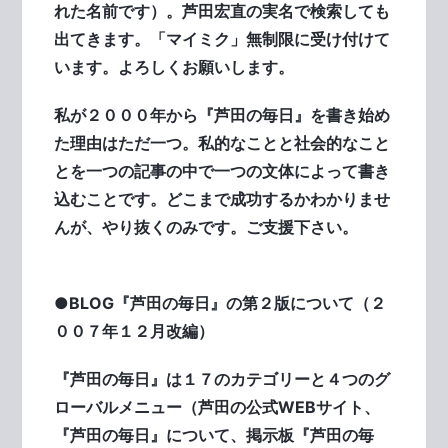
れた名前です）。芦田宏直の実名で検索しても
出てきます。「マイミク」無制限に受け付けて
います。よろしくお願いします。
私が２０００年から『芦田の毎日』を書き始め
た理由はただ一つ。私的なことと社会的なこと
とを一つの記事の中で一つの文体によって書き
込むことです。どこまで成功するかわかりませ
んが、やり抜くのみです。ご支援下さい。
●BLOG『芦田の毎日』の第２版について（２
００７年１２月改編）
『芦田の毎日』は１７のカテゴリーと４つのグ
ローバルメニュー（芦田の公式WEBサイト、
『芦田の毎日』について、掲示板『芦田の毎