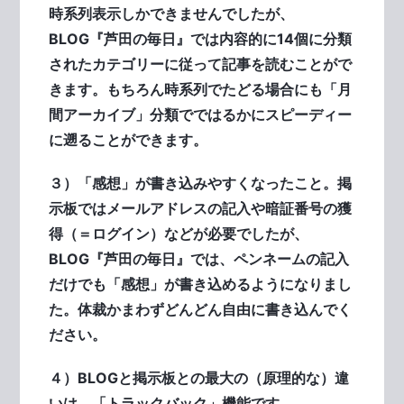
時系列表示しかできませんでしたが、
BLOG『芦田の毎日』では内容的に14個に分類
されたカテゴリーに従って記事を読むことがで
きます。もちろん時系列でたどる場合にも「月
間アーカイブ」分類でではるかにスピーディー
に遡ることができます。
３）「感想」が書き込みやすくなったこと。掲
示板ではメールアドレスの記入や暗証番号の獲
得（＝ログイン）などが必要でしたが、
BLOG『芦田の毎日』では、ペンネームの記入
だけでも「感想」が書き込めるようになりまし
た。体裁かまわずどんどん自由に書き込んでく
ださい。
４）BLOGと掲示板との最大の（原理的な）違
いは、「トラックバック」機能です。