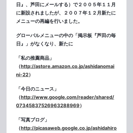
日』、芦田にメールする）で２００５年１１月
に新設されましたが、２００７年１２月新たに
メニューの再編を行いました。
グローバルメニューの中の「掲示板『芦田の毎
日』」がなくなり、新たに
「私の推薦商品」
（
http://astore.amazon.co.jp/ashidanomai
ni-22
）
「今日のニュース」
（
http://www.google.com/reader/shared/
07345837526963288969
）
「写真ブログ」
（
http://picasaweb.google.co.jp/ashidahiro