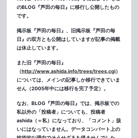
のBLOG『芦田の毎日』に移行し公開したもの
です。
掲示板『芦田の毎日』、旧掲示板『芦田の毎
日』の双方とも公開はしていますが記事の掲載
は休止しています。
また旧『芦田の毎日』
（
http://www.ashida.info/trees/trees.cgi
）
については、メインの記事しか移行できていま
せん（2005年中には移行を完了予定）。
なお、BLOG『芦田の毎日』では、掲示板での
私以外の「投稿者」についても、投稿者
ashida（＝私）になっており、「コメント」扱
いにはなっていません。データコンバート上の
技術的な理由でそうせざるを得ませんでした。