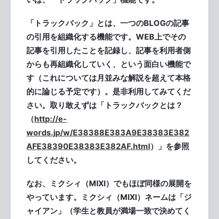
「トラックバック」とは、一つのBLOGの記事
の引用を組織化する機能です。WEB上でその
記事を引用したことを記録し、記事を利用者側
からも再組織化していく、という面白い機能で
す（これについては月並みな解説を超えて本格
的に論じる予定です）。是非利用してみてくだ
さい。取り敢えずは「トラックバックとは？
（
http://e-
words.jp/w/E38388E383A9E38383E382
AFE38390E38383E382AF.html
）」を参照
してください。
なお、ミクシィ（MIXI）でもほぼ同様の展開を
やっています。ミクシィ（MIXI）ネームは「ジ
ャイアン」（学生と教員が満場一致で決めてく