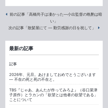
前の記事「高橋尚子は凄かった―小出監督の晩酌は暗
い」
次の記事「散髪屋にて ― 勤労感謝の日を祝して」
最新の記事
記事
2026年、元旦。あけましておめでとうございます
― 不在の死と死の不在と。
TBS『じゃあ、あんたが作ってみろよ』（谷口菜津
子原作）とラカンの「欲望とは他者の欲望である」
ことについて