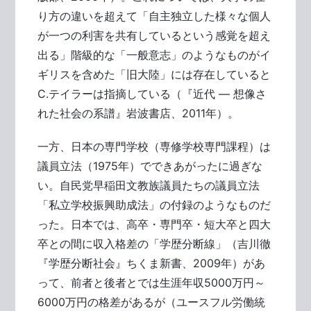
り方の違いを超えて「自主独立した様々な個人
が一つの利害を共有しているという感覚を超え
出る」階級的な「一般意志」のようなものがイ
ギリスを含めた「旧大陸」には存在していると
C.テイラーは指摘している（『近代 ― 想像さ
れた社会の系譜』岩波書店、2011年）。
一方、日本の専門学校（専修学校専門課程）は
議員立法（1975年）でできあがったに過ぎな
い。自民党早稲田文教族議員たちの議員立法
「私立学校振興助成法」の付録のようなものだ
った。日本では、高卒・専門卒・短大卒と四大
卒との間に収入格差の「学歴分断線」（吉川徹
『学歴分断社会』ちくま新書、2009年）があ
って、前者と後者とでは生涯年収5000万円～
6000万円の格差があるが（ユースフル労働統