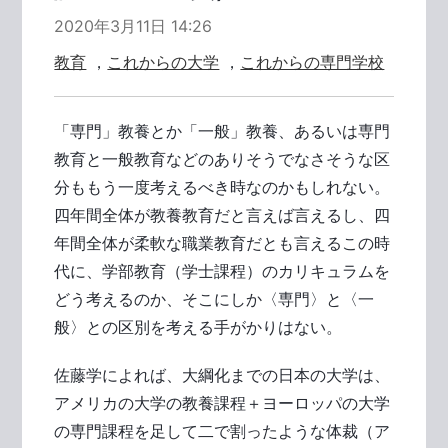
2020年3月11日 14:26
教育
，
これからの大学
，
これからの専門学校
「専門」教養とか「一般」教養、あるいは専門
教育と一般教育などのありそうでなさそうな区
分ももう一度考えるべき時なのかもしれない。
四年間全体が教養教育だと言えば言えるし、四
年間全体が柔軟な職業教育だとも言えるこの時
代に、学部教育（学士課程）のカリキュラムを
どう考えるのか、そこにしか〈専門〉と〈一
般〉との区別を考える手がかりはない。
佐藤学によれば、大綱化までの日本の大学は、
アメリカの大学の教養課程＋ヨーロッパの大学
の専門課程を足して二で割ったような体裁（ア