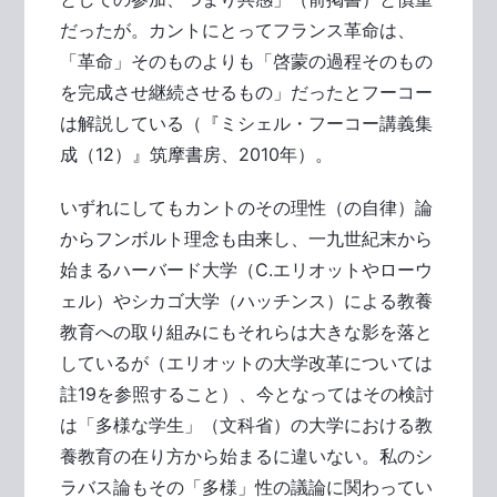
だったが。カントにとってフランス革命は、
「革命」そのものよりも「啓蒙の過程そのもの
を完成させ継続させるもの」だったとフーコー
は解説している（『ミシェル・フーコー講義集
成（12）』筑摩書房、2010年）。
いずれにしてもカントのその理性（の自律）論
からフンボルト理念も由来し、一九世紀末から
始まるハーバード大学（C.エリオットやローウ
ェル）やシカゴ大学（ハッチンス）による教養
教育への取り組みにもそれらは大きな影を落と
しているが（エリオットの大学改革については
註19を参照すること）、今となってはその検討
は「多様な学生」（文科省）の大学における教
養教育の在り方から始まるに違いない。私のシ
ラバス論もその「多様」性の議論に関わってい