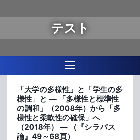
テスト
「大学の多様性」と「学生の多
様性」と ― 「多様性と標準性
の調和」（2008年）から「多
様性と柔軟性の確保」へ
（2018年） ― （『シラバス
論』49～68頁）