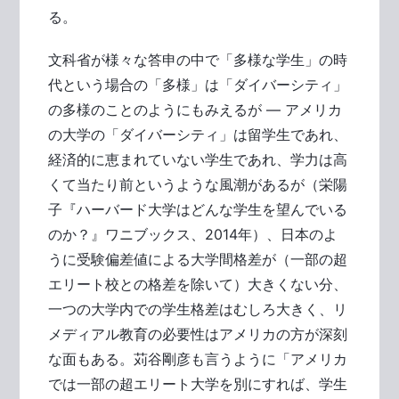
る。
文科省が様々な答申の中で「多様な学生」の時
代という場合の「多様」は「ダイバーシティ」
の多様のことのようにもみえるが ― アメリカ
の大学の「ダイバーシティ」は留学生であれ、
経済的に恵まれていない学生であれ、学力は高
くて当たり前というような風潮があるが（栄陽
子『ハーバード大学はどんな学生を望んでいる
のか？』ワニブックス、2014年）、日本のよ
うに受験偏差値による大学間格差が（一部の超
エリート校との格差を除いて）大きくない分、
一つの大学内での学生格差はむしろ大きく、リ
メディアル教育の必要性はアメリカの方が深刻
な面もある。苅谷剛彦も言うように「アメリカ
では一部の超エリート大学を別にすれば、学生