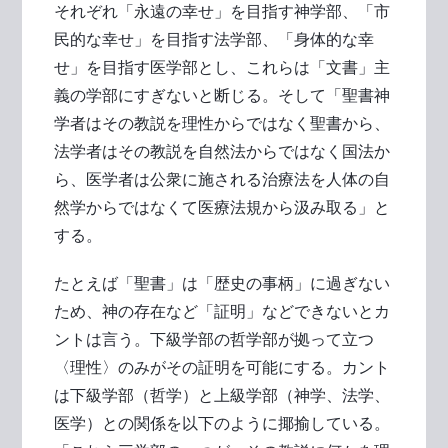
それぞれ「永遠の幸せ」を目指す神学部、「市
民的な幸せ」を目指す法学部、「身体的な幸
せ」を目指す医学部とし、これらは「文書」主
義の学部にすぎないと断じる。そして「聖書神
学者はその教説を理性からではなく聖書から、
法学者はその教説を自然法からではなく国法か
ら、医学者は公衆に施される治療法を人体の自
然学からではなくて医療法規から汲み取る」と
する。
たとえば「聖書」は「歴史の事柄」に過ぎない
ため、神の存在など「証明」などできないとカ
ントは言う。下級学部の哲学部が拠って立つ
〈理性〉のみがその証明を可能にする。カント
は下級学部（哲学）と上級学部（神学、法学、
医学）との関係を以下のように揶揄している。