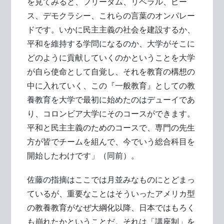
を見てみると、フリーダム、リベラル、ピー
ス、デモクラシー、これらの言葉のオンパレー
ドです。いかに民主主義の社会を建設するか、
平和を維持する学問になるのか、大学がそこに
どのように貢献していくのかということを大学
が自ら使命として自覚し、それを教育の構想の
中に入れていく、この『一般教育』としての教
養教育を大学で最初に始めたのはデューイであ
り、コロンビア大学にそのコースができます。
平和と民主主義のためのコースで、専門の先生
方が皆でチームを組んで、今でいう総合科目を
開始したわけです」（同前）。
佐藤の指摘はここでは月並みなものにとどまっ
ているが、重要なことはそういったアメリカ型
の教養教育がなぜ大綱化以降、日本ではもろく
も崩れたかということだ。それは「講座制」を