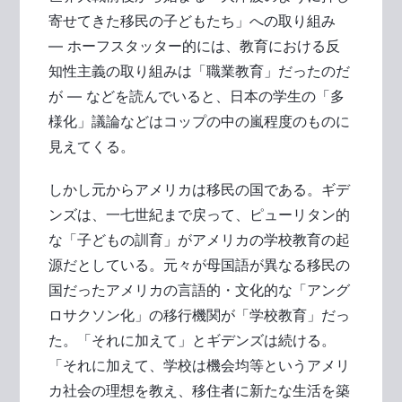
寄せてきた移民の子どもたち」への取り組み
― ホーフスタッター的には、教育における反
知性主義の取り組みは「職業教育」だったのだ
が ― などを読んでいると、日本の学生の「多
様化」議論などはコップの中の嵐程度のものに
見えてくる。
しかし元からアメリカは移民の国である。ギデ
ンズは、一七世紀まで戻って、ピューリタン的
な「子どもの訓育」がアメリカの学校教育の起
源だとしている。元々が母国語が異なる移民の
国だったアメリカの言語的・文化的な「アング
ロサクソン化」の移行機関が「学校教育」だっ
た。「それに加えて」とギデンズは続ける。
「それに加えて、学校は機会均等というアメリ
カ社会の理想を教え、移住者に新たな生活を築