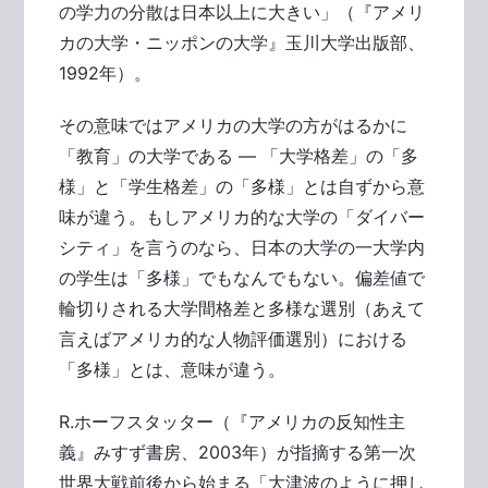
の学力の分散は日本以上に大きい」（『アメリ
カの大学・ニッポンの大学』玉川大学出版部、
1992年）。
その意味ではアメリカの大学の方がはるかに
「教育」の大学である ― 「大学格差」の「多
様」と「学生格差」の「多様」とは自ずから意
味が違う。もしアメリカ的な大学の「ダイバー
シティ」を言うのなら、日本の大学の一大学内
の学生は「多様」でもなんでもない。偏差値で
輪切りされる大学間格差と多様な選別（あえて
言えばアメリカ的な人物評価選別）における
「多様」とは、意味が違う。
R.ホーフスタッター（『アメリカの反知性主
義』みすず書房、2003年）が指摘する第一次
世界大戦前後から始まる「大津波のように押し