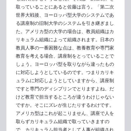
取っていることにあると佐藤は言う。「第二次
世界大戦後、ヨーロッパ型大学のシステムであ
る講座制の旧制大学のシステムを引き継ぎまし
た。アメリカ型の大学の場合は、教員組織はカ
リキュラム組織によって組織されます。日本の
教員人事の一番困難な点は、教養教育や専門家
教育を考える場合、講座制をとっていることで
しょう。ヨーロッパ型を取りながら違ったもの
に対応しようとしているのです。つまりカリキ
ュラムに対応しようとしていますから、講座制
ですと専門のディシプリンでとりますよね、だ
けど教育で担当するところが違うわけじゃない
ですか。そこにズレが生じたりするわけです。
アメリカ型はこれが起こりません、講座で人を
取らずカリキュラム組織で取っていきますの
で、カリキュラム担当者として人事が組織され