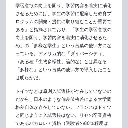
学習意欲の向上を図り、学習内容を着実に消化
させるためには、学生の学習に配慮した教育プ
ログラムの開発・提供に取り組むことが重要で
ある」と指摘されており、「学生の学習意欲の
向上を図り、学習内容を着実に消化させるた
め」の「多様な学生」という言葉の使い方にな
っている。アメリカ的な「ダイバーシティ」
（ある種「生物多様性」論的な）とは異なる
「多様な」という言葉の使い方で導入したこと
は明らかだ。
ドイツなどは原則入試選抜が存在していないの
だから、日本のような偏差値格差による大学間
格差自体が存在していない。フランスはドイツ
と同じように入試選抜はない。リセの卒業資格
であるバカロレア資格（受験者の80％程度は