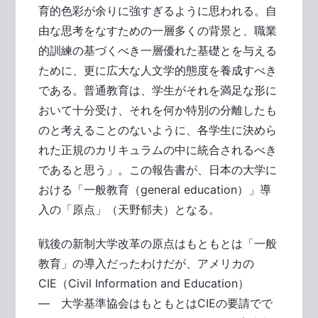
育的色彩が余りに強すぎるように思われる。自
由な思考をなすための一層多くの背景と、職業
的訓練の基づくべき一層優れた基礎とを与える
ために、更に広大な人文学的態度を養成すべき
である。普通教育は、学生がそれを満足な形に
おいて十分受け、それを何か特別の分離したも
のと考えることのないように、各学生に決めら
れた正規のカリキュラムの中に統合されるべき
であると思う」。この報告書が、日本の大学に
おける「一般教育（general education）」導
入の「原点」（天野郁夫）となる。
戦後の新制大学改革の原点はもともとは「一般
教育」の導入だったわけだが、アメリカの
CIE（Civil Information and Education）
― 大学基準協会はもともとはCIEの要請でで