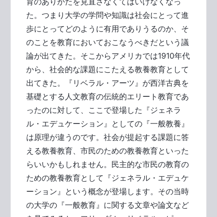
育のありかたを見直さなくてはいけなくなっ
た。つまり大学の学問や知識は社会にとって進
歩にとってどのように有用でありうるのか、そ
のことを教育においておこなうべきだという議
論が出てきた。そこからアメリカでは1910年代
から、社会的な課題にこたえる教養教育として
出てきた。『リベラル・アーツ』が西洋古典を
基礎とする人文教育の伝統的エリート教育であ
ったのに対して、ここで登場した『ジェネラ
ル・エデュケーション』としての『一般教養』
は原理が違うのです。社会が提起する課題に答
える教養教育、市民のための教養教育といった
らいいかもしれません。民主的な市民の教育の
ための教養教育として『ジェネラル・エデュケ
ーション』という概念が登場します。その当時
の大学の『一般教育』に関する文章や論文など