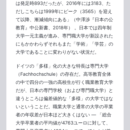
は発足時893だったが、2016年には3183、た
だしこちらは1999年にピーク（3565）を迎え
て以降、漸減傾向にある」（中澤渉『日本の公
教育』中公新書、2018年） 。日本では四年制
大学一元主義が進み、専門職大学が新設された
にもかかわらずそれもまた「学術」「学芸」の
大学であることに変わりがない状況だ。
ドイツの「多様」化の大きな特長は専門大学
（Fachhochschule）の存在だ。高等教育全体
の中で四分の一強の高校生が行く職業教育大学
だが、日本の専門学校（および専門職大学）と
違うところは偏差値的な「多様」の大学ではな
いということだ。職業大学と通常の大学の卒業
者の年収差が日本ほど大きくはない ― 「総合
大学卒業者の平均値が4763ユーロに対して、