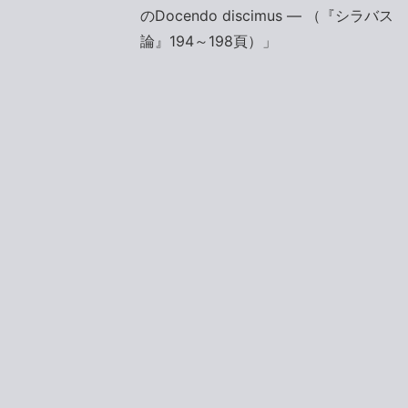
のDocendo discimus ― （『シラバス
論』194～198頁）」