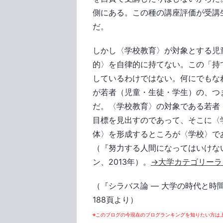
側にある。この種の講座評価が受講
だ。
しかし〈学校教育〉が対象とする児
的〉を自律的に持てない。この「持
しているわけではない。何にでもな
が若者（児童・生徒・学生）の、つ
だ。〈学校教育〉の対象である若者
目標を見出すのであって、そこに〈
体〉を形成するところが〈学校〉で
（『努力する人間になってはいけな
ン、2013年）。
→大学カテゴリーラ
（『シラバス論 ― 大学の時代と時
188頁より）
※このブログの今現在のブログランキングを知りたい方は