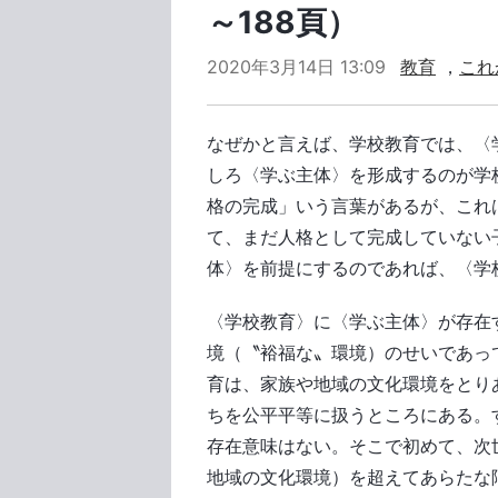
～188頁）
2020年3月14日 13:09
教育
，
これ
なぜかと言えば、学校教育では、〈
しろ〈学ぶ主体〉を形成するのが学
格の完成」いう言葉があるが、これ
て、まだ人格として完成していない
体〉を前提にするのであれば、〈学
〈学校教育〉に〈学ぶ主体〉が存在
境（〝裕福な〟環境）のせいであっ
育は、家族や地域の文化環境をとり
ちを公平平等に扱うところにある。
存在意味はない。そこで初めて、次
地域の文化環境）を超えてあらたな