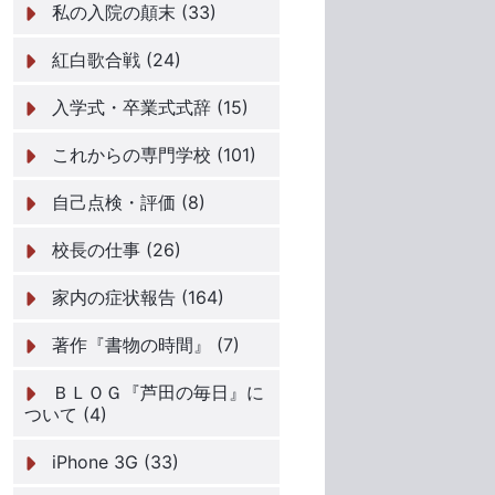
私の入院の顛末 (33)
紅白歌合戦 (24)
入学式・卒業式式辞 (15)
これからの専門学校 (101)
自己点検・評価 (8)
校長の仕事 (26)
家内の症状報告 (164)
著作『書物の時間』 (7)
ＢＬＯＧ『芦田の毎日』に
ついて (4)
iPhone 3G (33)