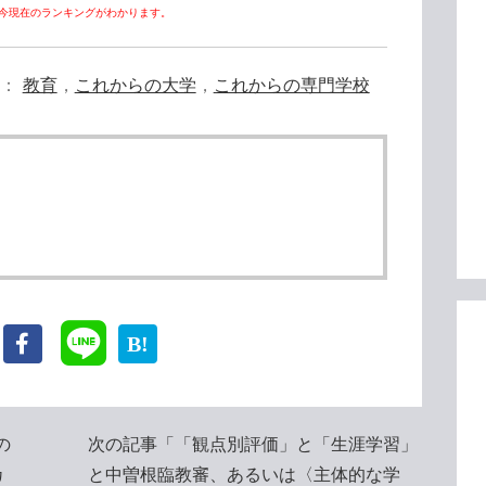
今現在のランキングがわかります。
教育
，
これからの大学
，
これからの専門学校
の
次の記事「「観点別評価」と「生涯学習」
カ
と中曽根臨教審、あるいは〈主体的な学