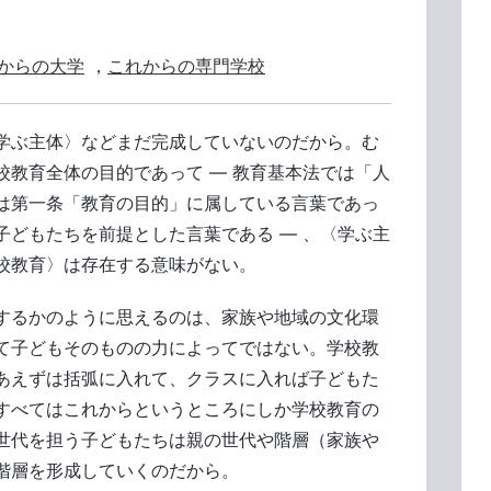
からの大学
，
これからの専門学校
学ぶ主体〉などまだ完成していないのだから。む
校教育全体の目的であって ― 教育基本法では「人
は第一条「教育の目的」に属している言葉であっ
子どもたちを前提とした言葉である ― 、〈学ぶ主
校教育〉は存在する意味がない。
するかのように思えるのは、家族や地域の文化環
て子どもそのものの力によってではない。学校教
あえずは括弧に入れて、クラスに入れば子どもた
すべてはこれからというところにしか学校教育の
世代を担う子どもたちは親の世代や階層（家族や
階層を形成していくのだから。