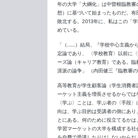
年の大学「大綱化」は中曽根臨教審
想）に基づいて始まったものだ。有
敗北する。2013年に、私はこの「
めている。
「（……）結局、『学校中心主義か
定論であり、 〈学校教育〉以前に
ーズ論（キャリア教育）である。臨
涯派の論争」 （内田健三『臨教審
高等教育が学生顧客論（学生消費者
ーケット主義を増長させるからでは
〈学ぶ〉ことは、学ぶ者の〈手段〉
向は、学ぶ目的は受講者の側にあり
とにある。何のために役立てるかは
学習マーケットの大半を構成する社
を自費で受講したりはしないからだ