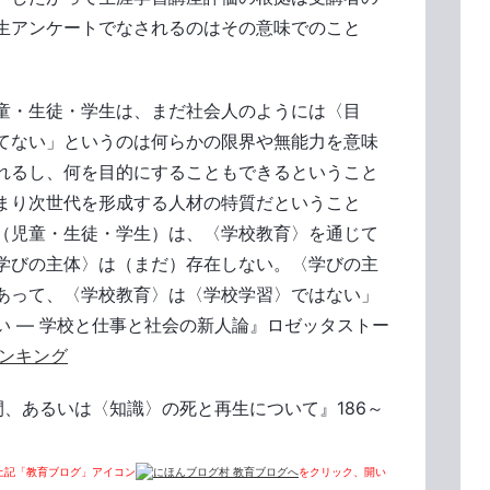
生アンケートでなされるのはその意味でのこと
童・生徒・学生は、まだ社会人のようには〈目
てない」というのは何らかの限界や無能力を意味
れるし、何を目的にすることもできるということ
まり次世代を形成する人材の特質だということ
（児童・生徒・学生）は、〈学校教育〉を通じて
学びの主体〉は（まだ）存在しない。〈学びの主
あって、〈学校教育〉は〈学校学習〉ではない」
い ― 学校と仕事と社会の新人論』ロゼッタストー
ンキング
間、あるいは〈知識〉の死と再生について』186～
上記「教育ブログ」アイコン
をクリック、開い