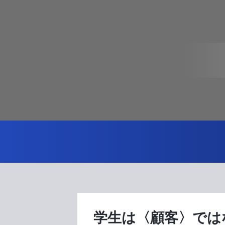
学生は〈顧客〉では