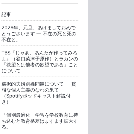
記事
2026年、元旦。あけましておめで
とうございます ― 不在の死と死の
不在と。
TBS『じゃあ、あんたが作ってみろ
よ』（谷口菜津子原作）とラカンの
「欲望とは他者の欲望である」こと
について
選択的夫婦別姓問題について ― 貧
相な個人主義のなれの果て
（Spotifyポッドキャスト解説付
き）
「個別最適化」学習を学校教育に持
ち込むと教育格差はますます拡大す
る。