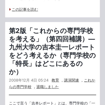
この記事を読む
第2版「これからの専門学校
を考える」（第四回補講）―
九州大学の吉本圭一レポート
をどう考えるか（専門学校の
「特長」はどこにあるの
か）
2008年12月 4日 05:24
教育
，
講演関連
，
これか
らの専門学校
，
退職しました
ここで言う「吉本レポート」とは、専門学校の「一