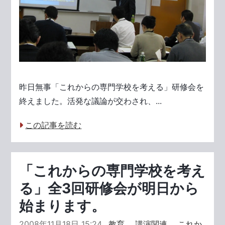
昨日無事「これからの専門学校を考える」研修会を
終えました。活発な議論が交わされ、...
この記事を読む
「これからの専門学校を考え
る」全3回研修会が明日から
始まります。
2008年11月18日 15:24
教育
，
講演関連
，
これか