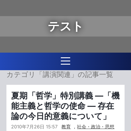
テスト
カテゴリ「講演関連」の記事一覧
夏期「哲学」特別講義 ―「機
能主義と哲学の使命 ― 存在
論の今日的意義について」
2010年7月26日 15:57
教育
，
社会・政治・思想