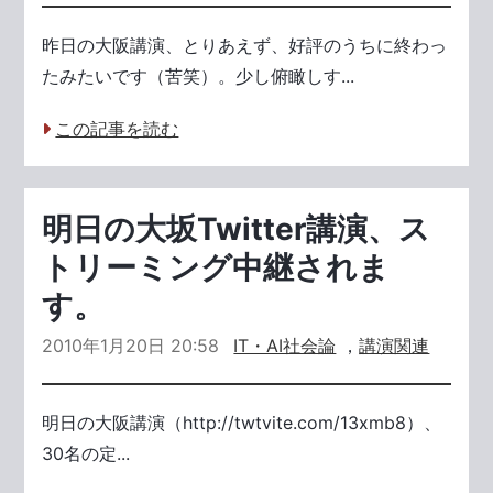
昨日の大阪講演、とりあえず、好評のうちに終わっ
たみたいです（苦笑）。少し俯瞰しす...
この記事を読む
明日の大坂Twitter講演、ス
トリーミング中継されま
す。
2010年1月20日 20:58
IT・AI社会論
，
講演関連
明日の大阪講演（http://twtvite.com/13xmb8）、
30名の定...