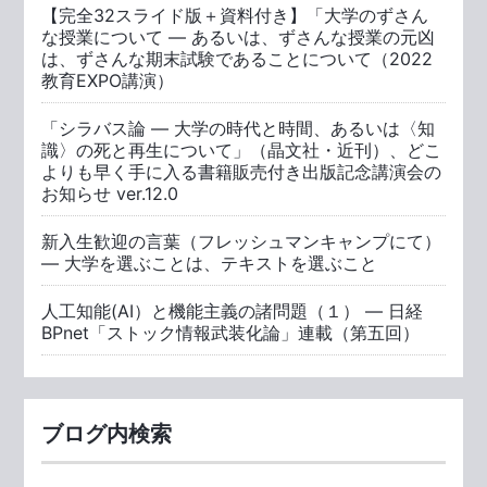
【完全32スライド版＋資料付き】「大学のずさん
な授業について ― あるいは、ずさんな授業の元凶
は、ずさんな期末試験であることについて（2022
教育EXPO講演）
「シラバス論 ― 大学の時代と時間、あるいは〈知
識〉の死と再生について」（晶文社・近刊）、どこ
よりも早く手に入る書籍販売付き出版記念講演会の
お知らせ ver.12.0
新入生歓迎の言葉（フレッシュマンキャンプにて）
— 大学を選ぶことは、テキストを選ぶこと
人工知能(AI）と機能主義の諸問題（１） ― 日経
BPnet「ストック情報武装化論」連載（第五回）
ブログ内検索