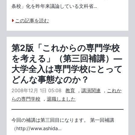
条校」化を昨年来議論している文科省...
この記事を読む
第2版「これからの専門学校
を考える」（第三回補講）―
大学全入は専門学校にとって
どんな事態なのか？
2008年12月 1日 05:08
教育
，
講演関連
，
これか
らの専門学校
，
退職しました
今回の補講は第三回目になります。 第一回補講
（http://www.ashida...