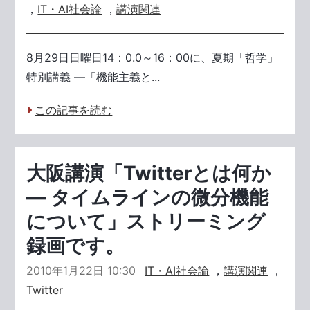
，
IT・AI社会論
，
講演関連
8月29日日曜日14：0.0～16：00に、夏期「哲学」
特別講義 ―「機能主義と...
この記事を読む
大阪講演「Twitterとは何か
― タイムラインの微分機能
について」ストリーミング
録画です。
2010年1月22日 10:30
IT・AI社会論
，
講演関連
，
Twitter