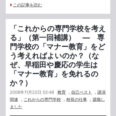
この記事を読む
「これからの専門学校を考え
る」（第一回補講） ― 専
門学校の「マナー教育」をど
う考えればよいのか？（な
ぜ、早稲田や慶応の学生は
「マナー教育」を免れるの
か？）
2008年11月22日 02:48
教育
，
自己ベスト
，
講演
関連
，
これからの専門学校
，
校長の仕事
，
退職し
ました