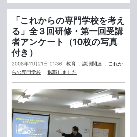
「これからの専門学校を考え
る」全３回研修・第一回受講
者アンケート（10枚の写真
付き）
2008年11月21日 01:36
教育
，
講演関連
，
これか
らの専門学校
，
退職しました