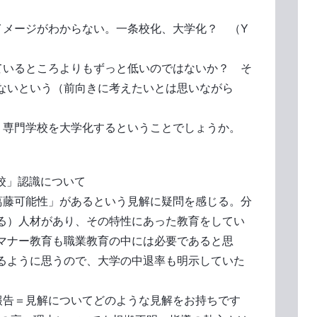
イメージがわからない。一条校化、大学化？ （Y
ているところよりもずっと低いのではないか？ そ
ないという（前向きに考えたいとは思いながら
、専門学校を大学化するということでしょうか。
校」認識について
葛藤可能性」があるという見解に疑問を感じる。分
る）人材があり、その特性にあった教育をしてい
マナー教育も職業教育の中には必要であると思
るように思うので、大学の中退率も明示していた
報告＝見解についてどのような見解をお持ちです