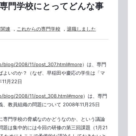
は専門学校にとってどんな事
演関連
，
これからの専門学校
，
退職しました
fo/blog/2008/11/post_307.html#more
）は、専門
ばよいのか？（なぜ、早稲田や慶応の学生は「マ
11月22日
fo/blog/2008/11/post_308.html#more
）は、専門
教員組織の問題について 2008年11月25日
に専門学校の脅威なのかどうなのか、という議論
題は集中的には今回の研修の第三回課題（1月21