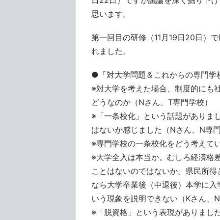
日22日）ですが議論を深く掘り下
思います。
第一回目の研修（11月19日20日
れました。
●「対大学問題＆これからの専門学
※対大学を考えた場合、制度的にも
どうなのか（Nさん、T専門学校）
※「一条校化」という話題がありま
はないか感じました（Nさん、N専
※専門学校の一条校化をどう考えて
※大学全入は本当か。むしろ経済格
ことはないのではないか。県民所得
なら大学卒業後（中退後）本学に入
いう現象を説明できない（Kさん、
※「脱資格」という表現がありまし