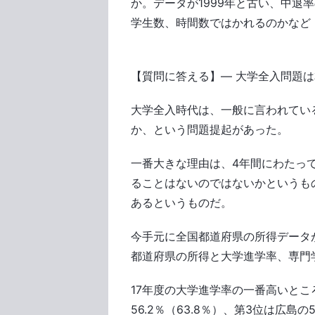
か。データが1999年と古い、中退
学生数、時間数ではかれるのかなど
【質問に答える】― 大学全入問題
大学全入時代は、一般に言われてい
か、という問題提起があった。
一番大きな理由は、4年間にわたって
ることはないのではないかというも
あるというものだ。
今手元に全国都道府県の所得データが
都道府県の所得と大学進学率、専門
17年度の大学進学率の一番高いところ
56.2％（63.8％）、第3位は広島