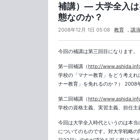
補講）― 大学全入
態なのか？
2008年12月 1日 05:08
教育
，
講
今回の補講は第三回目になります。
第一回補講（
http://www.ashida.in
学校の「マナー教育」をどう考えれ
ナー教育」を免れるのか？） 2008年
第二回補講（
http://www.ashida.in
学校の資格主義、実習主義、担任主義、
今回は大学全入時代というのは本当
についてのものです。対大学戦略の問