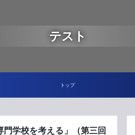
テスト
トップ
専門学校を考える」（第三回