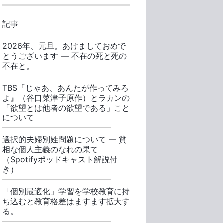
記事
2026年、元旦。あけましておめで
とうございます ― 不在の死と死の
不在と。
TBS『じゃあ、あんたが作ってみろ
よ』（谷口菜津子原作）とラカンの
「欲望とは他者の欲望である」こと
について
選択的夫婦別姓問題について ― 貧
相な個人主義のなれの果て
（Spotifyポッドキャスト解説付
き）
「個別最適化」学習を学校教育に持
ち込むと教育格差はますます拡大す
る。