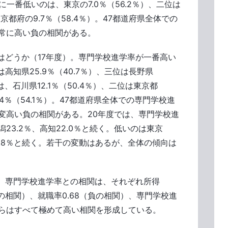
逆に一番低いのは、東京の7.0％（56.2％）、二位は
は京都府の9.7％（58.4％）。47都道府県全体での
非常に高い負の相関がある。
はどうか（17年度）。専門学校進学率が一番高い
は高知県25.9％（40.7％）、三位は長野県
は、石川県12.1％（50.4％）、二位は東京都
5.4％（54.1％）。47都道府県全体での専門学校進
大変高い負の相関がある。20年度では、専門学校進
潟23.2％、高知22.0％と続く。低いのは東京
阜12.8％と続く。若干の変動はあるが、全体の傾向は
、専門学校進学率との相関は、それぞれ所得
（正の相関）、就職率0.68（負の相関）、専門学校進
れらはすべて極めて高い相関を形成している。