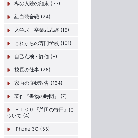
私の入院の顛末 (33)
紅白歌合戦 (24)
入学式・卒業式式辞 (15)
これからの専門学校 (101)
自己点検・評価 (8)
校長の仕事 (26)
家内の症状報告 (164)
著作『書物の時間』 (7)
ＢＬＯＧ『芦田の毎日』に
ついて (4)
iPhone 3G (33)