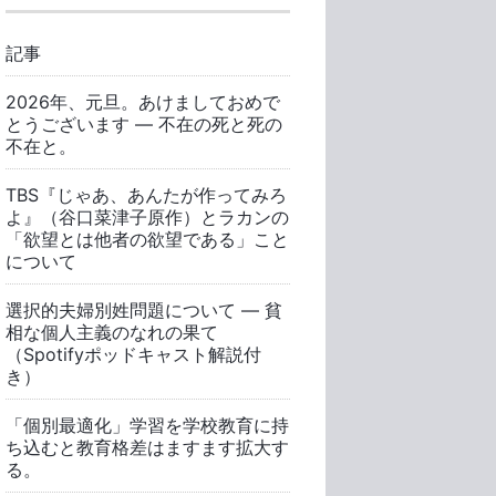
記事
2026年、元旦。あけましておめで
とうございます ― 不在の死と死の
不在と。
TBS『じゃあ、あんたが作ってみろ
よ』（谷口菜津子原作）とラカンの
「欲望とは他者の欲望である」こと
について
選択的夫婦別姓問題について ― 貧
相な個人主義のなれの果て
（Spotifyポッドキャスト解説付
き）
「個別最適化」学習を学校教育に持
ち込むと教育格差はますます拡大す
る。