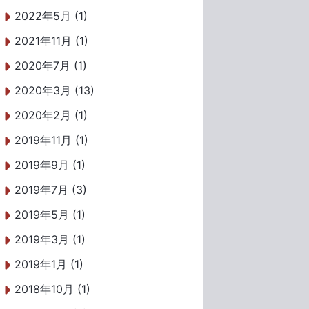
2022年5月 (1)
2021年11月 (1)
2020年7月 (1)
2020年3月 (13)
2020年2月 (1)
2019年11月 (1)
2019年9月 (1)
2019年7月 (3)
2019年5月 (1)
2019年3月 (1)
2019年1月 (1)
2018年10月 (1)