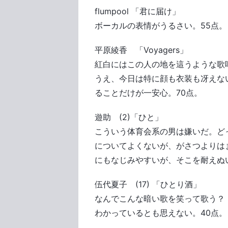
flumpool 「君に届け」
ボーカルの表情がうるさい。55点。
平原綾香 「Voyagers」
紅白にはこの人の地を這うような歌
うえ、今日は特に顔も衣装も冴えな
ることだけが一安心。70点。
遊助 (2)「ひと」
こういう体育会系の男は嫌いだ。ど
についてよくないが、がさつよりは
にもなじみやすいが、そこを耐えぬ
伍代夏子 (17) 「ひとり酒」
なんでこんな暗い歌を笑って歌う？
わかっているとも思えない。40点。