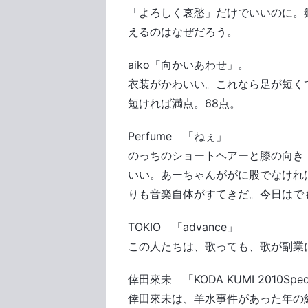
「よろしく哀愁」だけでいいのに。
えるのはなぜだろう。
aiko「向かいあわせ」。
衣装がかわいい。これなら足が短く
短ければ満点。68点。
Perfume 「ねぇ」
のっちのショートヘアーと膝の向き
いい。あーちゃんががに股でなけれ
りも音楽自体がすてきだ。今日はで
TOKIO 「advance」
この人たちは、歌っても、歌が副業
倖田來未 「KODA KUMI 2010Speci
倖田來未は、羊水事件があった年の