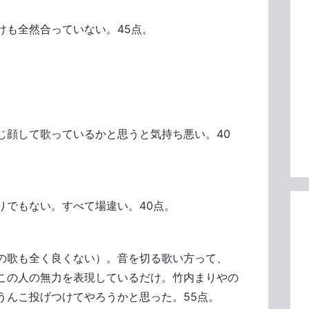
けも全然合っていない。45点。
じ顔して歌っているかと思うと気持ち悪い。40
りでもない。すべて場違い。40点。
の歌も全く良くない）。音を切る歌い方って、
この人の無力を表現しているだけ。竹内まりやの
うんこ投げつけてやろうかと思った。55点。