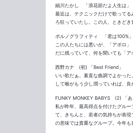
細川たかし 「浪花節だよ人生は」
最近は、テクニックだけで歌ってる
ろ狂っていたし。この人、ときどき
ポルノグラフィティ 「君は100%
この人たちには悪いが、「アポロ」（
だに残っていて、何を聞いても「ア
西野カナ (初) 「Best Friend」
いい歌だぁ。素直な曲調でよかった
して喉がもう少し潤っていれば、良
FUNKY MONKEY BABYS (2) 
私が昨年、最高得点を付けたグルー
て、きちんと、若者の気持ちが表現
の意味では貴重なグループ。今年も