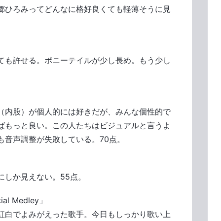
郷ひろみってどんなに格好良くても軽薄そうに見
ても許せる。ポニーテイルが少し長め。もう少し
（内股）が個人的には好きだが、みんな個性的で
ばもっと良い。この人たちはビジュアルと言うよ
も音声調整が失敗している。70点。
にしか見えない。55点。
al Medley」
紅白でよみがえった歌手。今日もしっかり歌い上