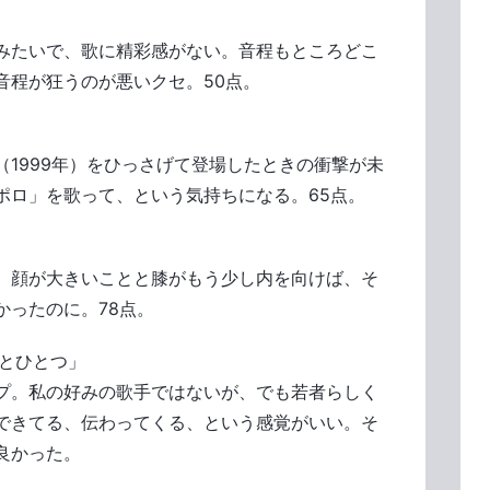
みたいで、歌に精彩感がない。音程もところどこ
音程が狂うのが悪いクセ。50点。
」
1999年）をひっさげて登場したときの衝撃が未
ポロ」を歌って、という気持ちになる。65点。
。顔が大きいことと膝がもう少し内を向けば、そ
かったのに。78点。
「あとひとつ」
プ。私の好みの歌手ではないが、でも若者らしく
できてる、伝わってくる、という感覚がいい。そ
良かった。