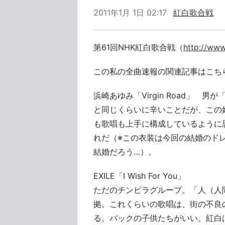
2011年1月 1日 02:17
紅白歌合戦
第61回NHK紅白歌合戦（
http://www
この私の全曲速報の関連記事はこち
浜崎あゆみ「Virgin Road」
と同じくらいに辛いことだが、この
も歌唱も上手に構成しているように
れだ（※この衣装は今回の結婚のド
結婚だろう…）。
EXILE「I Wish For You」
ただのチンピラグループ。「人（人
拠。これくらいの歌唱は、街の不良
る。バックの子供たちがいい。紅白