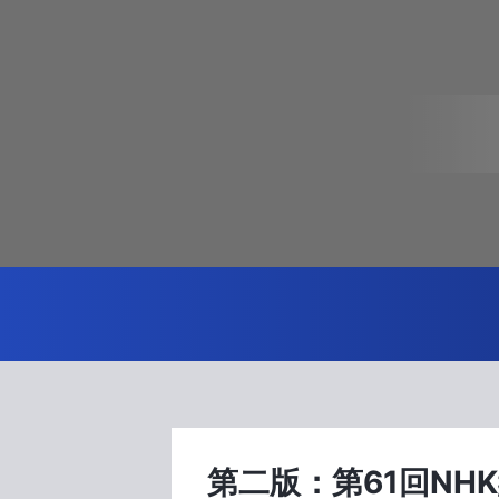
第二版：第61回NH