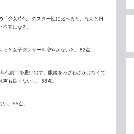
の「少女時代」のスター性に比べると、なんと日
と不安になる。
」
もっと女子ダンサーを増やさないと。62点。
0年代前半を思い出す。眼鏡をわざわざかけなくて
発声も良くないし。58点。
ない。55点。