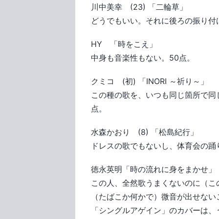
川中美幸 (23) 「二輪草」
どうでもいい。それに後ろの振り付
HY 「時をこえ」
中身も音楽性もない。50点。
クミコ (初) 「INORI ～祈り～」
この種の歌を、いつも同じ箇所で同
点。
水森かおり (8) 「松島紀行」
ドレスの歌でもないし、体育会の踊
徳永英明「時の流れに身をまかせ」
この人、全然歌うまくないのに（こ
（たばこか何かで）微音が出せない
「シングルアゲイン」のカバーは、