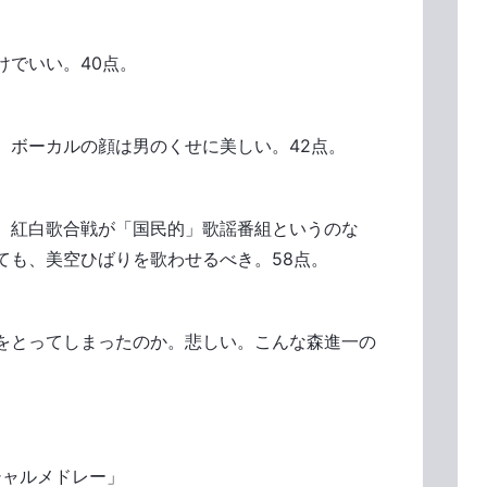
けでいい。40点。
、ボーカルの顔は男のくせに美しい。42点。
。紅白歌合戦が「国民的」歌謡番組というのな
ても、美空ひばりを歌わせるべき。58点。
をとってしまったのか。悲しい。こんな森進一の
シャルメドレー」