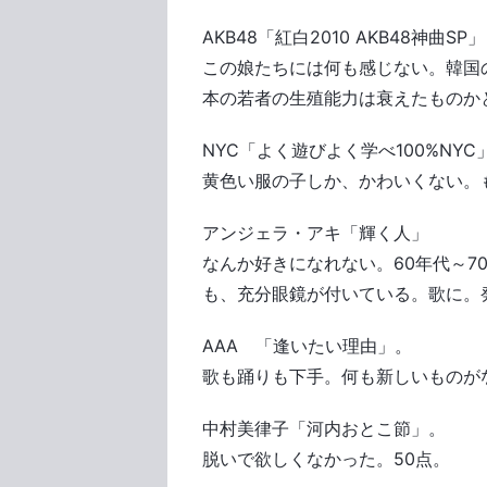
AKB48「紅白2010 AKB48神曲SP」
この娘たちには何も感じない。韓国
本の若者の生殖能力は衰えたものか
NYC「よく遊びよく学べ100%NYC
黄色い服の子しか、かわいくない。
アンジェラ・アキ「輝く人」
なんか好きになれない。60年代～7
も、充分眼鏡が付いている。歌に。
AAA 「逢いたい理由」。
歌も踊りも下手。何も新しいものが
中村美律子「河内おとこ節」。
脱いで欲しくなかった。50点。