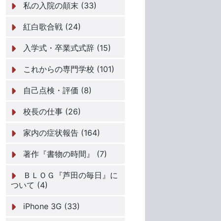
私の入院の顛末 (33)
紅白歌合戦 (24)
入学式・卒業式式辞 (15)
これからの専門学校 (101)
自己点検・評価 (8)
校長の仕事 (26)
家内の症状報告 (164)
著作『書物の時間』 (7)
ＢＬＯＧ『芦田の毎日』に
ついて (4)
iPhone 3G (33)