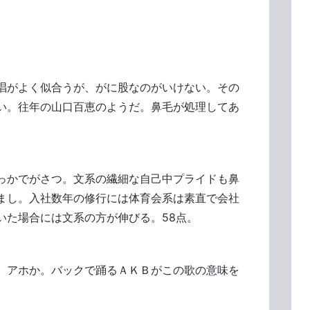
唱がよく似合うが、がに股なのがいけない。その
い。往年の山口百恵のようだ。鼻毛が処理してあ
っかでがさつ。文系の繊細な自己中プライドも鼻
まし。入社数年の修行には体育会系は素直で会社
いた場合には文系の方が伸びる。58点。
 アホか。バックで踊るＡＫＢがこの歌の意味を