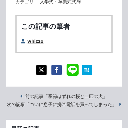
カテゴリ
入学式・卒業式式辞
この記事の筆者
whizzo
前の記事「季節はずれの桜と二匹の犬」
次の記事「ついに息子に携帯電話を買ってしまった」