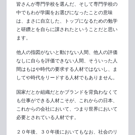
皆さんが専門学校を選んだ、そして専門学校の
中でもわが学園をお選びになったことの意味
は、まさに自立した、トップになるための勉学
と研鑽とを自らに課されたということだと思い
ます。
他人の指図がないと動けない人間、他人の評価
なしに自らを評価できない人間、そういった人
間はもはや時代の要求する人材ではないし、ま
してや時代をリードする人材でもありません。
国家だとか組織だとかブランドを背負わなくて
も仕事ができる人材こそが、これからの日本、
これからの会社において、つまり世界において
必要とされている人材です。
２０年後、３０年後においてもなお、社会のリ