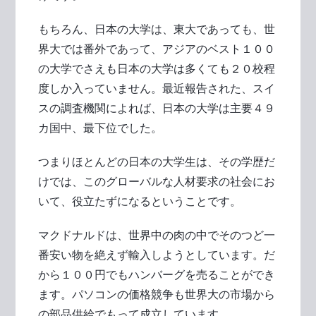
もちろん、日本の大学は、東大であっても、世
界大では番外であって、アジアのベスト１００
の大学でさえも日本の大学は多くても２０校程
度しか入っていません。最近報告された、スイ
スの調査機関によれば、日本の大学は主要４９
カ国中、最下位でした。
つまりほとんどの日本の大学生は、その学歴だ
けでは、このグローバルな人材要求の社会にお
いて、役立たずになるということです。
マクドナルドは、世界中の肉の中でそのつど一
番安い物を絶えず輸入しようとしています。だ
から１００円でもハンバーグを売ることができ
ます。パソコンの価格競争も世界大の市場から
の部品供給でもって成立しています。