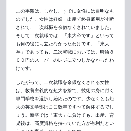
この事態は、しかし、すでに女性には自明なも
のでした。女性は妊娠・出産で終身雇用が寸断
されて、二次就職を余儀なくされていました。
そして二次就職では、「東大卒です」といって
も何の役にも立たなかったわけです。「東大
卒」であっても、二次就職においては、時給８
００円のスーパーのレジに立つしかなかったわ
けです。
したがって、二次就職を余儀なくされる女性
は、教養主義的な短大を捨て、技術の身に付く
専門学校を選択し始めたのです。少なくとも短
大の英文学部はここ数年ですべて解体するでし
ょう。新卒では「東大」に負けても、出産、育
児後は、高度資格を持っていた方が有利だとい