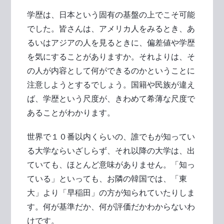
学歴は、日本という固有の基盤の上でこそ可能
でした。皆さんは、アメリカ人をみるとき、あ
るいはアジアの人を見るときに、偏差値や学歴
を気にすることがありますか。それよりは、そ
の人が内容として何ができるのかということに
注意しようとするでしょう。国籍や民族が違え
ば、学歴という尺度が、きわめて希薄な尺度で
あることがわかります。
世界で１０番以内くらいの、誰でもが知ってい
る大学ならいざしらず、それ以降の大学は、出
ていても、ほとんど意味がありません。「知っ
ている」といっても、お隣の韓国では、「東
大」より「早稲田」の方が知られていたりしま
す。何が基準だか、何が評価だかわからないわ
けです。