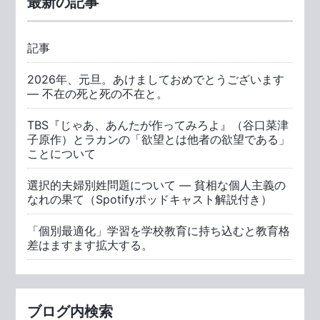
最新の記事
記事
2026年、元旦。あけましておめでとうございます
― 不在の死と死の不在と。
TBS『じゃあ、あんたが作ってみろよ』（谷口菜津
子原作）とラカンの「欲望とは他者の欲望である」
ことについて
選択的夫婦別姓問題について ― 貧相な個人主義の
なれの果て（Spotifyポッドキャスト解説付き）
「個別最適化」学習を学校教育に持ち込むと教育格
差はますます拡大する。
ブログ内検索