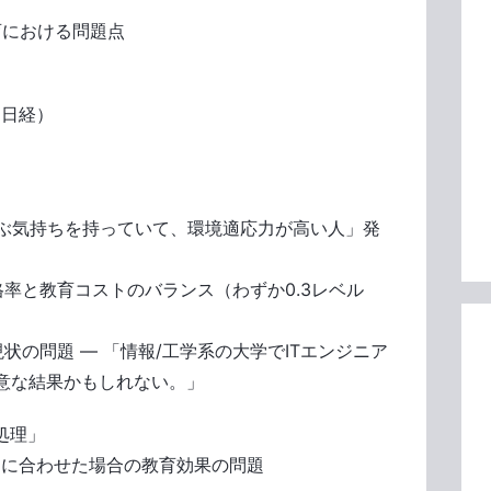
育における問題点
日経）
に学ぶ気持ちを持っていて、環境適応力が高い人」発
率と教育コストのバランス（わずか0.3レベル
の問題 ― 「情報/工学系の大学でITエンジニア
意な結果かもしれない。」
処理」
に合わせた場合の教育効果の問題