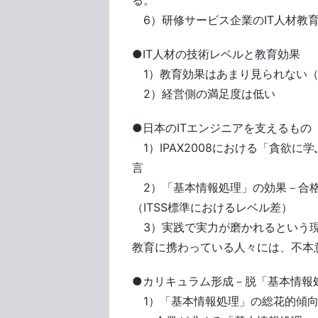
る。
6）研修サービス企業のIT人材教
●IT人材の技術レベルと教育効果
1）教育効果はあまり見られない（
2）経営側の満足度は低い
●日本のITエンジニアを支えるもの
1）IPAX2008における「貪欲
言
2）「基本情報処理」の効果－合格
（ITSS標準におけるレベル差）
3）実践で実力が磨かれるという現状
教育に携わっている人々には、不本
●カリキュラム形成－脱「基本情報
1）「基本情報処理」の総花的傾向