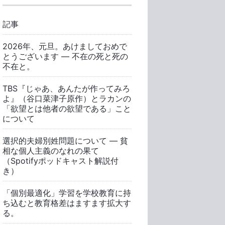
記事
2026年、元旦。あけましておめで
とうございます ― 不在の死と死の
不在と。
TBS『じゃあ、あんたが作ってみろ
よ』（谷口菜津子原作）とラカンの
「欲望とは他者の欲望である」こと
について
選択的夫婦別姓問題について ― 貧
相な個人主義のなれの果て
（Spotifyポッドキャスト解説付
き）
「個別最適化」学習を学校教育に持
ち込むと教育格差はますます拡大す
る。