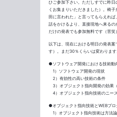
ひご参加下さい。ただしすでに昨日
くお集まりいただきました）。椅子
田に言われた」と言ってもらえれば
話をかけるより、直接現地へ来るの
だけの発表でも参加無料です（苦笑
以下は、現在における明日の発表案
す）。まだ30％くらいは変わりま
●ソフトウェア開発における技術動
1）ソフトウェア開発の現状
2）有効性の高い技術の条件
3）オブジェクト指向開発の効果
4）オブジェクト指向技術のニー
●オブジェクト指向技術とWEBプ
1）オブジェクト指向技術は方法論