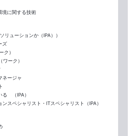
環境に関する技術
ソリューションか（IPA））
ーズ
ーク）
（ワーク）
材
マネージャ
ト
る （IPA）
スペシャリスト・ITスペシャリスト（IPA）
め