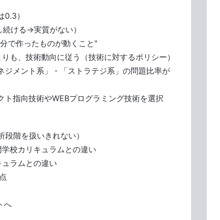
0.3）
し続ける→実質がない）
分で作ったものが動くこと"
りも、技術動向に従う（技術に対するポリシー）
ジメント系」・「ストラテジ系」の問題比率が
ト指向技術やWEBプログラミング技術を選択
析段階を扱いきれない）
学校カリキュラムとの違い
キュラムとの違い
点
トへ