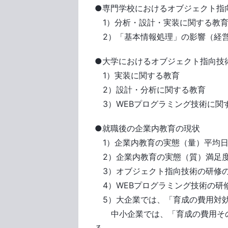
●専門学校におけるオブジェクト指
1）分析・設計・実装に関する教育比
2）「基本情報処理」の影響（経営
●大学におけるオブジェクト指向技
1）実装に関する教育
2）設計・分析に関する教育
3）WEBプログラミング技術に関
●就職後の企業内教育の現状
1）企業内教育の実態（量）平均
2）企業内教育の実態（質）満足
3）オブジェクト指向技術の研修
4）WEBプログラミング技術の研
5）大企業では、「育成の費用対効
中小企業では、「育成の費用その