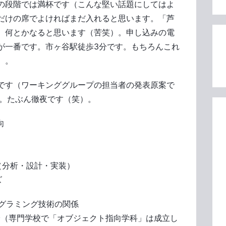
の段階では満杯です（こんな堅い話題にしてはよ
だけの席でよければまだ入れると思います。「芦
、何とかなると思います（苦笑）。申し込みの電
が一番です。市ヶ谷駅徒歩3分です。もちろんこれ
）。
です（ワーキンググループの担当者の発表原案で
す。たぶん徹夜です（笑）。
向
（分析・設計・実装）
ズ
ログラミング技術の関係
（専門学校で「オブジェクト指向学科」は成立し