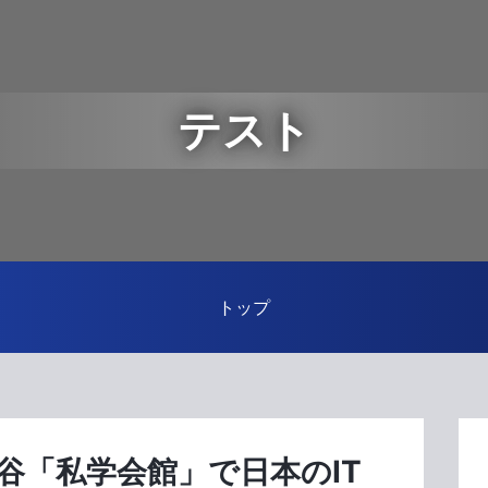
テスト
トップ
谷「私学会館」で日本のIT