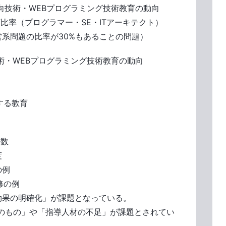
向技術・WEBプログラミング技術教育の動向
率（プログラマー・SE・ITアーキテクト）
系問題の比率が30%もあることの問題）
術・WEBプログラミング技術教育の動向
する教育
日数
度
の例
修の例
果の明確化」が課題となっている。
もの」や「指導人材の不足」が課題とされてい