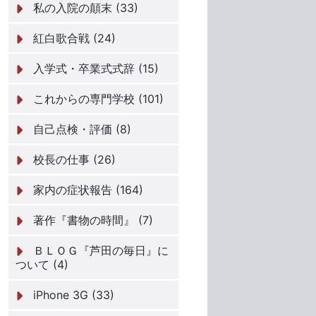
私の入院の顛末 (33)
紅白歌合戦 (24)
入学式・卒業式式辞 (15)
これからの専門学校 (101)
自己点検・評価 (8)
校長の仕事 (26)
家内の症状報告 (164)
著作『書物の時間』 (7)
ＢＬＯＧ『芦田の毎日』に
ついて (4)
iPhone 3G (33)