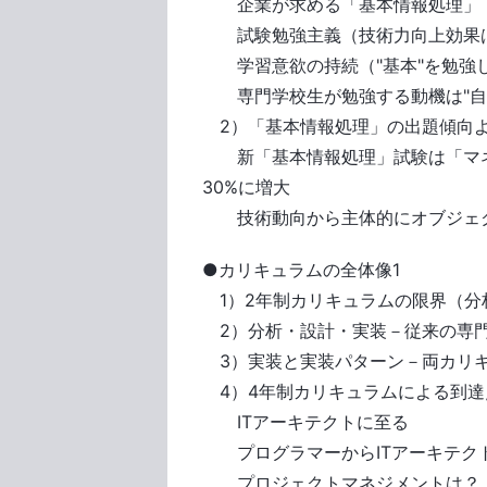
企業が求める「基本情報処理」
試験勉強主義（技術力向上効果は
学習意欲の持続（"基本"を勉強
専門学校生が勉強する動機は"自
2）「基本情報処理」の出題傾向よ
新「基本情報処理」試験は「マネ
30%に増大
技術動向から主体的にオブジェク
●カリキュラムの全体像1
1）2年制カリキュラムの限界（分
2）分析・設計・実装－従来の専門
3）実装と実装パターン－両カリ
4）4年制カリキュラムによる到達
ITアーキテクトに至る
プログラマーからITアーキテク
プロジェクトマネジメントは？