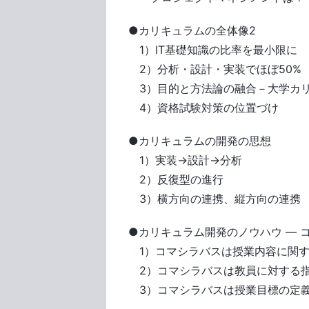
●カリキュラムの全体像2
1）IT基礎知識の比率を最小限に
2）分析・設計・実装でほぼ50%
3）目的と方法論の融合－大学カ
4）資格試験対策の位置づけ
●カリキュラムの開発の思想
1）実装→設計→分析
2）反復型の進行
3）横方向の連携、縦方向の連携
●カリキュラム開発のノウハウ ― 
1）コマシラバスは授業内容に関す
2）コマシラバスは教員に対する
3）コマシラバスは授業目標の定義