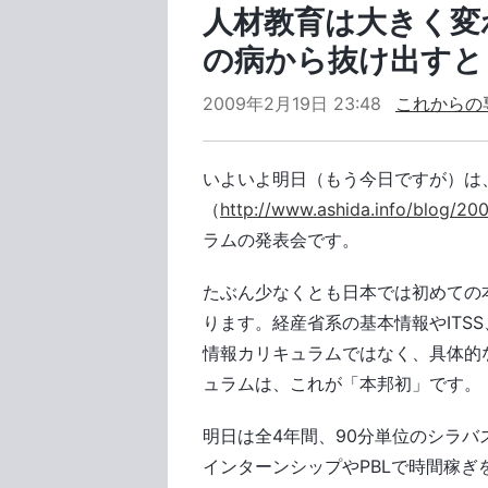
人材教育は大きく変
の病から抜け出すと
2009年2月19日 23:48
これからの
いよいよ明日（もう今日ですが）は
（
http://www.ashida.info/blog/20
ラムの発表会です。
たぶん少なくとも日本では初めての
ります。経産省系の基本情報やITS
情報カリキュラムではなく、具体的な
ュラムは、これが「本邦初」です。
明日は全4年間、90分単位のシラ
インターンシップやPBLで時間稼