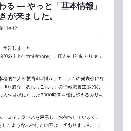
わる ― やっと「基本情報」
きが来ました。
専門学校
、予告しました
09/02/4_it4.html#more
）、IT人材4年制カリキュ
本格的な人材教育4年制カリキュラムの発表会にな
S、J07的な「あれもこれも」の情報教養主義的な
人材目標に即した3000時間を優に超えるカリキ
バス＝コマシラバスを用意してお待ちしています。
ぎをしたようなふやけた内容は一切ありません。ぜ