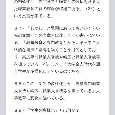
の明確化と、専門分野と職業との関係を踏まえ
た職業教育の質の確保が課題である」（27）と
いう文言が来ている。
８７）「しかし」と冒頭にあってもいいくらい
先の文章とこの文章とは違うことが書かれてい
る。「教養教育と専門教育とがあいまって全人
格的な発展の基礎を築くことを目的としてお
り、高度専門職業人養成や幅広い職業人養成等
を担っている」が、しかし「大学全入時代を迎
え学生が多様化し」ているのである。
８８）この「学生の多様化」が「高度専門職業
人養成や幅広い職業人養成等を担っている」大
学教育に変化を強いている。
８９）「学生の多様化」とは何か？