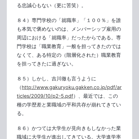
る忠誠心もない（更に苦笑）。
８４）専門学校の「就職率」「１００％」を誰
も本気で褒めないのは、メンバーシップ雇用の
周辺における「就職率」だったからである。専
門学校は「職業教育」一般を担ってきたのでは
なくて、ある特定の（階層化された）職業教育
を担ってきたに過ぎない。
８５）しかし、吉川徹も言うように
（
http://www.gakuryoku.gakken.co.jp/pdf/ar
ticles/2009/10/p2-5.pdf
）、最近では、この
種の学歴差と業職域の平和共存が崩れてきてい
る。
８６）かつては大学生が見向きもしなかった業
職域に大学生が進出してきている。大学進学率