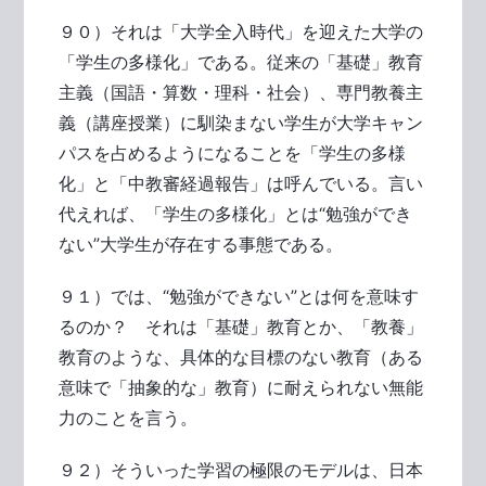
９０）それは「大学全入時代」を迎えた大学の
「学生の多様化」である。従来の「基礎」教育
主義（国語・算数・理科・社会）、専門教養主
義（講座授業）に馴染まない学生が大学キャン
パスを占めるようになることを「学生の多様
化」と「中教審経過報告」は呼んでいる。言い
代えれば、「学生の多様化」とは“勉強ができ
ない”大学生が存在する事態である。
９１）では、“勉強ができない”とは何を意味す
るのか？ それは「基礎」教育とか、「教養」
教育のような、具体的な目標のない教育（ある
意味で「抽象的な」教育）に耐えられない無能
力のことを言う。
９２）そういった学習の極限のモデルは、日本