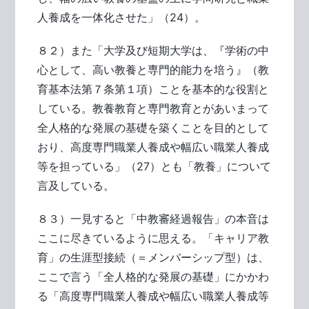
人養成を一体化させた」（24）。
８２）また「大学及び短期大学は、『学術の中
心として、高い教養と専門的能力を培う』（教
育基本法第７条第１項）ことを基本的な役割と
している。教養教育と専門教育とがあいまって
全人格的な発展の基礎を築くことを目的として
おり、高度専門職業人養成や幅広い職業人養成
等を担っている」（27）とも「教養」について
言及している。
８３）一見すると「中教審経過報告」の本音は
ここに尽きているように思える。「キャリア教
育」の生涯型接続（＝メンバーシップ型）は、
ここで言う「全人格的な発展の基礎」にかかわ
る「高度専門職業人養成や幅広い職業人養成等