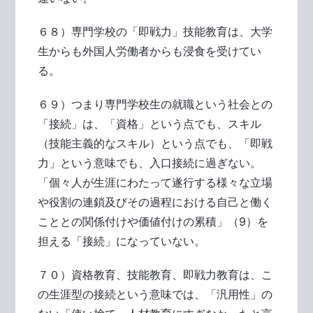
６８）専門学校の「即戦力」技能教育は、大学
生からも外国人労働者からも浸食を受けてい
る。
６９）つまり専門学校生の就職という社会との
「接続」は、「資格」という点でも、スキル
（技能主義的なスキル）という点でも、「即戦
力」という意味でも、入口接続に過ぎない。
「個々人が生涯にわたって遂行する様々な立場
や役割の連鎖及びその過程における自己と働く
こととの関係付けや価値付けの累積」（9）を
担える「接続」になっていない。
７０）資格教育、技能教育、即戦力教育は、こ
の生涯型の接続という意味では、「汎用性」の