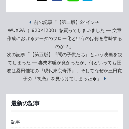
前の記事「【第二版】24インチ
WUXGA（1920×1200）を買ってしまいました ― 文章
作成におけるデータのフロー化というのは何を意味する
のか？」
次の記事「【第五版】『闇の子供たち』という映画を観
てしまった ― 妻夫木聡が良かったが、何といっても圧
巻は桑田佳祐の『現代東京奇譚』、そしてなぜか三田寛
子の『初恋』を見つけてしまった�」
最新の記事
記事