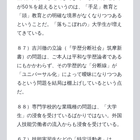
が50％を超えるというのは、「手足」教育と
「頭」教育との明確な境界がなくなりつつある
ということだ。「落ちこぼれの」大学生が増え
てきている。
８７）吉川徹の立論（『学歴分断社会』筑摩新
書）の問題は、ご本人は平和な学歴論者である
にもかかわらず、その学歴的な「分断線」が
「ユニバーサル化」によって曖昧になりつつあ
るという問題を結局は棚上げしているという点
だ。
８８）専門学校的な業職種の問題は、「大学
生」の浸食を受けているばかりではない。外国
人技能労働者の流入からも浸食を受けている。
６７）技能実習生などの「特定活動者」は、