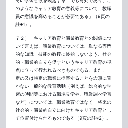
その学習意欲を喚起する上でも有効であり、こ
のようなキャリア教育の意義等について、教職
員の意識を高めることが必要である」（9頁の
註※1）。
７２）「キャリア教育と職業教育との関係につ
いて言えば、職業教育については、単なる専門
的な知識・技能の教授に終始しないよう、社会
的・職業的自立を促すというキャリア教育の視
点に立って行われるべきものである。また、一
定の又は特定の職業に従事することを念頭に置
かない一般的な教育活動（例えば、総合的な学
習の時間等における職場見学や、職業調べ学習
など）については、職業教育ではなく、将来の
社会的・職業的自立に向けたキャリア教育とし
て位置付けられるものである（9頁の註※2）。