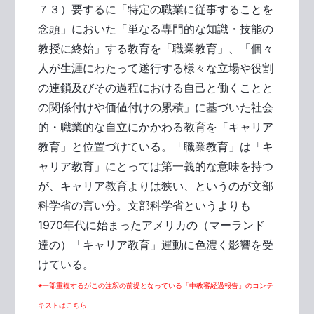
７３）要するに「特定の職業に従事することを
念頭」においた「単なる専門的な知識・技能の
教授に終始」する教育を「職業教育」、「個々
人が生涯にわたって遂行する様々な立場や役割
の連鎖及びその過程における自己と働くことと
の関係付けや価値付けの累積」に基づいた社会
的・職業的な自立にかかわる教育を「キャリア
教育」と位置づけている。「職業教育」は「キ
ャリア教育」にとっては第一義的な意味を持つ
が、キャリア教育よりは狭い、というのが文部
科学省の言い分。文部科学省というよりも
1970年代に始まったアメリカの（マーランド
達の）「キャリア教育」運動に色濃く影響を受
けている。
※一部重複するがこの注釈の前提となっている「中教審経過報告」のコンテ
キストはこちら