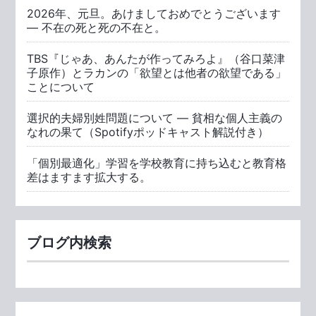
2026年、元旦。あけましておめでとうございます
― 不在の死と死の不在と。
TBS『じゃあ、あんたが作ってみろよ』（谷口菜津
子原作）とラカンの「欲望とは他者の欲望である」
ことについて
選択的夫婦別姓問題について ― 貧相な個人主義の
なれの果て（Spotifyポッドキャスト解説付き）
「個別最適化」学習を学校教育に持ち込むと教育格
差はますます拡大する。
ブログ内検索