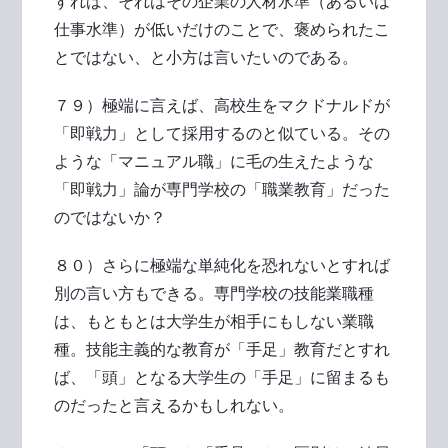
すれば、それはその企業の人材水準（あるいは
仕事水準）が低いだけのことで、褒められたこ
とではない、と小方は言いたいのである。
７９）極端に言えば、高校生をマクドナルドが
「即戦力」として採用するのと似ている。その
ような「マニュアル職」に毛の生えたような
「即戦力」論が専門学校の「職業教育」だった
のではないか？
８０）さらに極端な単純化を恐れないとすれば
別の言い方もできる。専門学校の技能業職種
は、もともとは大学生が相手にもしない業職
種。技能主義的な教育が「手足」教育だとすれ
ば、「頭」となる大学生の「手足」に留まるも
のだったと言えるかもしれない。