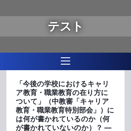
テスト
「今後の学校におけるキャリ
ア教育・職業教育の在り方に
ついて」（中教審「キャリア
教育・職業教育特別部会」）に
は何が書かれているのか（何
が書かれていないのか）？ ―