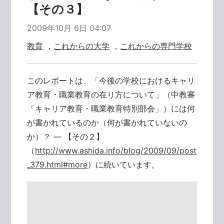
【その３】
2009年10月 6日 04:07
教育
，
これからの大学
，
これからの専門学校
このレポートは、「今後の学校におけるキャリ
ア教育・職業教育の在り方について」（中教審
「キャリア教育・職業教育特別部会」）には何
が書かれているのか（何が書かれていないの
か）？ ― 【その２】
（
http://www.ashida.info/blog/2009/09/post
_379.html#more
）に続いています。