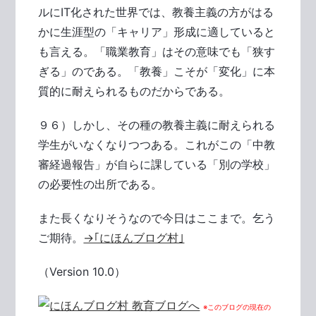
ルにIT化された世界では、教養主義の方がはる
かに生涯型の「キャリア」形成に適していると
も言える。「職業教育」はその意味でも「狭す
ぎる」のである。「教養」こそが「変化」に本
質的に耐えられるものだからである。
９６）しかし、その種の教養主義に耐えられる
学生がいなくなりつつある。これがこの「中教
審経過報告」が自らに課している「別の学校」
の必要性の出所である。
また長くなりそうなので今日はここまで。乞う
ご期待。
→｢にほんブログ村｣
（Version 10.0）
※このブログの現在の