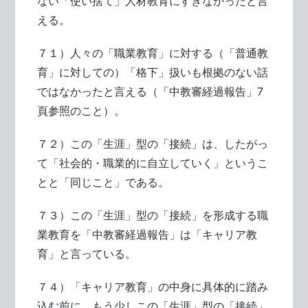
ない「使い捨て」人材教育にすぎなかったと言
える。
７１）人々の「職業教育」に対する（「普通教
育」に対しての）「格下」扱いも根拠のない話
ではなかったと言える（「中教審経過報告」7
頁参照のこと）。
７２）この「生涯」型の「接続」は、したがっ
て「社会的・職業的に自立していく」というこ
とと「同じこと」である。
７３）この「生涯」型の「接続」を形成する職
業教育を「中教審経過報告」は「キャリア教
育」と言っている。
７４）「キャリア教育」の中身に具体的に踏み
込む前に、もう少しこの「生涯」型の「接続」