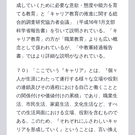
成していくために必要な意欲・態度や能力を育
てる教育」と「キャリア教育の推進に関する総
合的調査研究協力者会議」（平成16年1月文部
科学省報告書）を引いて説明されている。「キ
ャリア教育」の方が「職業教育」よりも広い概
念として扱われているが、「中教審経過報告
書」ではより詳細な説明がなされている。
７０）「ここでいう『キャリア』とは、『個々
人が生涯にわたって遂行する様々な立場や役割
の連鎖及びその過程における自己と働くことと
の関係付けや価値付けの累積』であり、職業生
活、市民生活、家庭生活、文化生活など、すべ
ての生活局面における立場、役割を含むもので
ある。このため、『それぞれにふさわしいキャ
リアを形成していく』ということは、言い換え