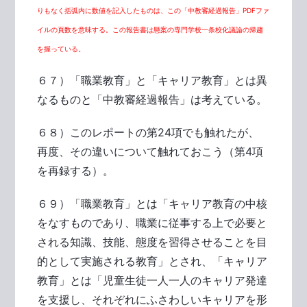
りもなく括弧内に数値を記入したものは、この「中教審経過報告」PDFファ
イルの頁数を意味する。この報告書は懸案の専門学校一条校化議論の帰趨
を握っている。
６７）「職業教育」と「キャリア教育」とは異
なるものと「中教審経過報告」は考えている。
６８）このレポートの第24項でも触れたが、
再度、その違いについて触れておこう（第4項
を再録する）。
６９）「職業教育」とは「キャリア教育の中核
をなすものであり、職業に従事する上で必要と
される知識、技能、態度を習得させることを目
的として実施される教育」とされ、「キャリア
教育」とは「児童生徒一人一人のキャリア発達
を支援し、それぞれにふさわしいキャリアを形