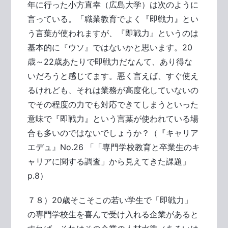
年に行った小方直幸（広島大学）は次のように
言っている。「職業教育でよく『即戦力』とい
う言葉が使われますが、『即戦力』というのは
基本的に『ウソ』ではないかと思います。20
歳～22歳あたりで即戦力だなんて、あり得な
いだろうと感じてます。悪く言えば、すぐ使え
るけれども、それは業務が高度化していないの
でその程度の力でも対応できてしまうといった
意味で『即戦力』という言葉が使われている場
合も多いのではないでしょうか？（『キャリア
エデュ』No.26 「「専門学校教育と卒業生のキ
ャリアに関する調査」から見えてきた課題」
p.8）
７８）20歳そこそこの若い学生で「即戦力」
の専門学校生を喜んで受け入れる企業があると