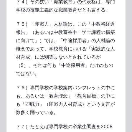
７４）その狭い「職業教育」の代表格は、専門
学校の技能主義的な職業教育だとも言える。
７５）「即戦力」人材論は、この「中教審経過
報告」（あるいは中教審答申「学士課程の構築
に向けて」）では、「中途採用者」の人材論の
概念であって、学校教育における「実践的な人
材育成」には馴染まないとされているが
（5）、それは何も「中途採用者」だけのもの
ではない。
７６）専門学校の学校案内パンフレットの中に
も、あるいは「教育理念」「教育目標」の中に
も「即戦力」（即戦力人材育成）という文言が
数多く踊っている。
７７）たとえば専門学校の卒業生調査を2008