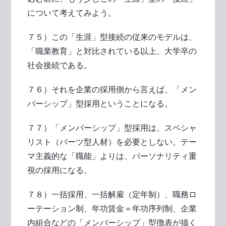
について考えてみよう。
７５）この「生涯」型接続の従来のモデルは、
「職業教育」と対比されている以上、大学卒の
社会接続である。
７６）それを企業の採用側から言えば、「メン
バーシップ」型採用ということになる。
７７）「メンバーシップ」型採用は、スペシャ
リスト（パーツ型人材）を必要としない。テー
マ主義的な「職能」よりは、パーソナリティ重
視の採用になる。
７８）一括採用、一括解雇（定年制）、職務ロ
ーテーション制、年功賃金＝年功序列制、企業
内組合などの「メンバーシップ」型徴表が描く