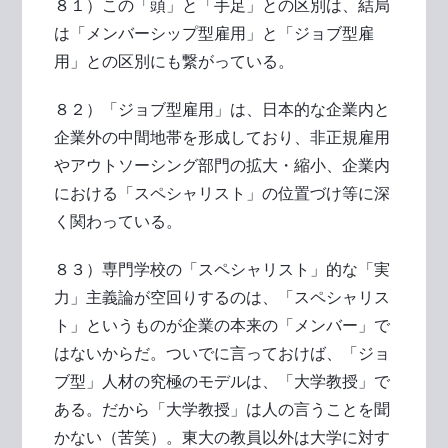
８１）この「頭」と「手足」との区別は、結局
は「メンバーシップ型雇用」と「ジョブ型雇
用」との区別にも繋がっている。
８２）「ジョブ型雇用」は、日本的な企業内と
企業外の中間地帯を形成しており、非正規雇用
やアウトソーシング部門の拡大・縮小、企業内
における「スペシャリスト」の位置づけ等に深
く関わっている。
８３）専門学校の「スペシャリスト」的な「実
力」主義論が空回りするのは、「スペシャリス
ト」というものが企業の本来の「メンバー」で
はないからだ。ついでに言っておけば、「ジョ
ブ型」人材の究極のモデルは、「大学教授」で
ある。だから「大学教授」は人の言うことを聞
かない（苦笑）。東大の教員以外は大学に対す