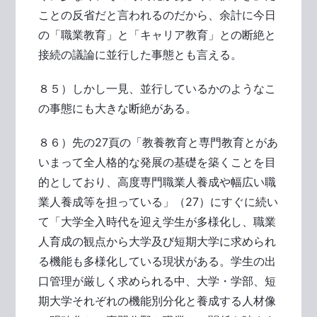
ことの反省だと言われるのだから、余計に今日
の「職業教育」と「キャリア教育」との断絶と
接続の議論に並行した事態とも言える。
８５）しかし一見、並行しているかのようなこ
の事態にも大きな断絶がある。
８６）先の27頁の「教養教育と専門教育とがあ
いまって全人格的な発展の基礎を築くことを目
的としており、高度専門職業人養成や幅広い職
業人養成等を担っている」（27）にすぐに続い
て「大学全入時代を迎え学生が多様化し、職業
人育成の観点から大学及び短期大学に求められ
る機能も多様化している現状がある。学生の出
口管理が厳しく求められる中、大学・学部、短
期大学それぞれの機能別分化と養成する人材像