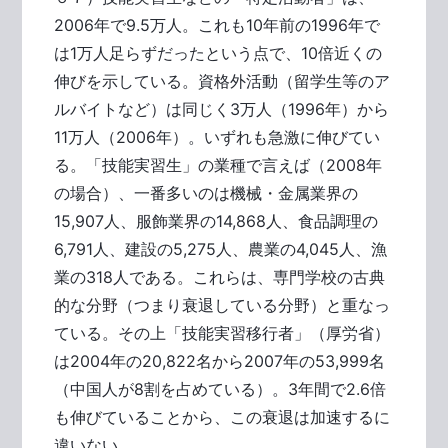
2006年で9.5万人。これも10年前の1996年で
は1万人足らずだったという点で、10倍近くの
伸びを示している。資格外活動（留学生等のア
ルバイトなど）は同じく3万人（1996年）から
11万人（2006年）。いずれも急激に伸びてい
る。「技能実習生」の業種で言えば（2008年
の場合）、一番多いのは機械・金属業界の
15,907人、服飾業界の14,868人、食品調理の
6,791人、建設の5,275人、農業の4,045人、漁
業の318人である。これらは、専門学校の古典
的な分野（つまり衰退している分野）と重なっ
ている。その上「技能実習移行者」（厚労省）
は2004年の20,822名から2007年の53,999名
（中国人が8割を占めている）。3年間で2.6倍
も伸びていることから、この衰退は加速するに
違いない。