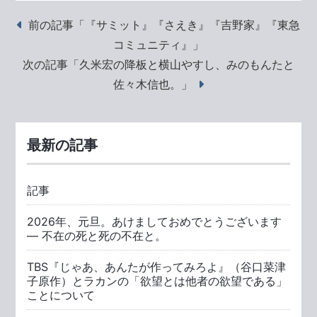
前の記事「『サミット』『さえき』『吉野家』『東急
コミュニティ』」
次の記事「久米宏の降板と横山やすし、みのもんたと
佐々木信也。」
最新の記事
記事
2026年、元旦。あけましておめでとうございます
― 不在の死と死の不在と。
TBS『じゃあ、あんたが作ってみろよ』（谷口菜津
子原作）とラカンの「欲望とは他者の欲望である」
ことについて