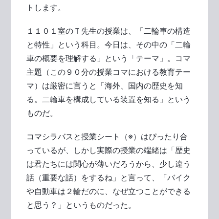
トします。
１１０１室のＴ先生の授業は、「二輪車の構造
と特性」という科目。今日は、その中の「二輪
車の概要を理解する」という「テーマ」。コマ
主題（この９０分の授業コマにおける教育テー
マ）は厳密に言うと「海外、国内の歴史を知
る。二輪車を構成している装置を知る」という
ものだ。
コマシラバスと授業シート（※）はぴったり合
っているが、しかし実際の授業の端緒は「歴史
は君たちには関心が薄いだろうから、少し違う
話（重要な話）をするね」と言って、「バイク
や自動車は２輪だのに、なぜ立つことができる
と思う？」というものだった。