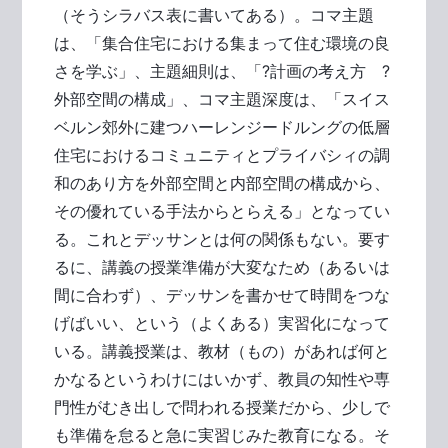
（そうシラバス表に書いてある）。コマ主題
は、「集合住宅における集まって住む環境の良
さを学ぶ」、主題細則は、「?計画の考え方 ?
外部空間の構成」、コマ主題深度は、「スイス
ベルン郊外に建つハーレンジードルングの低層
住宅におけるコミュニティとプライバシィの調
和のあり方を外部空間と内部空間の構成から、
その優れている手法からとらえる」となってい
る。これとデッサンとは何の関係もない。要す
るに、講義の授業準備が大変なため（あるいは
間に合わず）、デッサンを書かせて時間をつな
げばいい、という（よくある）実習化になって
いる。講義授業は、教材（もの）があれば何と
かなるというわけにはいかず、教員の知性や専
門性がむき出しで問われる授業だから、少しで
も準備を怠ると急に実習じみた教育になる。そ