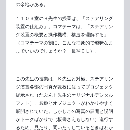
の余地がある。
１１０３室のＨ先生の授業は、「ステアリング
装置の仕組み」。コマテーマは、「ステアリン
グ装置の概要と操作機構、構造を理解する」
（コマテーマの割に、こんな抽象的で曖昧なま
までいいのでしょうか？ 長窪ＣＬ）。
この先生の授業は、Ｋ先生と対極。ステアリン
グ装置各部の写真が数枚に渡ってプロジェクタ
提示され（たぶんＨ先生のオリジナルデジタル
フォト）、名称とオブジェクトがわかりやすく
展開されていた。しかしこの写真の展開と説明
がトークばかりで（板書さえもしない）進行す
るため、見たり、聞いたりしているときはわか