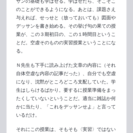
サンの基礎も学ばせる。学ばせたら、そこそこ
のことができるようになる。あとは、課題さえ
与えれば、せっせと（放っておいても）図面や
デッサンを書き始める。その挙げ句の果ての授
業が、この３期初日の、この１時間目というこ
とだ。空虚そのものの実習授業ということにな
る。
Ｎ先生も下手に読み上げた文章の内容に（それ
自体空虚な内容の記事だった）、自分でも空虚
になり、沈黙がところどころ支配していた。学
生はしらけるばかり。要するに授業準備をまっ
たくしていないということだ。適当に雑誌か何
かに当たり、「これをデッサンせよ」と言って
いるだけ。
それにこの授業は、そもそも〈実習〉ではない