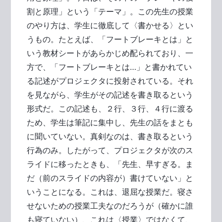
割と原理」という「テーマ」。この先生の授業
のやり方は、学生に徹底して〈書かせる〉とい
うもの。たとえば、「フートブレーキとは」と
いう教材シートがあらかじめ配られており、一
方で、「フートブレーキとは…」と書かれてい
る記述がプロジェクタに投射されている。それ
を見ながら、学生がその記述を書き取るという
形式だ。この記述も、２行、３行、４行に渡る
ため、学生は筆記に集中し、先生の話をまとも
に聞いていない。真剣なのは、書き取るという
行為のみ。したがって、プロジェクタが次のス
ライドに移ったときも、「先生、早すぎる。ま
だ（前のスライドの内容が）書けていない」と
いうことになる。これは、退屈な授業だ。寝さ
せないための授業工夫なのだろうが（確かに誰
も寝ていない）、これは〈授業〉ではなくて、