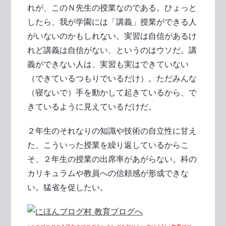
れが、このＮ先生の授業なのである。ひょっと
したら、我が学園には「講義」授業ができる人
がいないのかもしれない。実習は自信があるけ
れど講義は自信がない、というのはウソだ。講
義ができない人は、実習も実はできていない
（できているつもりでいるだけ）。ただみんな
（寝ないで）手を動かして起きているから、で
きているように見えているだけだ。
２年生のそれなりの知識や技術の自立性に甘え
た、こういった授業を繰り返しているからこ
そ、２年生の授業の出席率があがらない。科の
カリキュラムや教員への信頼感が形成できな
い。猛省を促したい。