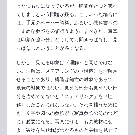
ったつもりになっているが、時間がたつと忘れ
てしまうという問題が残る。こういった場合に
は、手元のペーパー資料、あるいは教科書への
こまめな参照を必ず行うようにすべきだ。写真
は印象が強い分、どうしても聞きっぱなし、見
っぱなしということが多くなる。
しかし、見える印象は〈理解〉と同じではな
い。理解は、ステアリングの〈構造〉を理解さ
せることであり、構造は知性の対象であって、
視覚の対象ではない。見える部分も見えない部
分も含めてでないと「ステアリング」を〈理
解〉したことにはならない。それを補うために
も、文字や図への参照が（写真参照のそのつど
に）必要になる。写真にせよ、もの教材にせ
よ、実物を見せればわかるものと実物を見せて