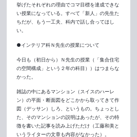
挙げたそれぞれの理由でコマ目標を達成できな
い授業になっている。すべて「新人」の先生た
ちだが、もう一工夫、科内で話し合ってほし
い。
●インテリア科Ｎ先生の授業について
今日も（初日から）Ｎ先生の授業（「集合住宅
の空間構成」という２年の科目））はつまらな
かった。
雑誌の中にあるマンション（スイスのハーレ
ン）の平面・断面図をどこかから取ってきて作
図（デッサン）しろ、というもの。ちょっとし
た、そのマンションの説明はあったが、その特
徴を書いた記事を読み上げただけ（工藤和美と
いうライターの文章も内容がなかった）。