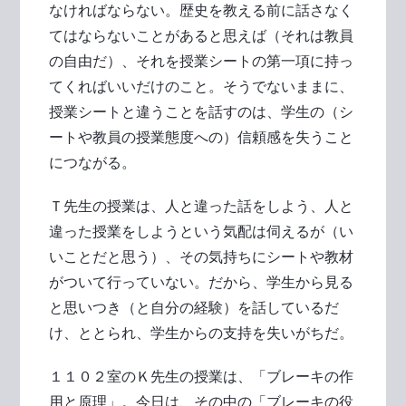
なければならない。歴史を教える前に話さなく
てはならないことがあると思えば（それは教員
の自由だ）、それを授業シートの第一項に持っ
てくればいいだけのこと。そうでないままに、
授業シートと違うことを話すのは、学生の（シ
ートや教員の授業態度への）信頼感を失うこと
につながる。
Ｔ先生の授業は、人と違った話をしよう、人と
違った授業をしようという気配は伺えるが（い
いことだと思う）、その気持ちにシートや教材
がついて行っていない。だから、学生から見る
と思いつき（と自分の経験）を話しているだ
け、ととられ、学生からの支持を失いがちだ。
１１０２室のＫ先生の授業は、「ブレーキの作
用と原理」。今日は、その中の「ブレーキの役