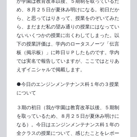
が学園は教育改革以後、５期制を取っているた
め、８月２５日が夏休み明けになる。初日だか
ら、と思ってはりきって、授業をのぞいてみた
ら、まだまだ私の望み通りの授業にはなってい
ないいくつかの授業に出くわしてしまった。以
下の授業評価は、学内のロータスノーツ「伝言
板（掲示板）」に昨日ＵＰしたものです。学内
では実名で報告していますが、ここではとりあ
えずイニシャルで掲載します。
●今日のエンジンメンテナンス科１年の３授業
について
３期の初日（我が学園は教育改革以後、５期制
を取っているため、８月２５日が夏休み明けに
なる）。今日はエンジンメンテナンス科１年の
全クラスの授業について、感じたことをレポー