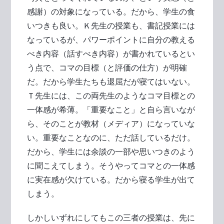
感謝）の対象になっている。だから、学生の食
いつきも良い。Ｋ先生の授業も、書記授業には
なっているが、パワーポイントに自分の教える
べき内容（話すべき内容）が書かれているとい
う点で、コマの目標（と評価の仕方）が明確
だ。だから学生たちも退屈だが寝てはいない。
Ｔ先生には、この両先生のようなコマ目標との
一体感が希薄。「重要なこと」と自ら言いなが
ら、そのことが教材（メディア）になっていな
い。重要なことなのに、ただ話しているだけ。
だから、学生には余談の一部や思いつきのよう
に聞こえてしまう。そうやってコマとの一体感
に実在感が欠けている。だから寝る学生が出て
しまう。
しかしいずれにしてもこの三者の授業は、先に