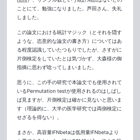
ことにて、勉強になりました。芦田さん、失礼
しました。
この論文における統計マジック（とそれを隠す
ような、恣意的な論文の書き方）についてはあ
る程度認識していたつもりでしたが、さすがに
片側検定をしていたとは気づかず、大森様の御
指摘に思わず唸ってしまいました。
思うに、この手の研究で本論文でも使用されて
いるPermutation testが使用されるのはしばし
ば見ますが、片側検定は確かに見ないと思いま
す（理論的に、大半の医学研究では両側検定に
せざるを得ない）。
まさか、高容量IFNbetaは低用量IFNbetaより