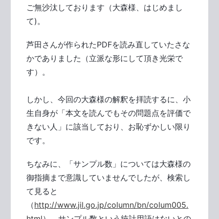
ご無沙汰しております（大森様、はじめまし
て)。
芦田さんが作られたPDFを読み直していたさな
かでありました（立派な形にして頂き光栄で
す）。
しかし、今回の大森様の解釈を拝読するに、小
生自身が「本文を読んでもその問題点を評価で
きない人」に該当しており、お恥ずかしい限り
です。
ちなみに、「サンプル数」については大森様の
御指摘まで意識していませんでしたが、検索し
て見ると
（
http://www.jil.go.jp/column/bn/colum005.
html
）、サンプル数という統計用語はないとの