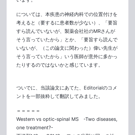
については、本疾患の神経内科での位置付けを
考えると（要するに患者数が少ない）、「要旨
すら読んでいないが、製薬会社社のMRさんが
そう言っていたから」とか、「要旨すら読んで
いないが、（この論文に関わった）偉い先生が
そう言っていたから」いう医師が意外に多かっ
たりするのではないかと感じています。
ついでに、当該論文にあてた、Editorialのコメ
ントを一部抜粋して翻訳してみました。
＝＝＝＝＝
Western vs optic-spinal MS -Two diseases,
one treatment?-