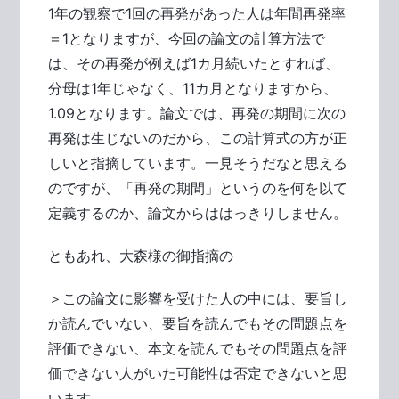
1年の観察で1回の再発があった人は年間再発率
＝1となりますが、今回の論文の計算方法で
は、その再発が例えば1カ月続いたとすれば、
分母は1年じゃなく、11カ月となりますから、
1.09となります。論文では、再発の期間に次の
再発は生じないのだから、この計算式の方が正
しいと指摘しています。一見そうだなと思える
のですが、「再発の期間」というのを何を以て
定義するのか、論文からははっきりしません。
ともあれ、大森様の御指摘の
＞この論文に影響を受けた人の中には、要旨し
か読んでいない、要旨を読んでもその問題点を
評価できない、本文を読んでもその問題点を評
価できない人がいた可能性は否定できないと思
います。