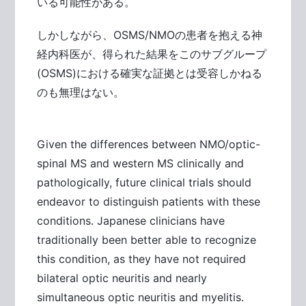
いる可能性がある。
しかしながら、OSMS/NMOの患者を抱える神
経内科医が、得られた結果をこのサブグループ
(OSMS)における確実な証拠とは受容しかねる
のも無理はない。
Given the differences between NMO/optic-
spinal MS and western MS clinically and
pathologically, future clinical trials should
endeavor to distinguish patients with these
conditions. Japanese clinicians have
traditionally been better able to recognize
this condition, as they have not required
bilateral optic neuritis and nearly
simultaneous optic neuritis and myelitis.