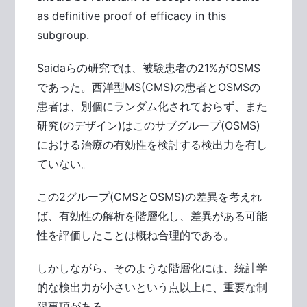
as definitive proof of efficacy in this
subgroup.
Saidaらの研究では、被験患者の21%がOSMS
であった。西洋型MS(CMS)の患者とOSMSの
患者は、別個にランダム化されておらず、また
研究(のデザイン)はこのサブグループ(OSMS)
における治療の有効性を検討する検出力を有し
ていない。
この2グループ(CMSとOSMS)の差異を考えれ
ば、有効性の解析を階層化し、差異がある可能
性を評価したことは概ね合理的である。
しかしながら、そのような階層化には、統計学
的な検出力が小さいという点以上に、重要な制
限事項がある。