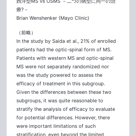
西洋型MS vs OSMS －二つの病型に同一の治
療?－
Brian Wenshenker (Mayo Clinic)
（前略）
In the study by Saida et al., 21% of enrolled
patients had the optic-spinal form of MS.
Patients with western MS and optic-spinal
MS were not separately randomized nor
was the study powered to assess the
efficacy of treatment in this subgroup.
Given the differences between these two
subgroups, it was quite reasonable to
stratify the analysis of efficacy to evaluate
for potential differences. However, there
were important limitations of such
stratification, even beyond the limited