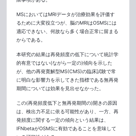
MSにおいてはMRIデータが治療効果を評価す
るために大変役立つが、脳のMRIはOSMSには
適応できない、何故なら多く場合正常に留まる
からである。
本研究の結果は再発頻度の低下について統計学
的有意ではない(ながら一定の)傾向を示した
が、他の再発寛解型MS(CMS)の臨床試験で常
に明白な影響力を示してきた指標である無再発
期間については効果を見出せなかった。
この(再発頻度低下と無再発期間の)開きの原因
は、検出力不足に依る可能性があり、一方、再
発頻度に関する一定の傾向という結果は、
IFNbetaがOSMSに有効であることを意味して