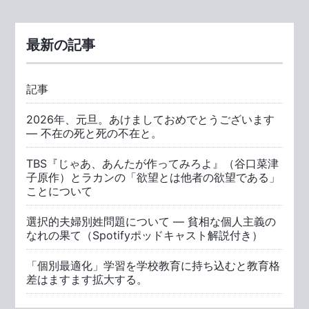
最新の記事
記事
2026年、元旦。あけましておめでとうございます
― 不在の死と死の不在と。
TBS『じゃあ、あんたが作ってみろよ』（谷口菜津
子原作）とラカンの「欲望とは他者の欲望である」
ことについて
選択的夫婦別姓問題について ― 貧相な個人主義の
なれの果て（Spotifyポッドキャスト解説付き）
「個別最適化」学習を学校教育に持ち込むと教育格
差はますます拡大する。