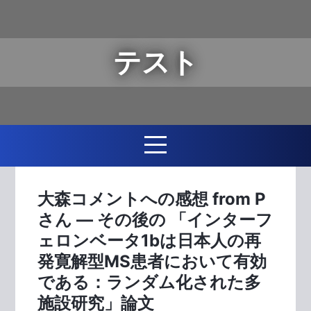
テスト
大森コメントへの感想 from P
さん ― その後の 「インターフ
ェロンベータ1bは日本人の再
発寛解型MS患者において有効
である：ランダム化された多
施設研究」論文