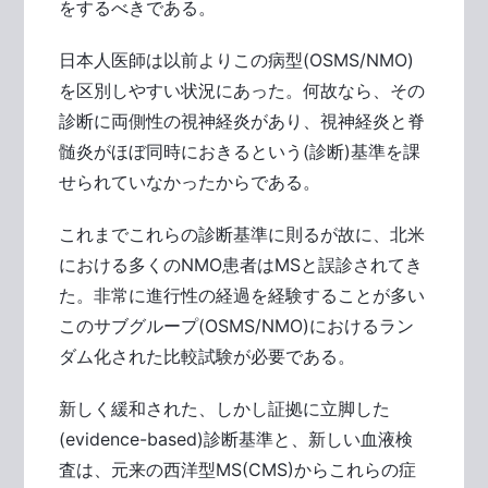
をするべきである。
日本人医師は以前よりこの病型(OSMS/NMO)
を区別しやすい状況にあった。何故なら、その
診断に両側性の視神経炎があり、視神経炎と脊
髄炎がほぼ同時におきるという(診断)基準を課
せられていなかったからである。
これまでこれらの診断基準に則るが故に、北米
における多くのNMO患者はMSと誤診されてき
た。非常に進行性の経過を経験することが多い
このサブグループ(OSMS/NMO)におけるラン
ダム化された比較試験が必要である。
新しく緩和された、しかし証拠に立脚した
(evidence-based)診断基準と、新しい血液検
査は、元来の西洋型MS(CMS)からこれらの症