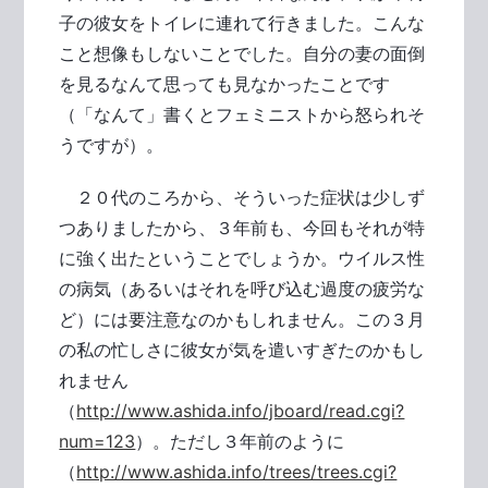
子の彼女をトイレに連れて行きました。こんな
こと想像もしないことでした。自分の妻の面倒
を見るなんて思っても見なかったことです
（「なんて」書くとフェミニストから怒られそ
うですが）。
２０代のころから、そういった症状は少しず
つありましたから、３年前も、今回もそれが特
に強く出たということでしょうか。ウイルス性
の病気（あるいはそれを呼び込む過度の疲労な
ど）には要注意なのかもしれません。この３月
の私の忙しさに彼女が気を遣いすぎたのかもし
れません
（
http://www.ashida.info/jboard/read.cgi?
num=123
）。ただし３年前のように
（
http://www.ashida.info/trees/trees.cgi?