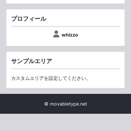
プロフィール
whizzo
サンプルエリア
カスタムエリアを設定してください。
© movabletype.net