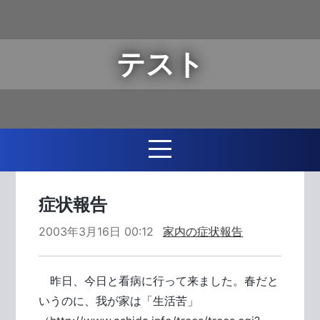
テスト
症状報告
2003年3月16日 00:12
家内の症状報告
昨日、今日と看病に行って来ました。春だと
いうのに、我が家は「生活苦」