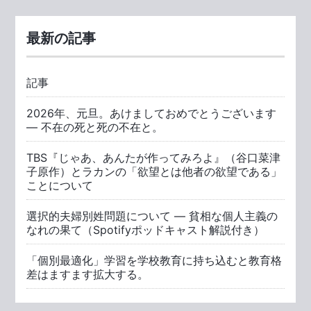
最新の記事
記事
2026年、元旦。あけましておめでとうございます
― 不在の死と死の不在と。
TBS『じゃあ、あんたが作ってみろよ』（谷口菜津
子原作）とラカンの「欲望とは他者の欲望である」
ことについて
選択的夫婦別姓問題について ― 貧相な個人主義の
なれの果て（Spotifyポッドキャスト解説付き）
「個別最適化」学習を学校教育に持ち込むと教育格
差はますます拡大する。