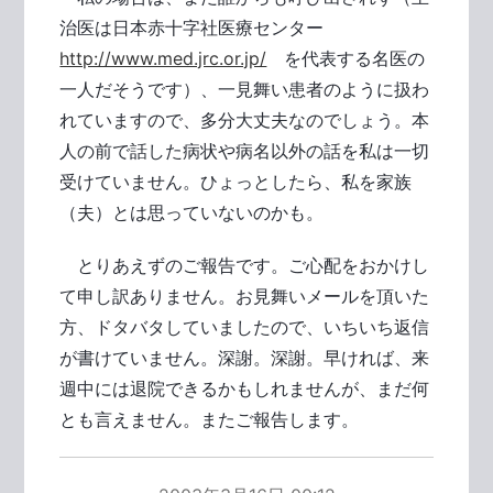
治医は日本赤十字社医療センター
http://www.med.jrc.or.jp/
を代表する名医の
一人だそうです）、一見舞い患者のように扱わ
れていますので、多分大丈夫なのでしょう。本
人の前で話した病状や病名以外の話を私は一切
受けていません。ひょっとしたら、私を家族
（夫）とは思っていないのかも。
とりあえずのご報告です。ご心配をおかけし
て申し訳ありません。お見舞いメールを頂いた
方、ドタバタしていましたので、いちいち返信
が書けていません。深謝。深謝。早ければ、来
週中には退院できるかもしれませんが、まだ何
とも言えません。またご報告します。