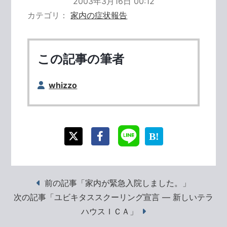
2003年3月16日 00:12
カテゴリ
家内の症状報告
この記事の筆者
whizzo
前の記事「家内が緊急入院しました。」
次の記事「ユビキタススクーリング宣言 ― 新しいテラ
ハウスＩＣＡ」