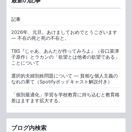
最新の記事
記事
2026年、元旦。あけましておめでとうございます
― 不在の死と死の不在と。
TBS『じゃあ、あんたが作ってみろよ』（谷口菜津
子原作）とラカンの「欲望とは他者の欲望である」
ことについて
選択的夫婦別姓問題について ― 貧相な個人主義の
なれの果て（Spotifyポッドキャスト解説付き）
「個別最適化」学習を学校教育に持ち込むと教育格
差はますます拡大する。
ブログ内検索