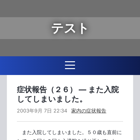
テスト
症状報告（２６） ― また入院
してしまいました。
2003年9月 7日 22:34
家内の症状報告
また入院してしまいました。５０歳も直前に