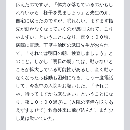
伝えたのですが、「体力が落ちているのかもし
れないから、様子を見ましょう」と先生の弁。
自宅に戻ったのですが、眠れない。ますます指
先が動かなくなっていくのが感じ取れて、こり
ゃまずい、ということになり、夜９：００頃、
病院に電話。丁度主治医の武田先生がおられ
て、「それでは明日の朝、検査しましょう」と
のこと。しかし「明日の朝」では、動かないと
ころが拡大している可能性があるし、全く動か
なくなったら移動も困難になる。もう一度電話
して、今夜中の入院をお願いした。「それじ
ゃ、待ってますから来なさい」ということにな
り、夜１０：００過ぎに（入院の準備を取りあ
えずすませて）救急外来に飛び込んだ。まだ少
し足は動いていた。