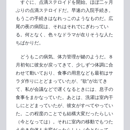
すぐに、点滴ステロイドを開始。ほぼ二ヶ月
ぶりの点滴ステロイドだ。早速の入院手続き。
もうこの手続きはなれっこのようなものだ。広
尾の夜の病院は、それはそれでにぎわってい
る。何となく、色々なドラマが在りそうな人た
ちばかりだ。
どうもこの病気、体力管理が鍵のようだ。８
月初旬に彼女が戻ってきて、少しずつ体調に合
わせて動いており、食事の用意なども最初はサ
ラダ作りにとどまっていたが、“欲”が出てき
て、私が会議などで遅くなるときには、息子の
食事をまかなっていた。あとは、洗濯は室内干
しにとどまっていたが、彼女がすべてやってい
た。この程度のことでも結構大変だったらしい
（今となっては）。それに室内の移動でもつた
え歩き自体も大変だったらしい（今となって