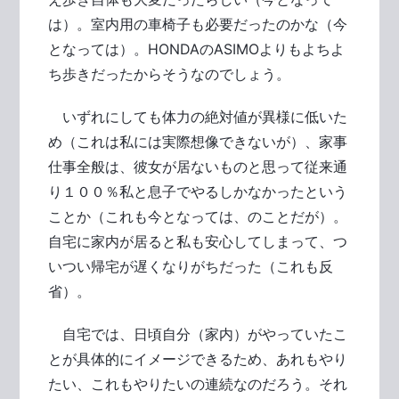
は）。室内用の車椅子も必要だったのかな（今
となっては）。HONDAのASIMOよりもよちよ
ち歩きだったからそうなのでしょう。
いずれにしても体力の絶対値が異様に低いた
め（これは私には実際想像できないが）、家事
仕事全般は、彼女が居ないものと思って従来通
り１００％私と息子でやるしかなかったという
ことか（これも今となっては、のことだが）。
自宅に家内が居ると私も安心してしまって、つ
いつい帰宅が遅くなりがちだった（これも反
省）。
自宅では、日頃自分（家内）がやっていたこ
とが具体的にイメージできるため、あれもやり
たい、これもやりたいの連続なのだろう。それ