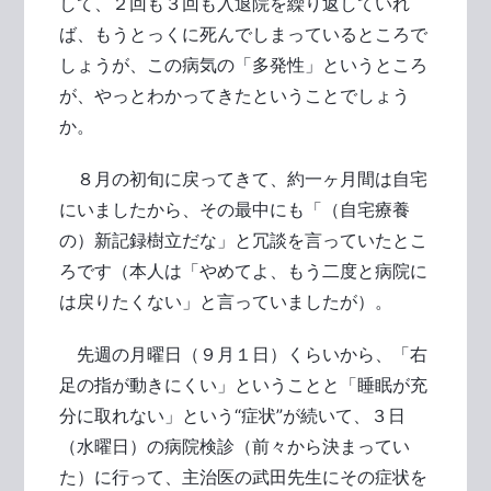
して、２回も３回も入退院を繰り返していれ
ば、もうとっくに死んでしまっているところで
しょうが、この病気の「多発性」というところ
が、やっとわかってきたということでしょう
か。
８月の初旬に戻ってきて、約一ヶ月間は自宅
にいましたから、その最中にも「（自宅療養
の）新記録樹立だな」と冗談を言っていたとこ
ろです（本人は「やめてよ、もう二度と病院に
は戻りたくない」と言っていましたが）。
先週の月曜日（９月１日）くらいから、「右
足の指が動きにくい」ということと「睡眠が充
分に取れない」という“症状”が続いて、３日
（水曜日）の病院検診（前々から決まってい
た）に行って、主治医の武田先生にその症状を