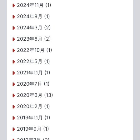
2024年11月 (1)
2024年8月 (1)
2024年3月 (2)
2023年6月 (2)
2022年10月 (1)
2022年5月 (1)
2021年11月 (1)
2020年7月 (1)
2020年3月 (13)
2020年2月 (1)
2019年11月 (1)
2019年9月 (1)