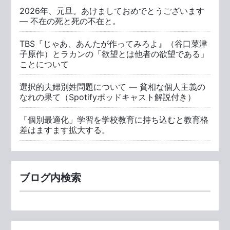
2026年、元旦。あけましておめでとうございます
― 不在の死と死の不在と。
TBS『じゃあ、あんたが作ってみろよ』（谷口菜津
子原作）とラカンの「欲望とは他者の欲望である」
ことについて
選択的夫婦別姓問題について ― 貧相な個人主義の
なれの果て（Spotifyポッドキャスト解説付き）
「個別最適化」学習を学校教育に持ち込むと教育格
差はますます拡大する。
ブログ内検索