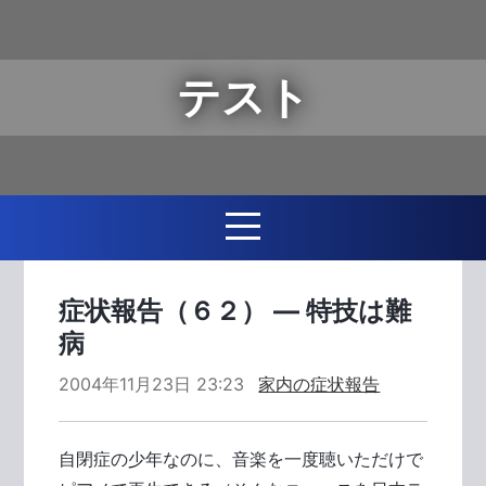
テスト
症状報告（６２） ― 特技は難
病
2004年11月23日 23:23
家内の症状報告
自閉症の少年なのに、音楽を一度聴いただけで