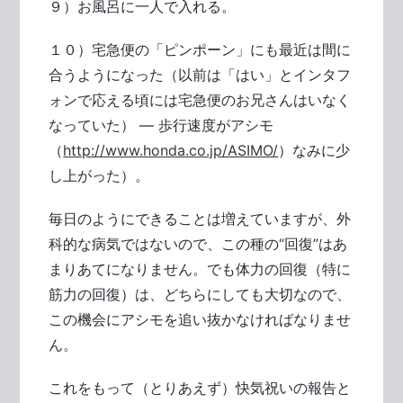
９）お風呂に一人で入れる。
１０）宅急便の「ピンポーン」にも最近は間に
合うようになった（以前は「はい」とインタフ
ォンで応える頃には宅急便のお兄さんはいなく
なっていた） ― 歩行速度がアシモ
（
http://www.honda.co.jp/ASIMO/
）なみに少
し上がった）。
毎日のようにできることは増えていますが、外
科的な病気ではないので、この種の“回復”はあ
まりあてになりません。でも体力の回復（特に
筋力の回復）は、どちらにしても大切なので、
この機会にアシモを追い抜かなければなりませ
ん。
これをもって（とりあえず）快気祝いの報告と