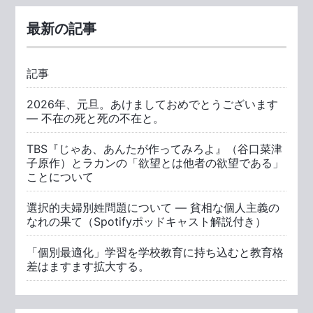
最新の記事
記事
2026年、元旦。あけましておめでとうございます
― 不在の死と死の不在と。
TBS『じゃあ、あんたが作ってみろよ』（谷口菜津
子原作）とラカンの「欲望とは他者の欲望である」
ことについて
選択的夫婦別姓問題について ― 貧相な個人主義の
なれの果て（Spotifyポッドキャスト解説付き）
「個別最適化」学習を学校教育に持ち込むと教育格
差はますます拡大する。