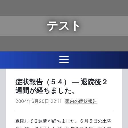
テスト
症状報告（５４） ― 退院後２
週間が経ちました。
2004年6月20日 22:11
家内の症状報告
退院して２週間が経ちました。６月５日の土曜