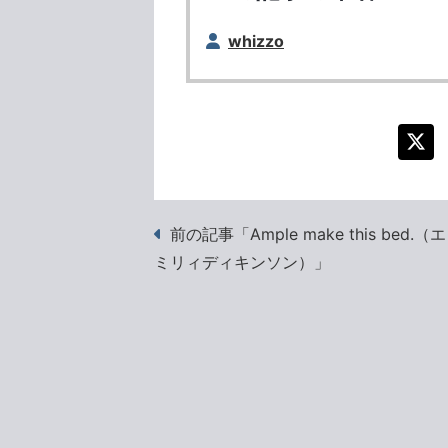
whizzo
前の記事「Ample make this bed.（エ
ミリィディキンソン）」