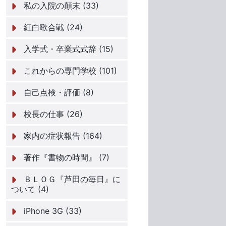
私の入院の顛末 (33)
紅白歌合戦 (24)
入学式・卒業式式辞 (15)
これからの専門学校 (101)
自己点検・評価 (8)
校長の仕事 (26)
家内の症状報告 (164)
著作『書物の時間』 (7)
ＢＬＯＧ『芦田の毎日』に
ついて (4)
iPhone 3G (33)