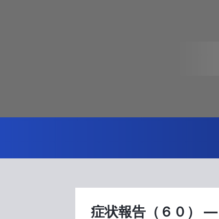
症状報告（６０） 