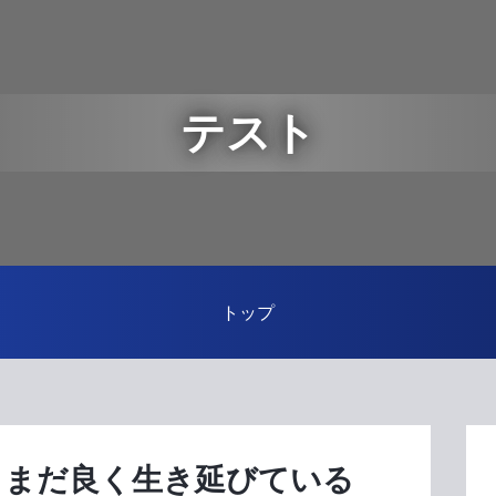
テスト
トップ
― まだ良く生き延びている