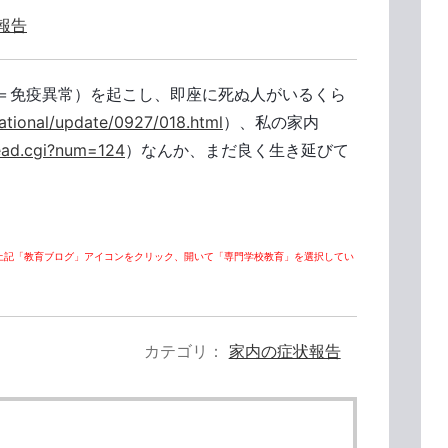
報告
＝免疫異常）を起こし、即座に死ぬ人がいるくら
ational/update/0927/018.html
）、私の家内
read.cgi?num=124
）なんか、まだ良く生き延びて
上記「教育ブログ」アイコンをクリック、開いて「専門学校教育」を選択してい
カテゴリ
家内の症状報告