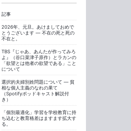
記事
2026年、元旦。あけましておめで
とうございます ― 不在の死と死の
不在と。
TBS『じゃあ、あんたが作ってみろ
よ』（谷口菜津子原作）とラカンの
「欲望とは他者の欲望である」こと
について
選択的夫婦別姓問題について ― 貧
相な個人主義のなれの果て
（Spotifyポッドキャスト解説付
き）
「個別最適化」学習を学校教育に持
ち込むと教育格差はますます拡大す
る。