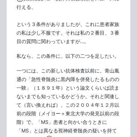
行える、
という３条件がありましたが、これに患者家族
の私は少し不服です。それは私の２番目、３番
目の質問に関わっていますが…。
私なら、この条件に、以下の二つを足したい。
一つには、この新しい抗体検査以前に、青山胤
通の「急性脊髄炎に黒内障を併発したるものの
一験」（１８９１年）という論文くらいは読ま
ないまでも知っているかどうか。それと関連し
て（言い換えれば）、この２００４年１２月以
前の段階（メイヨー＋東北大学の発見以前の段
階）で、「MS」患者と向かい合うときに
「MS」とは異なる視神経脊髄炎の疑いを持て