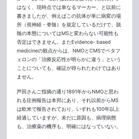
はなく、現時点では単なるマーカー、と以前に
書きましたが、例えばこの抗体が単に病変の場
所（視神経・脊髄）を規定しているだけで、脱
髄の本態についてはMSと変わらない可能性も
否定はできません。またEvidence- based
medicineの観点からは、NMOとCMSでベタフ
ェロンの「治療反応性が明らかに違う」という
ことについても、確証が得られたわけではあり
ません。
芦田さんご指摘の通り1891年からNMOと思わ
れる症例報告は本邦にあり、それ以前からMS
は欧米で報告されており、いずれも100年以上
経過していますが、未だに原因も、病理病態
も、治療薬の機序も、明確にはなっていない。