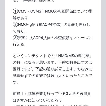
①CMS・OSMS・NMOの相互関係について理
解があり、
②NMO-IgG（抗AQP4抗体）の意義を理解し
ており、
③実際に抗AQP4抗体の検査依頼をスムーズに
行える、
というコンテクストでの「NMO/MSの専門家」
の数、になると思います。正確な数を出すのは
困難ですが、下記の通り試算します。ちなみに
試算せずでの直観では数百人といったところで
す。
前提１）抗体検査を行っている3大学の医局員
はさすがに知っているだろう