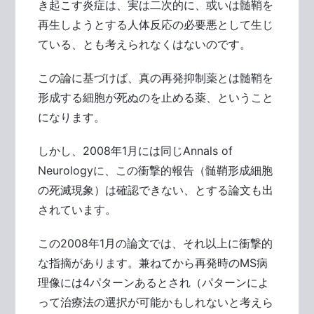
き起こす炎症は、実は二次的に、或いは髄鞘を
再生しようとする人体反応の必要悪として生じ
ている、とも考えられなくはないのです。
この論に基づけば、真の再発抑制薬とは髄鞘を
形成する細胞が死ぬのを止める薬、ということ
になります。
しかし、2008年1月には同じAnnals of
Neurologyに、この衝撃的報告（髄鞘形成細胞
の死滅現象）は確認できない、とする論文も出
されています。
この2008年1月の論文では、それ以上に衝撃的
な指摘があります。兼ねてから再発時のMS病
理像には4パターンあるとされ（パターンによ
って治療法の選択が可能かもしれないと考えら