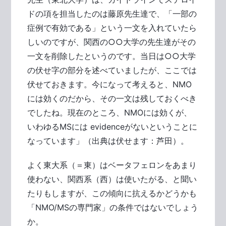
ドの項を担当したのは藤原先生達で、「一部の
症例で有効である」という一文を入れていたら
しいのですが、関西の○○大学の先生達がその
一文を削除したというのです。当日は○○大学
の伏せ字の部分を述べていましたが、ここでは
伏せておきます。今になって考えると、NMO
には効くのだから、その一文は残しておくべき
でしたね。現在のところ、NMOには効くが、
いわゆるMSには evidenceがないということに
なっています」（出典は伏せます：芦田）。
よく東大系（＝東）はベータフェロンをあまり
使わない、関西系（西）は使いたがる、と聞い
たりもしますが、この傾向に抗えるかどうかも
「NMO/MSの専門家」の条件ではないでしょう
か。