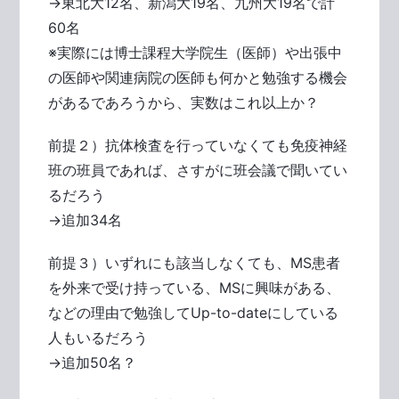
→東北大12名、新潟大19名、九州大19名で計
60名
※実際には博士課程大学院生（医師）や出張中
の医師や関連病院の医師も何かと勉強する機会
があるであろうから、実数はこれ以上か？
前提２）抗体検査を行っていなくても免疫神経
班の班員であれば、さすがに班会議で聞いてい
るだろう
→追加34名
前提３）いずれにも該当しなくても、MS患者
を外来で受け持っている、MSに興味がある、
などの理由で勉強してUp-to-dateにしている
人もいるだろう
→追加50名？