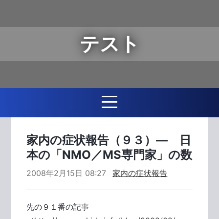
テスト
家内の症状報告（９３）― 日
本の「NMO／MS専門家」の数
2008年2月15日 08:27
家内の症状報告
先の９１番の記事