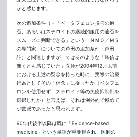
かと感じます。
次の追加条件（＝「ベータフェロン投与の適
否、あるいはステロイドの継続的服用の適否を
スムーズに判断できる」という「ＮＭＯ／ＭＳ
の専門家」についての芦田の追加条件：芦田
註）と関連しますが、ではそのような「確信は
無くとも感じていた」医師が2004年12月以前
における上述の疑念を持った時に、実際の治療
行為としてその「信念」に従ったか（ベタフェ
ロンを使用せず、ステロイド等の免疫抑制剤を
選択したか）と言えば、それは例外的で極めて
少数派であったと思われます。
90年代後半以降は既に「Evidence-based
medicine」という単語が重要視され、医師の