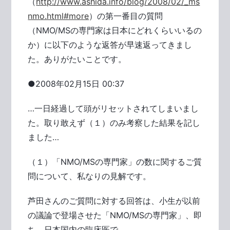
（
http://www.ashida.info/blog/2008/02/_ms
nmo.html#more
）の第一番目の質問
（NMO/MSの専門家は日本にどれくらいいるの
か）に以下のような返答が早速返ってきまし
た。ありがたいことです。
●2008年02月15日 00:37
…一日経過して頭がリセットされてしまいまし
た。取り敢えず（１）のみ考察した結果を記し
ました…
（１）「NMO/MSの専門家」の数に関するご質
問について、私なりの見解です。
芦田さんのご質問に対する回答は、小生が以前
の議論で登場させた「NMO/MSの専門家」、即
ち、日本国内の臨床医で