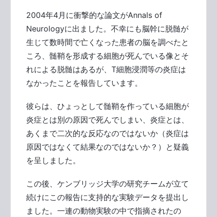
2004年4月に衝撃的な論文がAnnals of
Neurologyに出ました。不幸にも脳幹に脱髄が
生じて数時間で亡くなった患者の脳を調べたと
ころ、髄鞘を形成する細胞が死んでいる像とそ
れによる脱髄はあるが、T細胞浸潤等の炎症は
なかったことを報告しています。
彼らは、ひょっとして髄鞘を作っている細胞が
炎症とは別の原因で死んでしまい、炎症とは、
あくまで二次的な反応なのではないか（炎症は
原因ではなくて結果なのではないか？）と疑義
を呈しました。
この後、ケンブリッジ大学の研究チームが立て
続けにこの報告に支持的な実験データを提出し
ました。一連の動物実験の中で指摘されたの