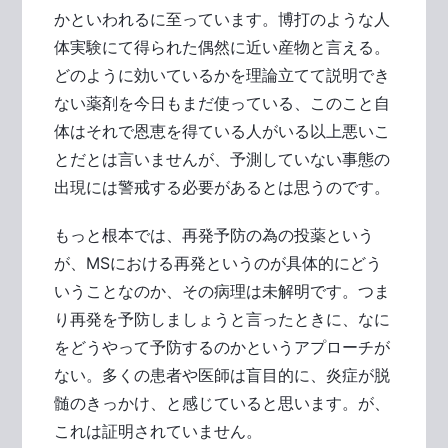
かといわれるに至っています。博打のような人
体実験にて得られた偶然に近い産物と言える。
どのように効いているかを理論立てて説明でき
ない薬剤を今日もまだ使っている、このこと自
体はそれで恩恵を得ている人がいる以上悪いこ
とだとは言いませんが、予測していない事態の
出現には警戒する必要があるとは思うのです。
もっと根本では、再発予防の為の投薬という
が、MSにおける再発というのが具体的にどう
いうことなのか、その病理は未解明です。つま
り再発を予防しましょうと言ったときに、なに
をどうやって予防するのかというアプローチが
ない。多くの患者や医師は盲目的に、炎症が脱
髄のきっかけ、と感じていると思います。が、
これは証明されていません。