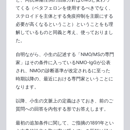
てくる（ベタフェロンを使用するべきでなく、
ステロイドを主体とする免疫抑制を主眼にする
必要が高くなるということ）ということをも理
解しているものと同義と考え、使っておりまし
た。
自明ながら、小生の記述する「NMO/MSの専門
家」はその条件に入っているNMO-IgGが公表
され、NMOの診断基準が改定されるに至った
時期以降の、最近における専門家ということに
なります。
以降、小生の文脈上の定義はさておき、前のご
質問への回答を内包する形でお答えします。
最初の追加条件に関して、ご指摘の1891年とい