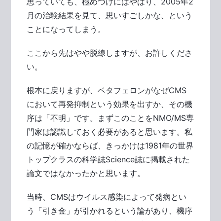
思っていても、極めつけにはやはり、2005年2
月の治験結果を見て、思いすごしかな、という
ことになってしまう。
ここから先はやや脱線しますが、お許しくださ
い。
根本に戻りますが、ベタフェロンがなぜCMS
において再発抑制という効果を出すか、その機
序は「不明」です。まずこのことをNMO/MS専
門家は認識しておく必要があると思います。私
の記憶が確かならば、きっかけは1981年の世界
トップクラスの科学誌Science誌に掲載された
論文ではなかったかと思います。
当時、CMSはウイルス感染によって発病とい
う「引き金」が引かれるという論があり、機序