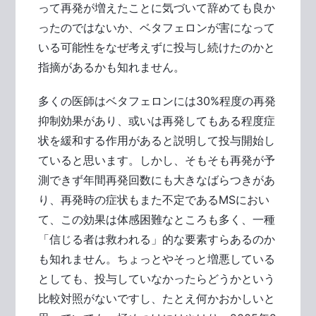
って再発が増えたことに気づいて辞めても良か
ったのではないか、ベタフェロンが害になって
いる可能性をなぜ考えずに投与し続けたのかと
指摘があるかも知れません。
多くの医師はベタフェロンには30%程度の再発
抑制効果があり、或いは再発してもある程度症
状を緩和する作用があると説明して投与開始し
ていると思います。しかし、そもそも再発が予
測できず年間再発回数にも大きなばらつきがあ
り、再発時の症状もまた不定であるMSにおい
て、この効果は体感困難なところも多く、一種
「信じる者は救われる」的な要素すらあるのか
も知れません。ちょっとやそっと増悪している
としても、投与していなかったらどうかという
比較対照がないですし、たとえ何かおかしいと