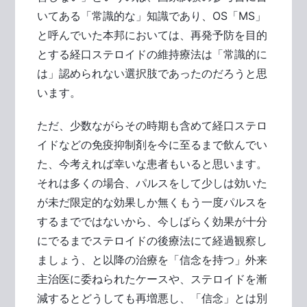
いてある「常識的な」知識であり、OS「MS」
と呼んでいた本邦においては、再発予防を目的
とする経口ステロイドの維持療法は「常識的に
は」認められない選択肢であったのだろうと思
います。
ただ、少数ながらその時期も含めて経口ステロ
イドなどの免疫抑制剤を今に至るまで飲んでい
た、今考えれば幸いな患者もいると思います。
それは多くの場合、パルスをして少しは効いた
が未だ限定的な効果しか無くもう一度パルスを
するまでではないから、今しばらく効果が十分
にでるまでステロイドの後療法にて経過観察し
ましょう、と以降の治療を「信念を持つ」外来
主治医に委ねられたケースや、ステロイドを漸
減するとどうしても再増悪し、「信念」とは別