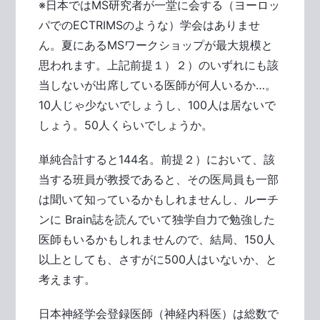
※日本ではMS研究者が一堂に会する（ヨーロッ
パでのECTRIMSのような）学会はありませ
ん。夏にあるMSワークショップが最大規模と
思われます。上記前提１）２）のいずれにも該
当しないが出席している医師が何人いるか…。
10人じゃ少ないでしょうし、100人は居ないで
しょう。50人くらいでしょうか。
単純合計すると144名。前提２）において、該
当する班員が教授であると、その医局員も一部
は聞いて知っているかもしれませんし、ルーチ
ンに Brain誌を読んでいて独学自力で勉強した
医師もいるかもしれませんので、結局、150人
以上としても、さすがに500人はいないか、と
考えます。
日本神経学会登録医師（神経内科医）は総数で