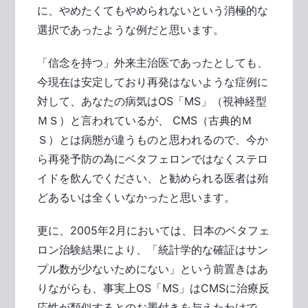
に、やめたくてもやめられないという消極的な
選択であったような例だと思います。
「信念を持つ」外来主治医であったとしても、
今現在は安定しており再発はないような症例に
対して、あなたの病気はOS「MS」（視神経型
ＭＳ）と言われているが、 CMS（古典的Ｍ
Ｓ）とは病態が違うものと思われるので、今か
ら再発予防の為にベタフェロンではなくステロ
イドを飲んでください、と勧められる医者は殆
どあるいは全くいなかったと思います。
更に、2005年2月においては、日本のベタフェ
ロン治験結果により、「統計学的な確証はサン
プル数が少ないためにない」という前置きはあ
りながらも、事実上OS「MS」はCMSに治療反
応性が類似するとのお墨付きを与えたわけで、