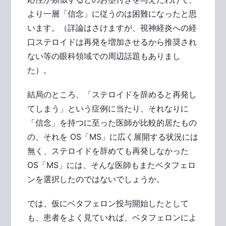
より一層「信念」に従うのは困難になったと思
います。（詳論はさけますが、視神経炎への経
口ステロイドは再発を増加させるから推奨され
ない等の眼科領域での周辺話題もありまし
た）。
結局のところ、「ステロイドを辞めると再発し
てしまう」という症例に当たり、それなりに
「信念」を持つに至った医師が比較的居たもの
の、それを OS「MS」に広く展開する状況には
無く、ステロイドを辞めても再発しなかった
OS「MS」には、そんな医師もまたベタフェロ
ンを選択したのではないでしょうか。
では、仮にベタフェロン投与開始したとして
も、患者をよく見ていれば、ベタフェロンによ