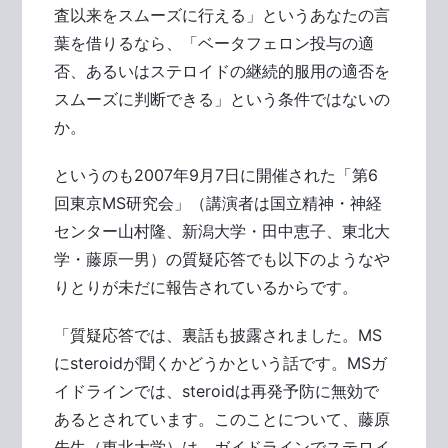
査以来をスムーズに行える」というあなたの言
葉を借りるなら、「ベータフェロン投与の適
否、あるいはステロイドの継続的服用の適否を
スムーズに判断できる」という条件ではないの
か。
というのも2007年9月7日に開催された「第6
回東京MS研究会」（講演者は国立精神・神経
センター山村隆、新潟大学・田中恵子、東北大
学・藤原一男）の質疑応答でも以下のようなや
りとりが未だに報告されているからです。
「質疑応答では、裏話も披露されました。MS
にsteroidが聞くかどうかという話です。MSガ
イドラインでは、steroidは再発予防に無効で
あるとされています。このことについて、藤原
先生（東北大学）は、ガイドラインでステロイ