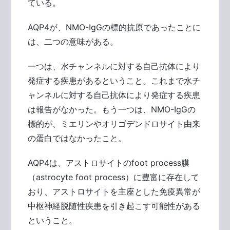
ている。
AQP4が、NMO-IgGの標的抗原であったことに
は、二つの意味がある。
一つは、水チャンネルに対する自己抗体により
発症する疾患があるということ。これまで水チ
ャンネルに対する自己抗体により発症する疾患
は報告がなかった。もう一つは、NMO-IgGの
標的が、ミエリンやオリゴデンドロサイト由来
の蛋白ではなかったこと。
AQP4は、アストロサイトのfoot process膜
（astrocyte foot process）に豊富に存在して
おり、アストロサイトを主座とした免疫異常が
中枢神経脱随性疾患を引き起こす可能性がある
ということ。