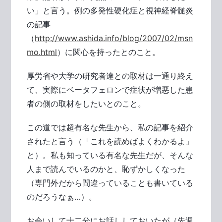
い」と言う。例の多発性硬化症と視神経脊髄炎
の記事
（
http://www.ashida.info/blog/2007/02/msn
mo.html
）に関心を持ったとのこと。
厚労省や大学の研究者達との取材は一通り終え
て、実際にベータフェロンで症状が増悪した患
者の側の取材をしたいとのこと。
この道では超有名な先生から、私の記事を紹介
されたと言う（「これを読めばよくわかるよ」
と）。私も知っている有名な先生だが、そんな
人まで読んでいるのかと、恥ずかしくなった
（専門外だから間違っていることも書いている
のだろうなぁ…）。
お会いして十二分にお話ししておいたが（先週