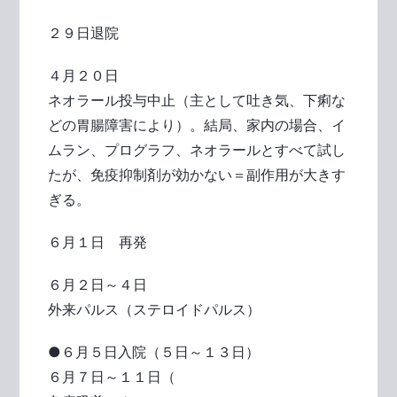
２９日退院
４月２０日
ネオラール投与中止（主として吐き気、下痢な
どの胃腸障害により）。結局、家内の場合、イ
ムラン、プログラフ、ネオラールとすべて試し
たが、免疫抑制剤が効かない＝副作用が大きす
ぎる。
６月１日 再発
６月２日～４日
外来パルス（ステロイドパルス）
●６月５日入院（５日～１３日）
６月７日～１１日（