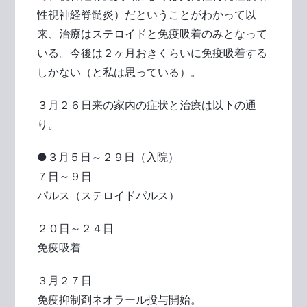
性視神経脊髄炎）だということがわかって以
来、治療はステロイドと免疫吸着のみとなって
いる。今後は２ヶ月おきくらいに免疫吸着する
しかない（と私は思っている）。
３月２６日来の家内の症状と治療は以下の通
り。
●３月５日～２９日（入院）
７日～９日
パルス（ステロイドパルス）
２０日～２４日
免疫吸着
３月２７日
免疫抑制剤ネオラール投与開始。