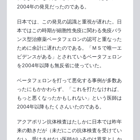
2004年の発見だったのである。
日本では、この発見の認識と重視が遅れた。日
本ではこの時期が細胞性免疫に関わる免疫バラ
ンス型治療薬ベータフェロンの認可と重なった
ために余計に遅れたのである。「ＭＳで唯一エ
ビデンスがある」とされているベータフェロン
を2004年以降も無反省に使っていた。
ベータフェロンを打って悪化する事例が多数あ
ったにもかかわらず、「これを打たなければ、
もっと悪くなったかもしれない」という医師は
2004年以降もたくさんいたのである。
アクアポリン抗体検査はたしかに日本では昨年
来の動きだが（未だにこの抗体検査を受けてい
ない、受けさせない医師がいるのは異常としか