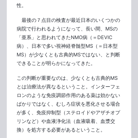
性。
最後の７点目の検査が最近日本のいくつかの
病院で行われるようになって、長い間、MSの
「亜系」と思われてきたNMO病（＝DEVIC
病）、日本で多い視神経脊髄型MS（＝日本型
MS）が少なくとも古典的MSではない、と判断
できることが明らかになってきた。
この判断が重要なのは、少なくとも古典的MS
とは治療法が異なるということ。インターフェ
ロンのような免疫調節作用のある薬は効かない
ばかりではなく、むしろ症状を悪化させる場合
が多く、免疫抑制型（ステロイドやアザチオプ
リンなど）や血液浄化法（血液吸着、血漿交
換）を処方する必要があるということ。