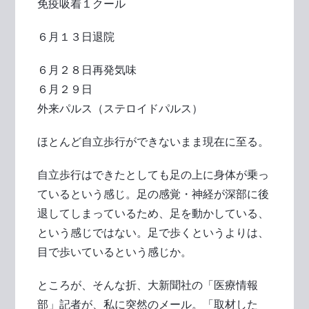
免疫吸着１クール
６月１３日退院
６月２８日再発気味
６月２９日
外来パルス（ステロイドパルス）
ほとんど自立歩行ができないまま現在に至る。
自立歩行はできたとしても足の上に身体が乗っ
ているという感じ。足の感覚・神経が深部に後
退してしまっているため、足を動かしている、
という感じではない。足で歩くというよりは、
目で歩いているという感じか。
ところが、そんな折、大新聞社の「医療情報
部」記者が、私に突然のメール。「取材した