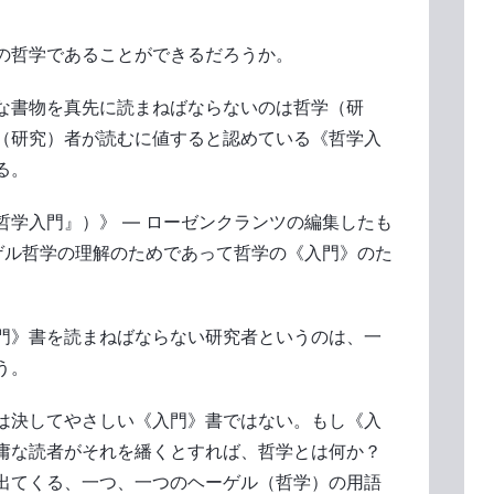
の哲学であることができるだろうか。
な書物を真先に読まねばならないのは哲学（研
（研究）者が読むに値すると認めている《哲学入
る。
哲学入門』）》 ― ローゼンクランツの編集したも
ーゲル哲学の理解のためであって哲学の《入門》のた
門》書を読まねばならない研究者というのは、一
う。
は決してやさしい《入門》書ではない。もし《入
庸な読者がそれを繙くとすれば、哲学とは何か？
出てくる、一つ、一つのヘーゲル（哲学）の用語