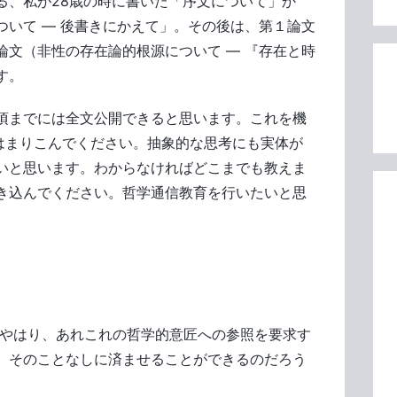
る、私が28歳の時に書いた「序文について」か
ついて ― 後書きにかえて」。その後は、第１論文
論文（非性の存在論的根源について ― 『存在と時
す。
頃までには全文公開できると思います。これを機
りはまりこんでください。抽象的な思考にも実体が
いと思います。わからなければどこまでも教えま
き込んでください。哲学通信教育を行いたいと思
、やはり、あれこれの哲学的意匠への参照を要求す
、そのことなしに済ませることができるのだろう