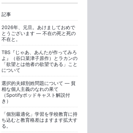
記事
2026年、元旦。あけましておめで
とうございます ― 不在の死と死の
不在と。
TBS『じゃあ、あんたが作ってみろ
よ』（谷口菜津子原作）とラカンの
「欲望とは他者の欲望である」こと
について
選択的夫婦別姓問題について ― 貧
相な個人主義のなれの果て
（Spotifyポッドキャスト解説付
き）
「個別最適化」学習を学校教育に持
ち込むと教育格差はますます拡大す
る。