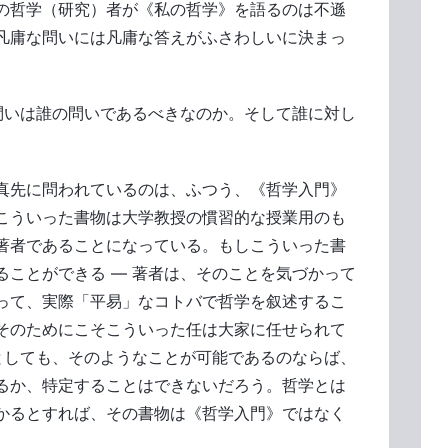
の哲学（研究）者が《私の哲学》を語るのは不遜
凡庸な問いには凡庸な答えがふさわしいに決まっ
の問いは誰の問いであるべきなのか。そして誰に対し
真先に問われているのは、ふつう、《哲学入門》
こういった書物は大学教授の慣習的な授業用のも
著者であることになっている。もしこういった書
ることができる ― 著者は、そのことを気づかって
って、実際「平易」なコトバで哲学を叙述するこ
そのためにこそこういった任は大家に任せられて
 としても、そのようなことが可能であるのならば、
るか、特定することはできないだろう。哲学とは
かるとすれば、その書物は《哲学入門》ではなく