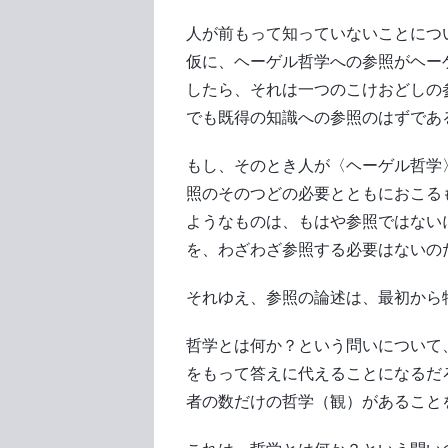
人が前もって知っていないことにつ
仮に、ヘーゲル哲学への参照がヘー
したら、それは一つのこけおどしの
でも既得の知識への参照のはずであ
もし、そのとき人が〈ヘーゲル哲学
照のそのつどの必要とともにおこる
ようなものは、もはや参照ではない
を、わざわざ参照する必要はないの
それゆえ、参照の論述は、最初から
哲学とは何か？という問いについて
をもって答えに代えることになるだ
者の数だけの哲学（観）があること