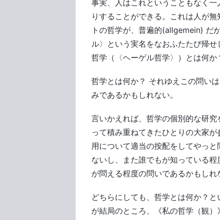
事実、人はこれということもなく一
りすることができる。これは人が無
トの哲学が、普遍的(allgemein
ル〉という実名をなおふたたび帰せ
哲学（〈ヘーゲル哲学〉）とは何か？と
哲学とは何か？ それゆえこの問い
みであるかもしれない。
言いかえれば、哲学の個別的な研究
って積み重ねてきたひとりの大家が
用について適当の按配をしてやっと
ないし、また誰でもが知っている程
が問える程度の問いであるかもしれ
どちらにしても、哲学とは何か？と
が結局のところ、《私の哲学（観）