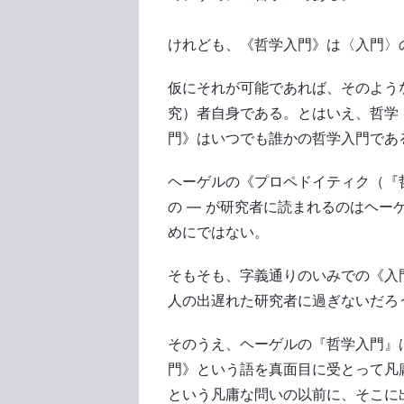
けれども、《哲学入門》は〈入門〉
仮にそれが可能であれば、そのよう
究）者自身である。とはいえ、哲学
門》はいつでも誰かの哲学入門であ
ヘーゲルの《プロペドイティク（『
の ― が研究者に読まれるのはヘ
めにではない。
そもそも、字義通りのいみでの《入
人の出遅れた研究者に過ぎないだろ
そのうえ、ヘーゲルの『哲学入門』
門》という語を真面目に受とって凡
という凡庸な問いの以前に、そこに