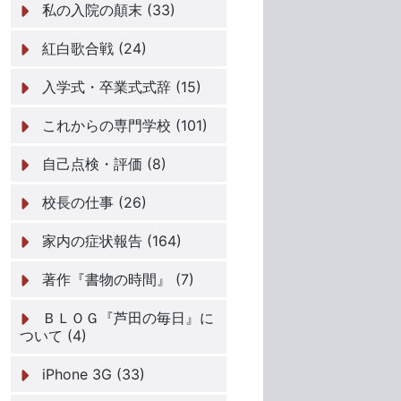
私の入院の顛末 (33)
紅白歌合戦 (24)
入学式・卒業式式辞 (15)
これからの専門学校 (101)
自己点検・評価 (8)
校長の仕事 (26)
家内の症状報告 (164)
著作『書物の時間』 (7)
ＢＬＯＧ『芦田の毎日』に
ついて (4)
iPhone 3G (33)