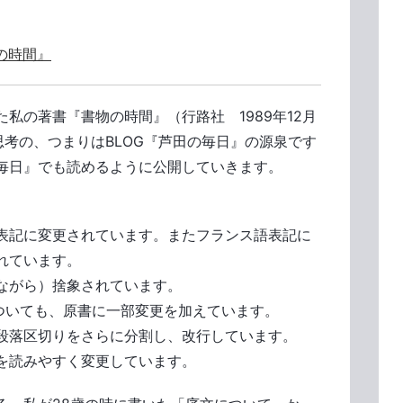
の時間』
私の著書『書物の時間』（行路社 1989年12月
や思考の、つまりはBLOG『芦田の毎日』の源泉です
の毎日』でも読めるように公開していきます。
表記に変更されています。またフランス語表記に
れています。
ながら）捨象されています。
についても、原書に一部変更を加えています。
段落区切りをさらに分割し、改行しています。
を読みやすく変更しています。