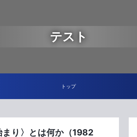
テスト
トップ
始まり〉とは何か（1982