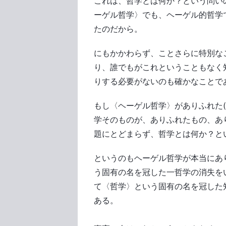
これは、哲学とは何か？という問い
ーゲル哲学〉でも、ヘーゲル的哲学
たのだから。
にもかかわらず、ことさらに特別な
り、誰でもがこれということもなく
りする必要がないのも確かなことで
もし〈ヘーゲル哲学〉がありふれた(al
学そのものが、ありふれたもの、あ
題にとどまらず、哲学とは何か？と
というのもヘーゲル哲学が本当にあ
う固有の名を冠した一哲学の消失を
て〈哲学〉という固有の名を冠した
ある。