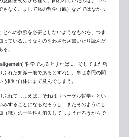
の意図を初めから挫く。問われていたのは、〈ヘ
でもなく、まして私の哲学（観）などではなかっ
ことへの参照を必要としないようなものを、つま
知っているようなものをわざわざ書いたり読んだ
ある。
lgemein) 哲学であるとすれば…、そしてまた哲
りふれた知識一般であるとすれば、事は参照の問
いう問い自体にまで及んでしまう。
りふれてしまえば、それは〈ヘーゲル哲学〉とい
いみすることになるだろうし、またそのようにし
知（識）の一学科も消失してしまうだろうからで