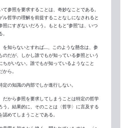
いて参照を要求することは、奇妙なことである。
ゲル哲学の理解を前提することなしになされると
参照にすぎないだろう。もともと“参照”は、いつ
る。
〉を知らないとすれば…、このような懸念は、参
ものだが、しかし誰でもが知っている参照という
にちがいない。誰でもが知っているようなこと
だから。
特定の知識の内部でしか進行しない。
、だから参照を要求してしまうことは特定の哲学
ろう。結果的に、そのことは〈哲学〉に言及する
を認めてしまうことである。