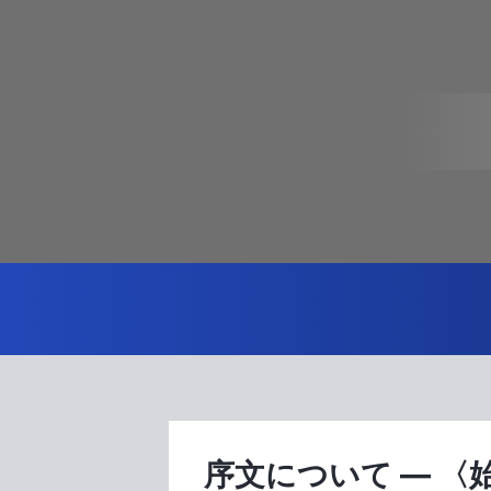
序文について ― 〈