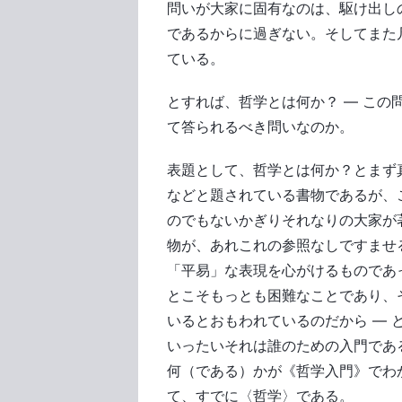
問いが大家に固有なのは、駆け出し
であるからに過ぎない。そしてまた
ている。
とすれば、哲学とは何か？ ― こ
て答られるべき問いなのか。
表題として、哲学とは何か？とまず
などと題されている書物であるが、
のでもないかぎりそれなりの大家が
物が、あれこれの参照なしですませ
「平易」な表現を心がけるものであ
とこそもっとも困難なことであり、
いるとおもわれているのだから ―
いったいそれは誰のための入門であ
何（である）かが《哲学入門》でわ
て、すでに〈哲学〉である。