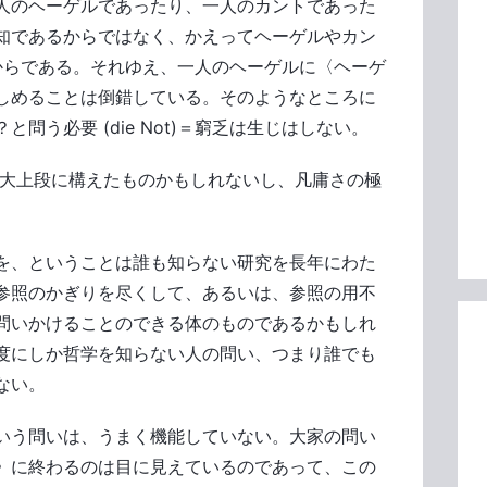
人のヘーゲルであったり、一人のカントであった
知であるからではなく、かえってヘーゲルやカン
) だからである。それゆえ、一人のヘーゲルに〈ヘーゲ
しめることは倒錯している。そのようなところに
問う必要 (die Not)＝窮乏は生じはしない。
は大上段に構えたものかもしれないし、凡庸さの極
を、ということは誰も知らない研究を長年にわた
参照のかぎりを尽くして、あるいは、参照の用不
問いかけることのできる体のものであるかもしれ
度にしか哲学を知らない人の問い、つまり誰でも
ない。
いう問いは、うまく機能していない。大家の問い
》に終わるのは目に見えているのであって、この