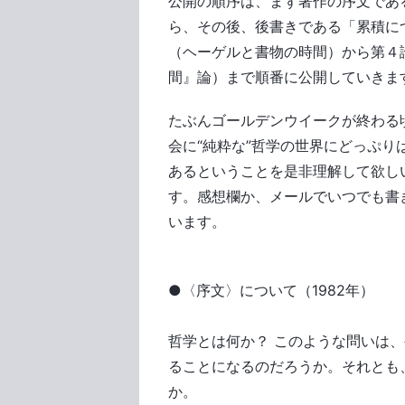
公開の順序は、まず著作の序文であ
ら、その後、後書きである「累積に
（ヘーゲルと書物の時間）から第４
間』論）まで順番に公開していきま
たぶんゴールデンウイークが終わる
会に“純粋な”哲学の世界にどっぷ
あるということを是非理解して欲し
す。感想欄か、メールでいつでも書
います。
●〈序文〉について（1982年）
哲学とは何か？ このような問いは
ることになるのだろうか。それとも
か。