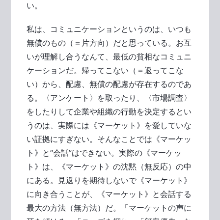
い。
私は、コミュニケーションというのは、いつも
無償のもの（＝片方向）だと思っている。お互
いが理解し合うなんて、最低の貧相なコミュニ
ケーションだ。帰ってこない（＝返ってこな
い）から、配慮、無償の配慮が存在するのであ
る。〈アンケート〉を取ったり、〈市場調査〉
をしたりして企業や組織の行動を決定するとい
うのは、実際には《マーケット》を愛していな
い証拠にすぎない。そんなことでは《マーケッ
ト》と“会話”はできない。実際の《マーケッ
ト》は、《マーケット》の沈黙（無反応）の中
にある。見返りを期待しないで《マーケット》
に向き合うことが、《マーケット》と会話する
最大の方法（無方法）だ。「マーケットの声に