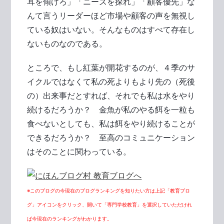
耳を傾けろ」「ニーズを探れ」「顧客優先」な
んて言うリーダーほど市場や顧客の声を無視し
ている奴はいない。そんなものはすべて存在し
ないものなのである。
ところで、もし紅葉が開花するのが、４季のサ
イクルではなくて私の死よりもより先の（死後
の）出来事だとすれば、それでも私は水をやり
続けるだろうか？ 金魚が私のやる餌を一粒も
食べないとしても、私は餌をやり続けることが
できるだろうか？ 至高のコミュニケーション
はそのことに関わっている。
※このブログの今現在のブログランキングを知りたい方は上記「教育ブロ
グ」アイコンをクリック、開いて「専門学校教育」を選択していただけれ
ば今現在のランキングがわかります。