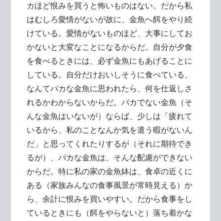
カほど恨みを買うと怖いものはない。だから私
はむしろ愛情がないが故に、金魚へ餌をやり続
けている。愛情がないものほど、大事にしてお
かないと大変なことになるからだ。自分が夕食
を食べるときには、必ず金魚にもあげることに
している。自分だけおいしそうに食べている、
なんてバカな金魚に思われたら、何を仕返しさ
れるかわからないからだ。バカでない金魚（そ
んな金魚はいないが）ならば、少しは「疲れて
いるから、私のことなんか気を遣う暇がないん
だ」と思ってくれたりするが（それに期待でき
るが）、バカな金魚は、そんな配慮ができない
からだ。特に私の家の金魚鉢は、食卓の近くに
ある（家族みんなの食事風景が常時見える）か
ら、余計に恨みを買いやすい。だから食事をし
ているときにも（餌をやらないと）落ち着かな