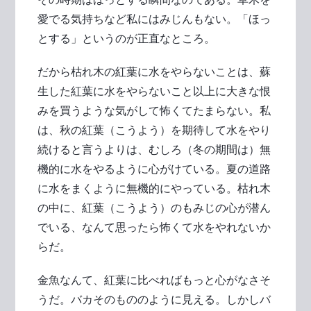
愛でる気持ちなど私にはみじんもない。「ほっ
とする」というのが正直なところ。
だから枯れ木の紅葉に水をやらないことは、蘇
生した紅葉に水をやらないこと以上に大きな恨
みを買うような気がして怖くてたまらない。私
は、秋の紅葉（こうよう）を期待して水をやり
続けると言うよりは、むしろ（冬の期間は）無
機的に水をやるように心がけている。夏の道路
に水をまくように無機的にやっている。枯れ木
の中に、紅葉（こうよう）のもみじの心が潜ん
でいる、なんて思ったら怖くて水をやれないか
らだ。
金魚なんて、紅葉に比べればもっと心がなさそ
うだ。バカそのもののように見える。しかしバ