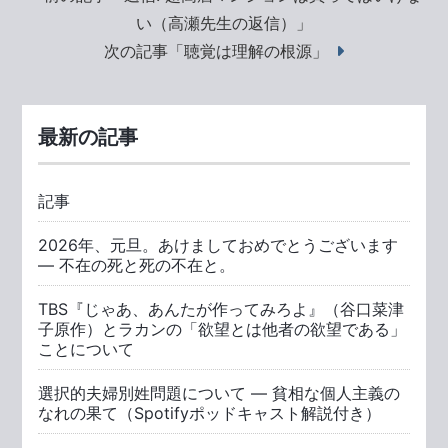
い（高瀬先生の返信）」
次の記事「聴覚は理解の根源」
最新の記事
記事
2026年、元旦。あけましておめでとうございます
― 不在の死と死の不在と。
TBS『じゃあ、あんたが作ってみろよ』（谷口菜津
子原作）とラカンの「欲望とは他者の欲望である」
ことについて
選択的夫婦別姓問題について ― 貧相な個人主義の
なれの果て（Spotifyポッドキャスト解説付き）