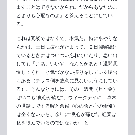
出すことはできないからね。だからあなたのこ
とよりも心配なのよ」と答えることにしてい
る。
これは冗談ではなくて、本気だ。特に水やりな
んかは、土日に疲れがたまって、２日間寝続け
ているときにはついつい忘れていたり、思い出
しても「まあ、いいや。なんとかあと１週間我
慢してくれ」と気づかない振りをしている場合
もある（テラス側を故意に見ないようにしてい
る）。そんなときには、その一週間（月〜金）
はいつも“良心が痛む”。ウィークデイに、草木
の世話までする暇と余裕（心の暇と心の余裕）
は全くないから、余計に“良心が痛む”。紅葉は
私を恨んでいるのではないか、と。