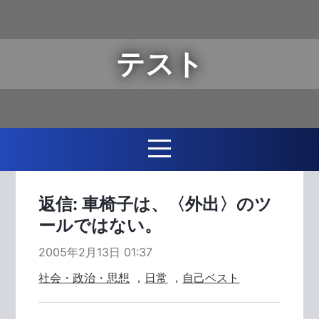
テスト
返信: 車椅子は、〈外出〉のツ
ールではない。
2005年2月13日 01:37
社会・政治・思想
，
日常
，
自己ベスト