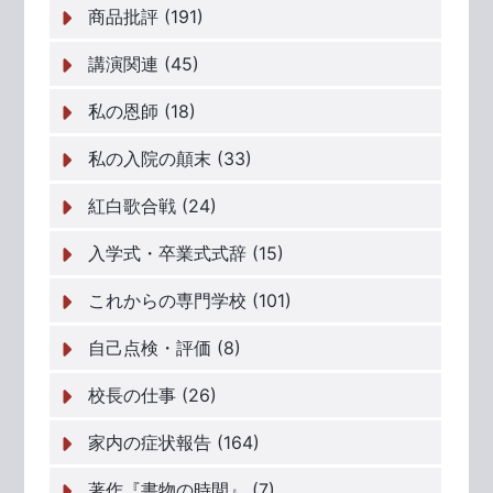
商品批評 (191)
講演関連 (45)
私の恩師 (18)
私の入院の顛末 (33)
紅白歌合戦 (24)
入学式・卒業式式辞 (15)
これからの専門学校 (101)
自己点検・評価 (8)
校長の仕事 (26)
家内の症状報告 (164)
著作『書物の時間』 (7)