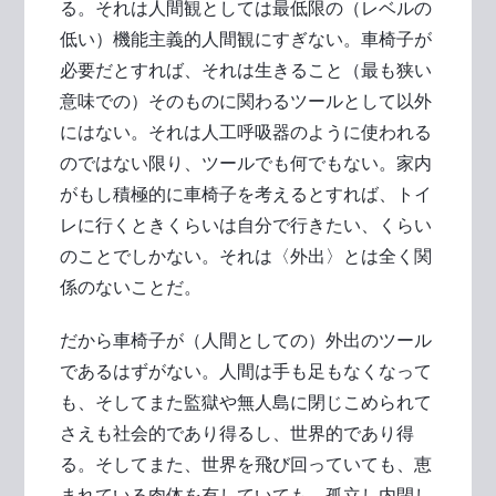
る。それは人間観としては最低限の（レベルの
低い）機能主義的人間観にすぎない。車椅子が
必要だとすれば、それは生きること（最も狭い
意味での）そのものに関わるツールとして以外
にはない。それは人工呼吸器のように使われる
のではない限り、ツールでも何でもない。家内
がもし積極的に車椅子を考えるとすれば、トイ
レに行くときくらいは自分で行きたい、くらい
のことでしかない。それは〈外出〉とは全く関
係のないことだ。
だから車椅子が（人間としての）外出のツール
であるはずがない。人間は手も足もなくなって
も、そしてまた監獄や無人島に閉じこめられて
さえも社会的であり得るし、世界的であり得
る。そしてまた、世界を飛び回っていても、恵
まれている肉体を有していても、孤立し内閉し