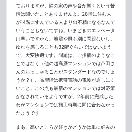
ておりますが、隣の家の声や音が響くという苦
情は聞いたことありませんよ。28階に住む人
が14階にすんでいる人より出不精になるなんて
いうこともないですね。いまどきのエレベータ
は早いですから。地震や風も別に問題ないし、
ゆれを感じることも32階ぐらいではないよう
で、大変快適です。問題は、ご指摘のようなこ
とではなく（他の超高層マンションでは芦田さ
んのおっしゃることがスタンダードなのでしょ
うか？）、高層階は携帯電話の電波が通じにく
いこと。この点も最新のマンションでは対応策
がなされているようですが、2年前に完成した
わがマンションでは施工時期に間に合わなかっ
たようです。
まあ、高いところが好きかどうかは単に好みの