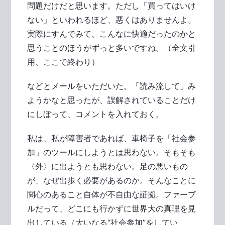
問題だけだと思います。ただし「買ってはいけ
ない」といわれるほど、悪くはありませんよ。
実際にすんでみて、こんなに快適だったのかと
思うことのほうがずっと多いですね。（全文引
用、ここで終わり）
などとメールをいただいた。「読み流して」み
ようかなと思ったが、誤解されていることだけ
にしぼって、コメントを入れておく。
私は、私が障害者であれば、車椅子を「社会参
加」のツールにしようとは思わない。そもそも
〈外〉に出ようとも思わない。足の悪いもの
が、なぜ出歩く必要があるのか。そんなことに
関心のあること自体が不自由な証拠。ファーブ
ルだって、どこにも行かずに世界大の真理を見
出している（大いなる“社会参加”をしてい