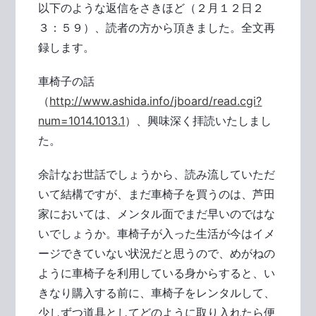
以下のような返信をさきほど（２月１２日２
３：５９）、読者の方から頂きました。全文再
録します。
車椅子の話
（
http://www.ashida.info/jboard/read.cgi?
num=1014.1013.1
）、興味深く拝読いたしまし
た。
余計なお世話でしょうから、読み流していただ
いて結構ですが、まだ車椅子を買うのは、芦田
家においては、メンタル面でまだ早いのではな
いでしょうか。車椅子が入った生活が今はイメ
ージできていない状況だと思うので、めがねの
ように車椅子を利用している身からすると、い
きなり購入する前に、車椅子をレンタルして、
少しずつ道具としてどのように取り入れたら便