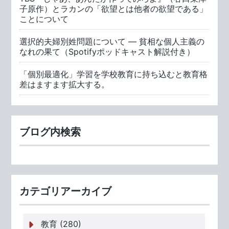
子原作）とラカンの「欲望とは他者の欲望である」
ことについて
選択的夫婦別姓問題について ― 貧相な個人主義の
なれの果て（Spotifyポッドキャスト解説付き）
「個別最適化」学習を学校教育に持ち込むと教育格
差はますます拡大する。
ブログ内検索
カテゴリアーカイブ
教育 (280)