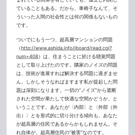
ていることもある。だから、車椅子なんて、そ
ういった人間の社会性とは何の関係もないもの
です。
ついでにもう一つ、超高層マンションの問題
（
http://www.ashida.info/jboard/read.cgi?
num=408
）は、住まうことに於ける聴覚問題
として取り上げたのです。隣家のノイズの問題
は、技術が進展すれば解決する問題に過ぎませ
ん。しかしそうなればますます私が提起した問
題は深刻になります。一切の“ノイズ”から遮断
された空間が果たして快適な空間かどうか、と
いうことです。あなたが〈内部〉と〈外部（外
出）〉とを形式的に切り分ける傾向も、あなた
が超高層の住民であるからかもしれません。そ
れ自体が、超高層住民の“被害”なのです。