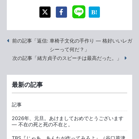
前の記事「返信: 車椅子文化の手作り ― 格好いいレガ
シーって何だ？」
次の記事「緒方貞子のスピーチは最高だった。」
最新の記事
記事
2026年、元旦。あけましておめでとうございます
― 不在の死と死の不在と。
TBS『じゃあ、あんたが作ってみろよ』（谷口菜津