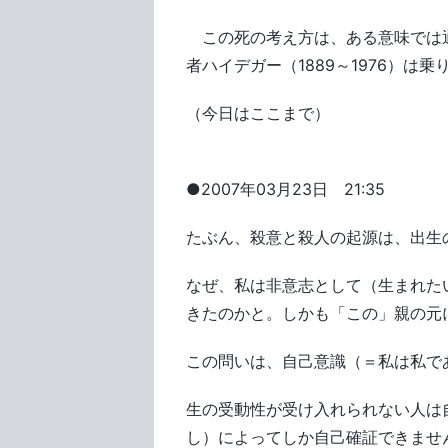
この死の考え方は、ある意味では通
者ハイデガー（1889～1976）は
（今日はここまで）
●2007年03月23日 21:35
たぶん、殺意と殺人の起源は、出生
なぜ、私は非意志として（生まれた
きたのかと。しかも「この」親の元
この問いは、自己意識（＝私は私で
生の受動性が受け入れられない人は
し）によってしか自己確証できませ