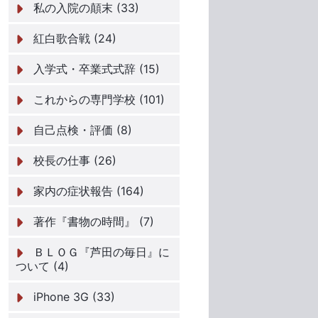
私の入院の顛末 (33)
紅白歌合戦 (24)
入学式・卒業式式辞 (15)
これからの専門学校 (101)
自己点検・評価 (8)
校長の仕事 (26)
家内の症状報告 (164)
著作『書物の時間』 (7)
ＢＬＯＧ『芦田の毎日』に
ついて (4)
iPhone 3G (33)