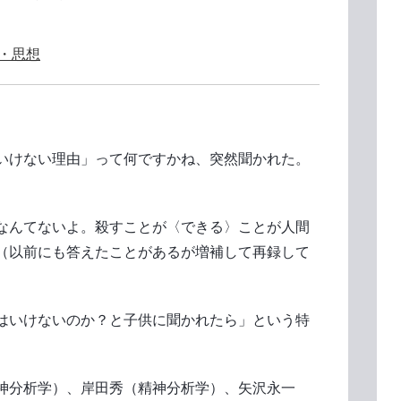
・思想
いけない理由」って何ですかね、突然聞かれた。
なんてないよ。殺すことが〈できる〉ことが人間
（以前にも答えたことがあるが増補して再録して
はいけないのか？と子供に聞かれたら」という特
神分析学）、岸田秀（精神分析学）、矢沢永一