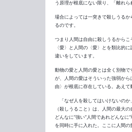
う原理が根底にない限り、「離れら
場合によっては一突きで殺しうるか
るのです。
つまり人間は自由に殺しうるからこ
〈愛〉と人間の〈愛〉とを類比的に
違いをしています。
動物の愛と人間の愛とは全く別物で
が、人間の愛はそういった強弱から
由〉が根底に存在している。あえて
「なぜ人を殺してはいけないのか
（殺しうること）は、人間の最大の
どんなに“強い”人間であれどんなに
を同時に手に入れた。ここに人間の