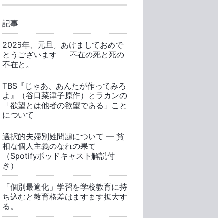
記事
2026年、元旦。あけましておめで
とうございます ― 不在の死と死の
不在と。
TBS『じゃあ、あんたが作ってみろ
よ』（谷口菜津子原作）とラカンの
「欲望とは他者の欲望である」こと
について
選択的夫婦別姓問題について ― 貧
相な個人主義のなれの果て
（Spotifyポッドキャスト解説付
き）
「個別最適化」学習を学校教育に持
ち込むと教育格差はますます拡大す
る。