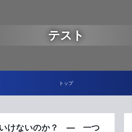
テスト
トップ
いけないのか？ ― 一つ