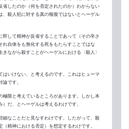
反省したのか（何を否定されたのか）わからない
は、殺人犯に対する真の報復ではないとヘーゲル
に即して精神が反省することであって（その辛さ
それ自体をも無化する死をもたらすことではな
生きながら殺すことがヘーゲルにおける〈殺人〉
てはいけない、と考えるのです。これはヒューマ
対論です。
の極限と考えているところがあります。しかし本
み）だ、とヘーゲルは考えるわけです。
些細なことだと見なすわけです。したがって、殺
定（精神における否定）を想定するわけです。