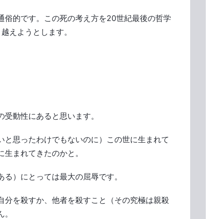
俗的です。この死の考え方を20世紀最後の哲学
乗り越えようとします。
の受動性にあると思います。
いと思ったわけでもないのに）この世に生まれて
に生まれてきたのかと。
ある）にとっては最大の屈辱です。
自分を殺すか、他者を殺すこと（その究極は親殺
ん。