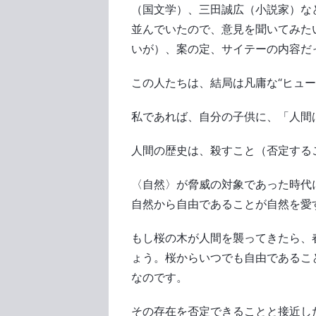
（国文学）、三田誠広（小説家）な
並んでいたので、意見を聞いてみた
いが）、案の定、サイテーの内容だ
この人たちは、結局は凡庸な“ヒュー
私であれば、自分の子供に、「人間
人間の歴史は、殺すこと（否定する
〈自然〉が脅威の対象であった時代
自然から自由であることが自然を愛
もし桜の木が人間を襲ってきたら、
ょう。桜からいつでも自由であるこ
なのです。
その存在を否定できることと接近し