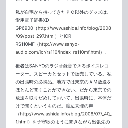
私が自宅から持ってきたＰＣ以外のグッズは、
愛用電子辞書XD-
GP6900（
http://www.ashida.info/blog/2008
/09/post_297.html
）とICR-
RS110MF（
http://www.sanyo-
audio.com/icr/rs110/index_rs110mf.html
）。
後者はSANYOのラジオ録音できるボイスレコ
ーダー。スピーカとセットで販売している。私
の出張時の必携品。地方では東京のＡＭ放送を
ほとんど聞くことができない。だから東京での
放送を取りだめしておいて、出張時に、本体だ
けで聞くというものだ。渡辺真理の声
（
http://www.ashida.info/blog/2008/07/_40_
1.html
）を子守歌のように聞きながら出張先の