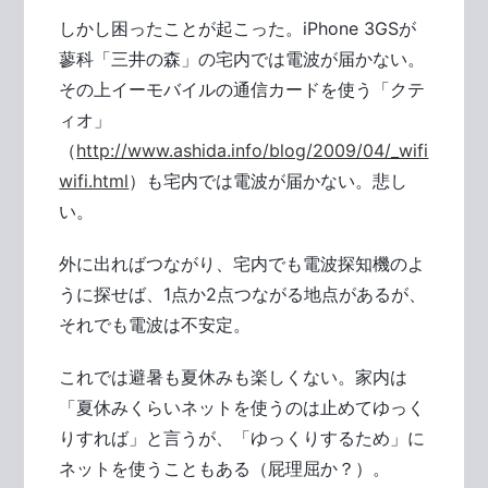
しかし困ったことが起こった。iPhone 3GSが
蓼科「三井の森」の宅内では電波が届かない。
その上イーモバイルの通信カードを使う「クテ
ィオ」
（
http://www.ashida.info/blog/2009/04/_wifi
wifi.html
）も宅内では電波が届かない。悲し
い。
外に出ればつながり、宅内でも電波探知機のよ
うに探せば、1点か2点つながる地点があるが、
それでも電波は不安定。
これでは避暑も夏休みも楽しくない。家内は
「夏休みくらいネットを使うのは止めてゆっく
りすれば」と言うが、「ゆっくりするため」に
ネットを使うこともある（屁理屈か？）。