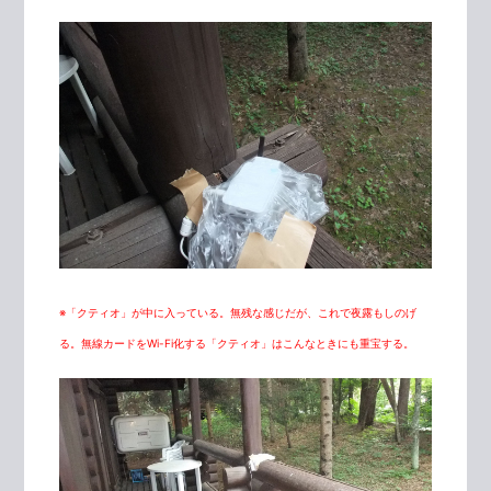
※「クティオ」が中に入っている。無残な感じだが、これで夜露もしのげ
る。無線カードをWi-Fi化する「クティオ」はこんなときにも重宝する。