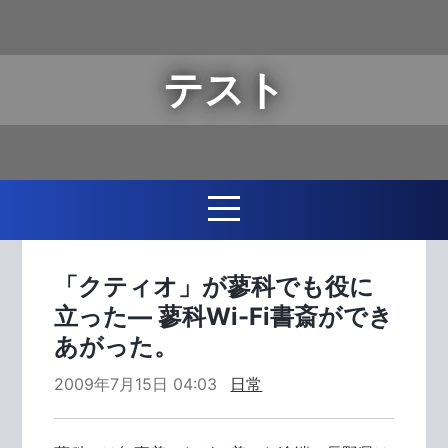
テスト
「クティオ」が蓼科でも役に
立った― 蓼科Wi-Fi書斎ができ
あがった。
2009年7月15日 04:03
日常