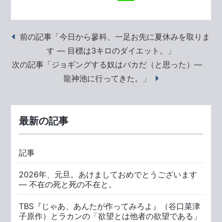
前の記事「今日から蓼科、一足お先に夏休みを取りま
す ― 目標は3キロのダイエット。」
次の記事「ジョギングする奴はバカだ（と思った）―
龍神池に行ってきた。」
最新の記事
記事
2026年、元旦。あけましておめでとうございます
― 不在の死と死の不在と。
TBS『じゃあ、あんたが作ってみろよ』（谷口菜津
子原作）とラカンの「欲望とは他者の欲望である」