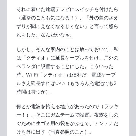
それに着いた途端テレビにスイッチを付けたら
（選挙のことも気になる！）、「外の鳥のさえ
ずりが聞こえなくなるじゃない」と言って怒ら
れもした。なんだかなぁ。
しかし、そんな家内のことは放っておいて、私
は「クティオ」に延長ケーブルを付け、戸外の
ベランダに設置することにした。こういった
時、Wi-Fi「クティオ」は便利だ。電源ケーブ
ルさえ延長すればいい（もちろん充電池でも2
時間は持つが）。
何とか電波を拾える地点があったので（ラッキ
ー！）、そこにガムテームで設置。夜露をしの
ぐために生ゴミ用の袋をかぶせて、アンテナだ
けを外に出す（写真参照のこと）。