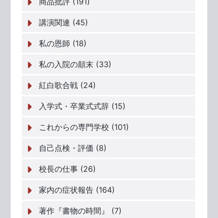
商品批評 (191)
講演関連 (45)
私の恩師 (18)
私の入院の顛末 (33)
紅白歌合戦 (24)
入学式・卒業式式辞 (15)
これからの専門学校 (101)
自己点検・評価 (8)
校長の仕事 (26)
家内の症状報告 (164)
著作『書物の時間』 (7)