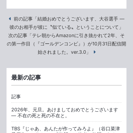
前の記事「結婚おめでとうございます、大谷選手 ―
彼のお相手が彼に〝似ている〟ということについて」
次の記事「テレ朝からAmazonに引き抜かれて2年、そ
の第一作目（『ゴールデンコンビ』）が10月31日配信開
始されました。ver.3.0」
最新の記事
記事
2026年、元旦。あけましておめでとうございます
― 不在の死と死の不在と。
TBS『じゃあ、あんたが作ってみろよ』（谷口菜津