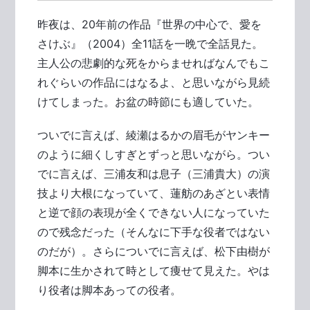
昨夜は、20年前の作品『世界の中心で、愛を
さけぶ』（2004）全11話を一晩で全話見た。
主人公の悲劇的な死をからませればなんでもこ
れぐらいの作品にはなるよ、と思いながら見続
けてしまった。お盆の時節にも適していた。
ついでに言えば、綾瀬はるかの眉毛がヤンキー
のように細くしすぎとずっと思いながら。つい
でに言えば、三浦友和は息子（三浦貴大）の演
技より大根になっていて、蓮舫のあざとい表情
と逆で顔の表現が全くできない人になっていた
ので残念だった（そんなに下手な役者ではない
のだが）。さらについでに言えば、松下由樹が
脚本に生かされて時として痩せて見えた。やは
り役者は脚本あっての役者。