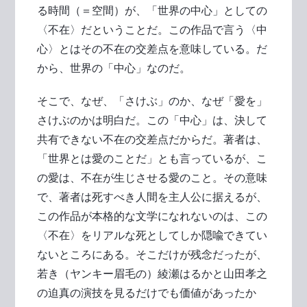
る時間（＝空間）が、「世界の中心」としての
〈不在〉だということだ。この作品で言う〈中
心〉とはその不在の交差点を意味している。だ
から、世界の「中心」なのだ。
そこで、なぜ、「さけぶ」のか、なぜ「愛を」
さけぶのかは明白だ。この「中心」は、決して
共有できない不在の交差点だからだ。著者は、
「世界とは愛のことだ」とも言っているが、こ
の愛は、不在が生じさせる愛のこと。その意味
で、著者は死すべき人間を主人公に据えるが、
この作品が本格的な文学になれないのは、この
〈不在〉をリアルな死としてしか隠喩できてい
ないところにある。そこだけが残念だったが、
若き（ヤンキー眉毛の）綾瀬はるかと山田孝之
の迫真の演技を見るだけでも価値があったか