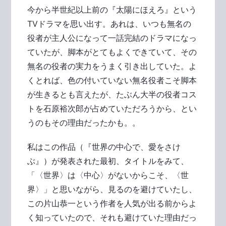
今から半世紀以上前の『太陽にほえろ』という
TVドラマを思い出す。あれは、いつも無名の
役者が主人公になって一話完結のドラマになっ
ていたが、脚本がとてもよくできていて、その
無名の役者の実力をうまく引き出していた。よ
くとれば、色の付いていない無名役者こそ脚本
が生きるとも言えたが、たぶん大半の役者コス
トを石原裕次郎が占めていただろうから、とい
うのもその理由だったかも。。
私はこの作品（『世界の中心で、愛をさけ
ぶ』）が発表された最初、タイトルをみて、
「〈世界〉は〈中心〉がないからこそ、〈世
界〉」と思いながら、見るのを避けていたし、
この片山恭一という作者を人気が出る前からよ
く知っていたので、それも避けていた理由だっ