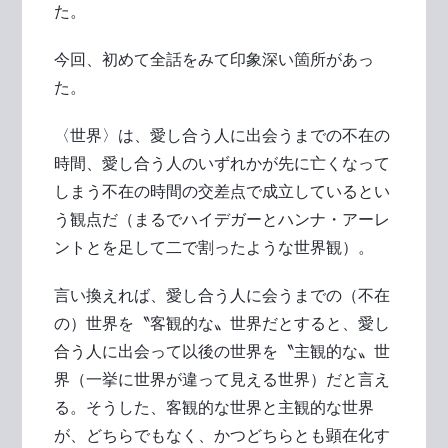
た。
今回、初めて全話をみて印象深い箇所があっ
た。
〈世界〉は、愛し合う人に出会うまでの不在の
時間、愛し合う人のいずれかが先に亡くなって
しまう不在の時間の交差点で成立しているとい
う観点だ（まるでハイデガーとハンナ・アーレ
ントとを足して二で割ったような世界観）。
言い換えれば、愛し合う人に会うまでの（不在
の）世界を〝客観的な〟世界だとすると、愛し
合う人に出会って以後の世界を〝主観的な〟世
界（一挙に世界が違って見える世界）だと言え
る。そうした、客観的な世界と主観的な世界
が、どちらでもなく、かつどちらとも顕在化す