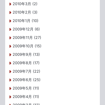
2010年3月 (2)
2010年2月 (3)
2010年1月 (10)
2009年12月 (6)
2009年11月 (27)
2009年10月 (15)
2009年9月 (13)
2009年8月 (17)
2009年7月 (22)
2009年6月 (25)
2009年5月 (11)
2009年4月 (11)