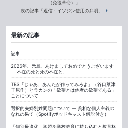
（免役革命）」
次の記事「返信：イソジン使用の弁明」
最新の記事
記事
2026年、元旦。あけましておめでとうございます
― 不在の死と死の不在と。
TBS『じゃあ、あんたが作ってみろよ』（谷口菜津
子原作）とラカンの「欲望とは他者の欲望である」
ことについて
選択的夫婦別姓問題について ― 貧相な個人主義の
なれの果て（Spotifyポッドキャスト解説付き）
「個別最適化」学習を学校教育に持ち込むと教育格