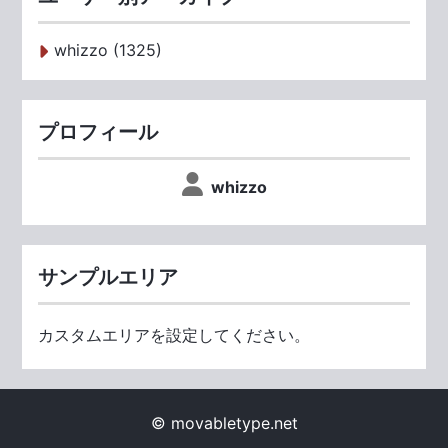
whizzo (1325)
プロフィール
whizzo
サンプルエリア
カスタムエリアを設定してください。
© movabletype.net