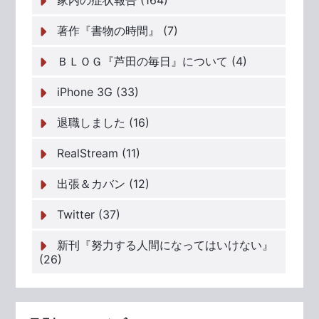
家内の症状報告 (164)
著作『書物の時間』 (7)
ＢＬＯＧ『芦田の毎日』について (4)
iPhone 3G (33)
退職しました (16)
RealStream (11)
出張＆カバン (12)
Twitter (37)
新刊『努力する人間になってはいけない』
(26)