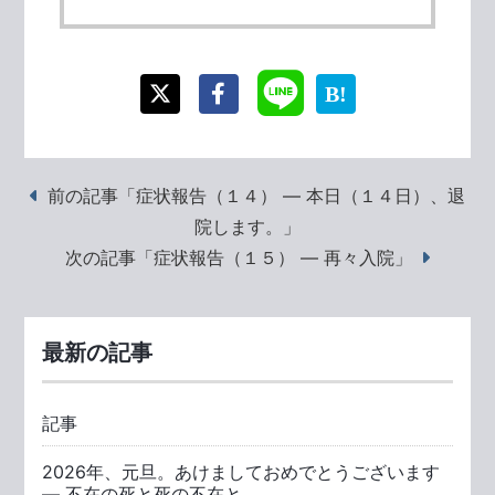
前の記事「症状報告（１４） ― 本日（１４日）、退
院します。」
次の記事「症状報告（１５） ― 再々入院」
最新の記事
記事
2026年、元旦。あけましておめでとうございます
― 不在の死と死の不在と。