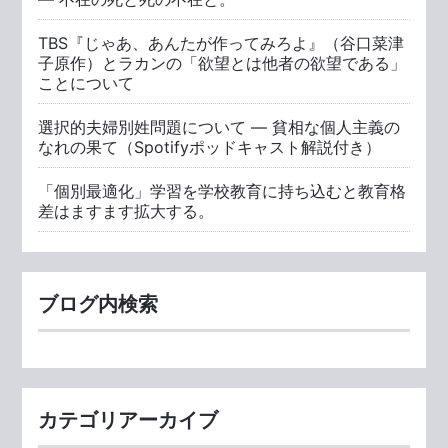
TBS『じゃあ、あんたが作ってみろよ』（谷口菜津
子原作）とラカンの「欲望とは他者の欲望である」
ことについて
選択的夫婦別姓問題について ― 貧相な個人主義の
なれの果て（Spotifyポッドキャスト解説付き）
「個別最適化」学習を学校教育に持ち込むと教育格
差はますます拡大する。
ブログ内検索
カテゴリアーカイブ