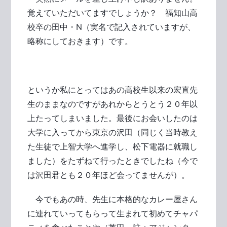
覚えていただいてますでしょうか？ 福知山高
校卒の田中・N（実名で記入されていますが、
略称にしておきます）です。
というか私にとってはあの高校生以来の宏直先
生のままなのですがあれからとうとう２０年以
上たってしまいました。最後にお会いしたのは
大学に入ってから東京の沢田（同じく当時教え
た生徒で上智大学へ進学し、松下電器に就職し
ました）をたずねて行ったときでしたね（今で
は沢田君とも２０年ほど会ってませんが）。
今でもあの時、先生に本格的なカレー屋さん
に連れていってもらって生まれて初めてチャパ