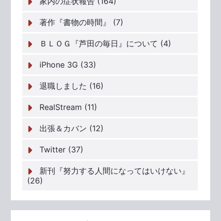
家内の症状報告 (164)
著作『書物の時間』 (7)
ＢＬＯＧ『芦田の毎日』について (4)
iPhone 3G (33)
退職しました (16)
RealStream (11)
出張＆カバン (12)
Twitter (37)
新刊『努力する人間になってはいけない』
(26)