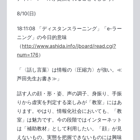
8/10(日)
18:11:08 「ディスタンスラーニング」「e-ラー
ニング」の今日的意味
（
http://www.ashida.info/jboard/read.cgi?
num=176
）
「〈話し言葉〉は情報の〈圧縮力〉が強い。≪
芦田先生お書き≫」
話す人の顔・形・姿、声の調子、身振り、手振
りから虚実を判定する楽しみが「教室」にはあ
ります。やはり、情報化社会においても、「教
室」は魅力です。今の段階ではインターネット
は「補助教材」として利用したい。「顔」が見
えないもの、実態を把握できないものには興味