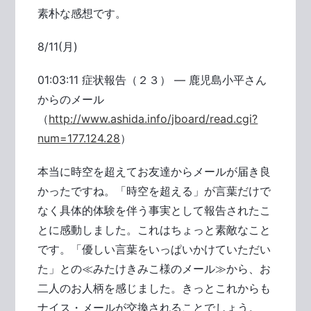
素朴な感想です。
8/11(月)
01:03:11 症状報告（２３） ― 鹿児島小平さん
からのメール
（
http://www.ashida.info/jboard/read.cgi?
num=177.124.28
）
本当に時空を超えてお友達からメールが届き良
かったですね。「時空を超える」が言葉だけで
なく具体的体験を伴う事実として報告されたこ
とに感動しました。これはちょっと素敵なこと
です。「優しい言葉をいっぱいかけていただい
た」との≪みたけきみこ様のメール≫から、お
二人のお人柄を感じました。きっとこれからも
ナイス・メールが交換されることでしょう。