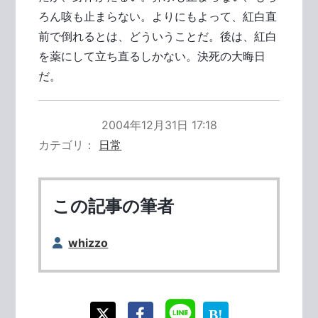
ろん咳も止まらない。よりにもよって、紅白直
前で倒れるとは、どういうことだ。後は、紅白
を薬にして立ち直るしかない。決死の大晦日
だ。
2004年12月31日 17:18
カテゴリ
日常
この記事の筆者
whizzo