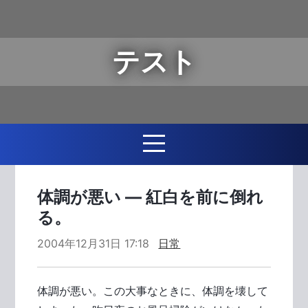
テスト
体調が悪い ― 紅白を前に倒れ
る。
2004年12月31日 17:18
日常
体調が悪い。この大事なときに、体調を壊して