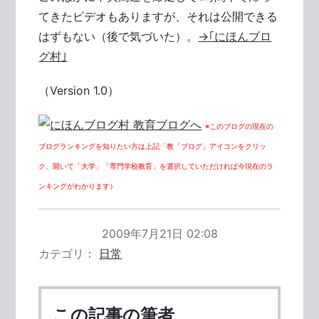
てきたビデオもありますが、それは公開できる
はずもない（後で気づいた）。
→｢にほんブロ
グ村｣
（Version 1.0）
※このブログの現在の
ブログランキングを知りたい方は上記「教「ブログ」アイコンをクリッ
ク、開いて「大学」「専門学校教育」を選択していただければ今現在のラ
ンキングがわかります）
2009年7月21日 02:08
カテゴリ
日常
この記事の筆者