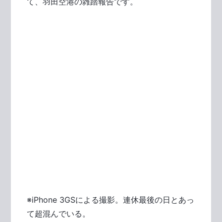
て、羽田空港の雑踏報告です。
※iPhone 3GSによる撮影。連休最後の日とあっ
て超混んでいる。