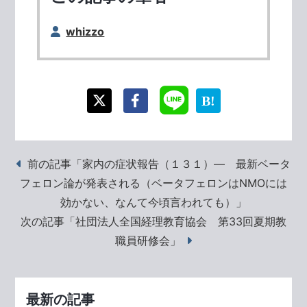
whizzo
前の記事「家内の症状報告（１３１）― 最新ベータ
フェロン論が発表される（ベータフェロンはNMOには
効かない、なんて今頃言われても）」
次の記事「社団法人全国経理教育協会 第33回夏期教
職員研修会」
最新の記事