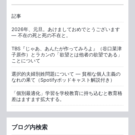
記事
2026年、元旦。あけましておめでとうございます
― 不在の死と死の不在と。
TBS『じゃあ、あんたが作ってみろよ』（谷口菜津
子原作）とラカンの「欲望とは他者の欲望である」
ことについて
選択的夫婦別姓問題について ― 貧相な個人主義の
なれの果て（Spotifyポッドキャスト解説付き）
「個別最適化」学習を学校教育に持ち込むと教育格
差はますます拡大する。
ブログ内検索