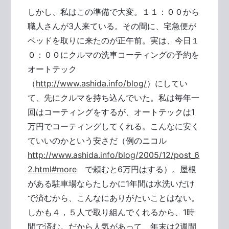
しかし、私はこの準備で大変。１１：００から
職人さんが3人来ている。その間に、宅急便が
ベッドを取りに来たのが正午前。実は、今日１
０：００にクルマの洗車コーティングの予約を
オートテック
（
http://www.ashida.info/blog/
）にしてい
て、先にクルマを持ち込んでいた。私は毎年一
回はコーティングをするが、オートテックは1
万円でコーティングしてくれる。こんなに安く
ていいのかという安さだ（例のニコル
http://www.ashida.info/blog/2005/12/post_6
2.html#more
で頼むと6万円はする）。屋根
がある駐車場ならたしかに1年間は水洗いだけ
で済むから、こんなにありがたいことはない。
しかも４，５人で取り組んでくれるから、1時
間で済む。だから人気があって、年末は2週間