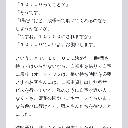
「１０：００ってこと？」
「そうです」
「眠たいけど、頑張って磨いてくれるのなら、
しようがないか」
「ですね。１０：００にされますか」
「１０：００でいいよ。お願いします」
ということで、１０：００に決めた。1時間も
待ってはいられないから、自転車を借りて自宅
に戻り（オートテックは、長い待ち時間を必要
とするお客さんには、自転車貸し出し無料サー
ビスを行っている。私のように自宅が近い人で
なくても、蘆花公園やドンキホーテくらいまで
なら遊びに行ける）、職人さんたちを待つこと
にした。
時間通り、職人さんたちが来られたが、こうい