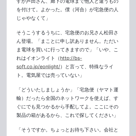
すが芦田さん、廊下の電球まで他人と違うもの
を付けて。よかった。僕（河合）が宅急便の人
じゃやなくて」
そうこうするうちに、宅急便のお兄さん松田さ
ん登場。「まことに申し訳ありません。ただい
ま電球を買いに行ってきますので」「いや、こ
れはイオンライト（
http://bs-
soft.co.jp/eonlight/
）と言って、特殊なライ
ト。電気屋では売っていない」
「どういたしましょうか」「宅急便（ヤマト運
輸）だったら全国のネットワークを使えば、す
ぐにでも見つかるから手配してよ。ここにその
製品の箱があるから、これで探してください」
「そうですか。ちょっとお待ち下さい。会社と