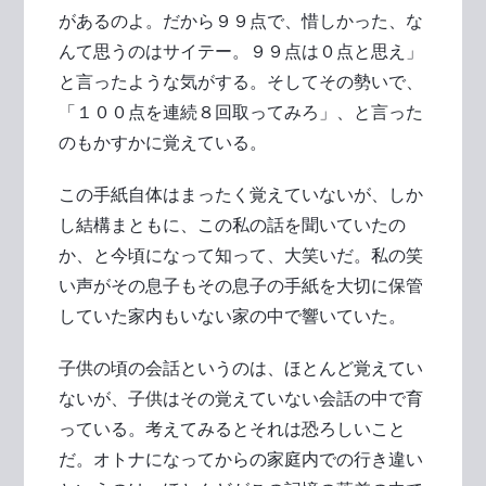
があるのよ。だから９９点で、惜しかった、な
んて思うのはサイテー。９９点は０点と思え」
と言ったような気がする。そしてその勢いで、
「１００点を連続８回取ってみろ」、と言った
のもかすかに覚えている。
この手紙自体はまったく覚えていないが、しか
し結構まともに、この私の話を聞いていたの
か、と今頃になって知って、大笑いだ。私の笑
い声がその息子もその息子の手紙を大切に保管
していた家内もいない家の中で響いていた。
子供の頃の会話というのは、ほとんど覚えてい
ないが、子供はその覚えていない会話の中で育
っている。考えてみるとそれは恐ろしいこと
だ。オトナになってからの家庭内での行き違い