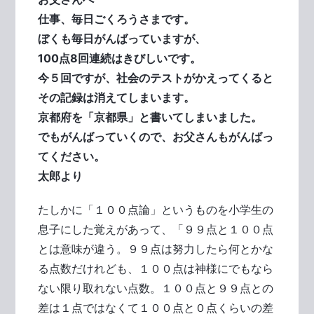
仕事、毎日ごくろうさまです。
ぼくも毎日がんばっていますが、
100点8回連続はきびしいです。
今５回ですが、社会のテストがかえってくると
その記録は消えてしまいます。
京都府を「京都県」と書いてしまいました。
でもがんばっていくので、お父さんもがんばっ
てください。
太郎より
たしかに「１００点論」というものを小学生の
息子にした覚えがあって、「９９点と１００点
とは意味が違う。９９点は努力したら何とかな
る点数だけれども、１００点は神様にでもなら
ない限り取れない点数。１００点と９９点との
差は１点ではなくて１００点と０点くらいの差