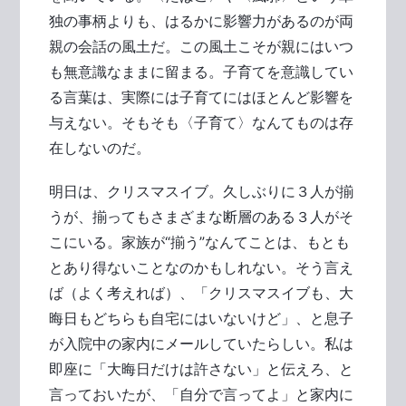
独の事柄よりも、はるかに影響力があるのが両
親の会話の風土だ。この風土こそが親にはいつ
も無意識なままに留まる。子育てを意識してい
る言葉は、実際には子育てにはほとんど影響を
与えない。そもそも〈子育て〉なんてものは存
在しないのだ。
明日は、クリスマスイブ。久しぶりに３人が揃
うが、揃ってもさまざまな断層のある３人がそ
こにいる。家族が“揃う”なんてことは、もとも
とあり得ないことなのかもしれない。そう言え
ば（よく考えれば）、「クリスマスイブも、大
晦日もどちらも自宅にはいないけど」、と息子
が入院中の家内にメールしていたらしい。私は
即座に「大晦日だけは許さない」と伝えろ、と
言っておいたが、「自分で言ってよ」と家内に