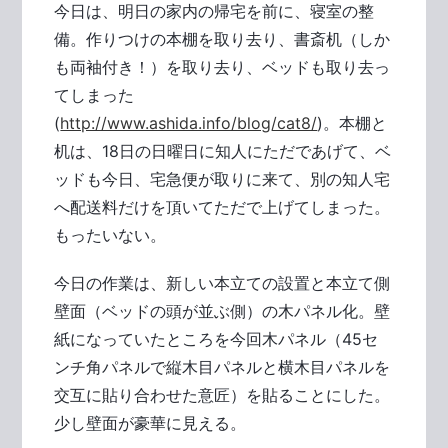
今日は、明日の家内の帰宅を前に、寝室の整
備。作りつけの本棚を取り去り、書斎机（しか
も両袖付き！）を取り去り、ベッドも取り去っ
てしまった
(
http://www.ashida.info/blog/cat8/
)。本棚と
机は、18日の日曜日に知人にただであげて、ベ
ッドも今日、宅急便が取りに来て、別の知人宅
へ配送料だけを頂いてただで上げてしまった。
もったいない。
今日の作業は、新しい本立ての設置と本立て側
壁面（ベッドの頭が並ぶ側）の木パネル化。壁
紙になっていたところを今回木パネル（45セ
ンチ角パネルで縦木目パネルと横木目パネルを
交互に貼り合わせた意匠）を貼ることにした。
少し壁面が豪華に見える。