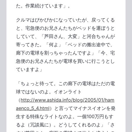
た。作業続けています」。
クルマはぴかぴかになっていたが、戻ってくる
と、宅急便のお兄さんたちがベッドを運ぼうと
していて、「芦田さん、大変」と河合ちゃんが
寄ってきた。「何よ」「ベッドの搬出途中で、
廊下の電球を割っちゃったんですよ」「今、宅
急便のお兄さんたちが電球を買いに行こうとし
ていますよ」
「ちょっと待って。この廊下の電球はただの電
球ではないのよ。イオンライト
（
http://www.ashida.info/blog/2005/01/ham
aenco_5_4.html
）と言ってマイナスイオンを発
生する特殊なライトなのよ。一個100万円もす
るよ（冗談風に）。どうしてくれるのよ」「さ