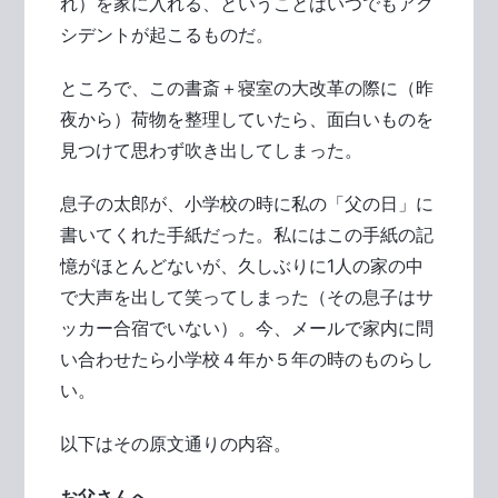
れ）を家に入れる、ということはいつでもアク
シデントが起こるものだ。
ところで、この書斎＋寝室の大改革の際に（昨
夜から）荷物を整理していたら、面白いものを
見つけて思わず吹き出してしまった。
息子の太郎が、小学校の時に私の「父の日」に
書いてくれた手紙だった。私にはこの手紙の記
憶がほとんどないが、久しぶりに1人の家の中
で大声を出して笑ってしまった（その息子はサ
ッカー合宿でいない）。今、メールで家内に問
い合わせたら小学校４年か５年の時のものらし
い。
以下はその原文通りの内容。
お父さんへ