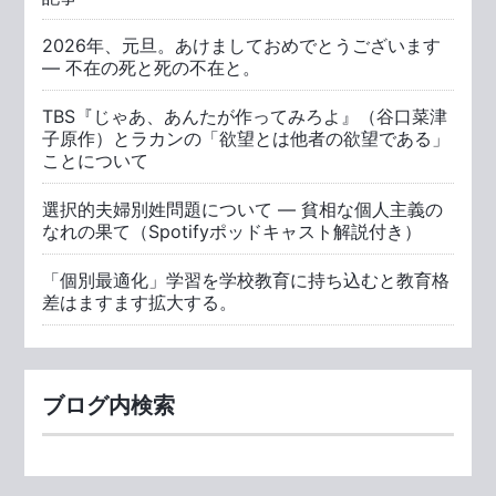
2026年、元旦。あけましておめでとうございます
― 不在の死と死の不在と。
TBS『じゃあ、あんたが作ってみろよ』（谷口菜津
子原作）とラカンの「欲望とは他者の欲望である」
ことについて
選択的夫婦別姓問題について ― 貧相な個人主義の
なれの果て（Spotifyポッドキャスト解説付き）
「個別最適化」学習を学校教育に持ち込むと教育格
差はますます拡大する。
ブログ内検索