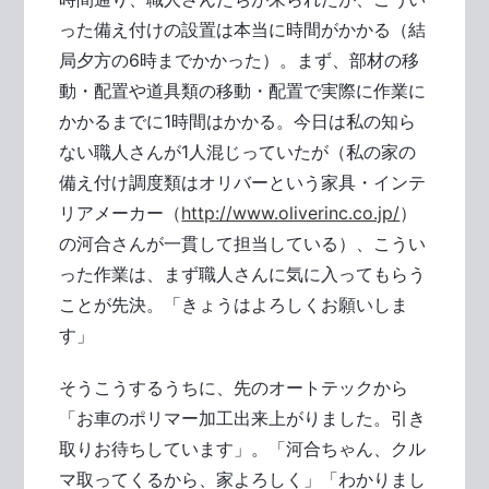
った備え付けの設置は本当に時間がかかる（結
局夕方の6時までかかった）。まず、部材の移
動・配置や道具類の移動・配置で実際に作業に
かかるまでに1時間はかかる。今日は私の知ら
ない職人さんが1人混じっていたが（私の家の
備え付け調度類はオリバーという家具・インテ
リアメーカー（
http://www.oliverinc.co.jp/
）
の河合さんが一貫して担当している）、こうい
った作業は、まず職人さんに気に入ってもらう
ことが先決。「きょうはよろしくお願いしま
す」
そうこうするうちに、先のオートテックから
「お車のポリマー加工出来上がりました。引き
取りお待ちしています」。「河合ちゃん、クル
マ取ってくるから、家よろしく」「わかりまし